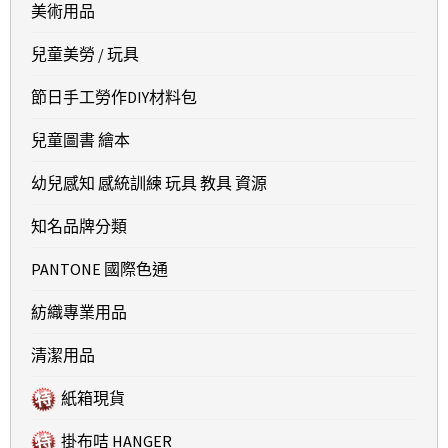
美術用品
兒童美勞 / 玩具
節日手工勞作DIY材料包
兒童圖書 繪本
幼兒感知 感統訓練 玩具 教具 資源
知名品牌分類
PANTONE 國際色通
紡織專業用品
清潔用品
紙箱現貨
掛布咭 HANGER