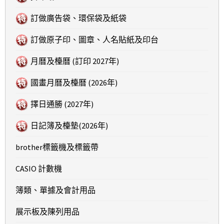
訂做廣告袋、環保袋及紙袋
訂做原子印、圖章、人名貼紙及印台
月曆及檯曆 (訂印 2027年)
國畫月曆及檯曆 (2026年)
擇日通勝 (2027年)
日記簿及檯墊(2026年)
brother標籤機及標籤帶
CASIO 計數機
簿類、單據及會計用品
展示板及陳列用品