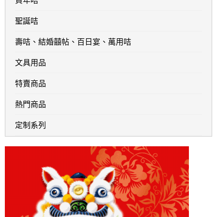
聖誕咭
壽咭、結婚囍帖、百日宴、萬用咭
文具用品
特賣商品
熱門商品
定制系列