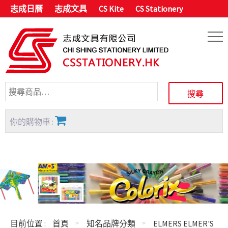
志成日曆
志成文具
CS Kite
CS Stationery
你的購物車 :
目前位置 :
首頁
知名品牌分類
ELMERS ELMER'S