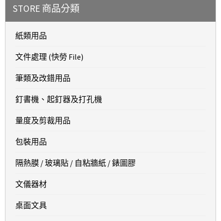
STORE 商品分類
紙類用品
文件處理 (快勞 File)
筆類及改錯用品
釘書機、起釘器及打孔機
量度及剪裁用品
包裝用品
隔熱膜 / 玻璃貼 / 自粘牆紙 / 錶圖膠
文儀器材
桌面文具