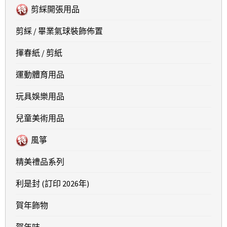
剪綵開張用品
剪綵 / 畢業氣球裝飾佈置
揮春紙 / 剪紙
運動體育用品
玩具娛樂用品
兒童美術用品
風箏
精美禮品系列
利是封 (訂印 2026年)
賀年飾物
賀年咭