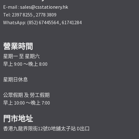
E-mail :
sales@csstationery.hk
Tel: 2397 8255 , 2778 3809
WhatsApp: (852) 67445564 , 61741284
營業時間
星期一 至 星期六
早上 9:00 ～晚上 8:00
星期日休息
公眾假期 及 勞工假期
早上 10:00 ～晚上 7:00
門市地址
香港九龍界限街12號D地舖太子站 D出口