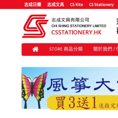
志成日曆
志成文具
CS Kite
CS Stationery
STORE 商品分類
關於我們 /