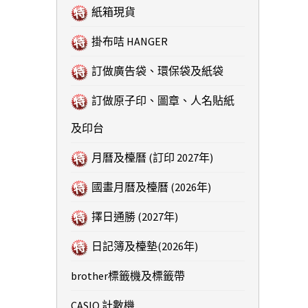
紙箱現貨
掛布咭 HANGER
訂做廣告袋、環保袋及紙袋
訂做原子印、圖章、人名貼紙
及印台
月曆及檯曆 (訂印 2027年)
國畫月曆及檯曆 (2026年)
擇日通勝 (2027年)
日記簿及檯墊(2026年)
brother標籤機及標籤帶
CASIO 計數機