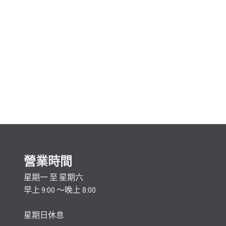
營業時間
星期一 至 星期六
早上 9:00 ～晚上 8:00
星期日休息