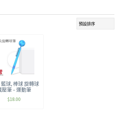
 籃球, 棒球 旋轉球
減壓筆 – 運動筆
$
18.00