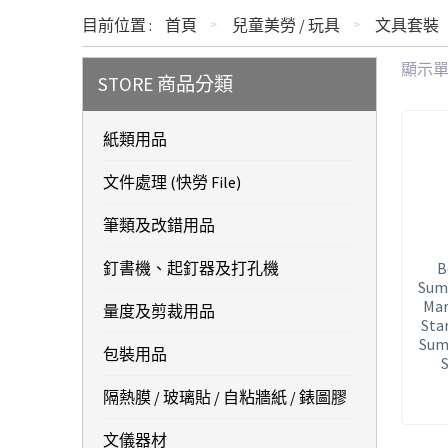
目前位置 :
首頁
兒童美勞 / 玩具
文具套裝
顯示
STORE 商品分類
紙類用品
文件處理 (快勞 File)
筆類及改錯用品
釘書機、起釘器及打孔機
B
Sum
Mar
量度及剪裁用品
Sta
Sum
包裝用品
隔熱膜 / 玻璃貼 / 自粘牆紙 / 錶圖膠
文儀器材