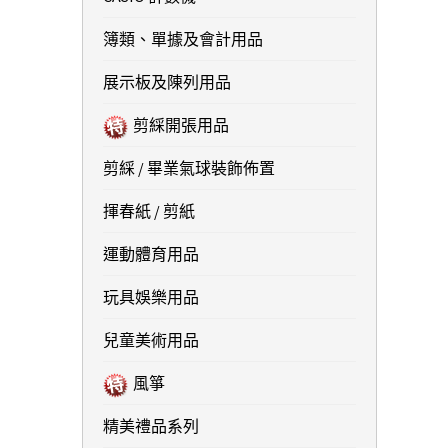
簿類、單據及會計用品
展示板及陳列用品
剪綵開張用品
剪綵 / 畢業氣球裝飾佈置
揮春紙 / 剪紙
運動體育用品
玩具娛樂用品
兒童美術用品
風箏
精美禮品系列