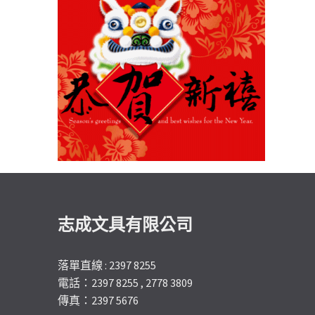
志成文具有限公司
落單直線 : 2397 8255
電話：2397 8255 , 2778 3809
傳真：2397 5676