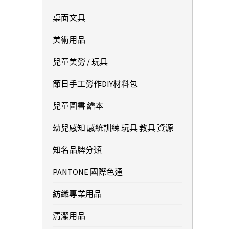
桌面文具
美術用品
兒童美勞 / 玩具
節日手工勞作DIY材料包
兒童圖書 繪本
幼兒感知 感統訓練 玩具 教具 資源
知名品牌分類
PANTONE 國際色通
紡織專業用品
清潔用品