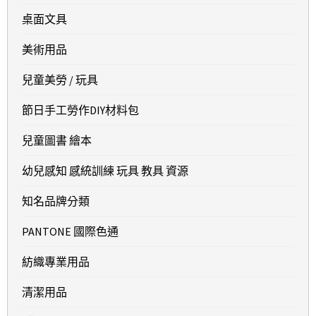
桌面文具
美術用品
兒童美勞 / 玩具
節日手工勞作DIY材料包
兒童圖書 繪本
幼兒感知 感統訓練 玩具 教具 資源
知名品牌分類
PANTONE 國際色通
紡織專業用品
清潔用品