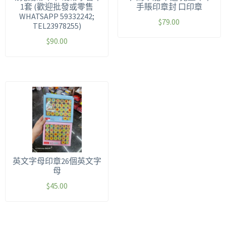
1套 (歡迎批發或零售
手賬印章封 口印章
WHATSAPP 59332242;
$
79.00
TEL23978255)
$
90.00
英文字母印章26個英文字
母
$
45.00