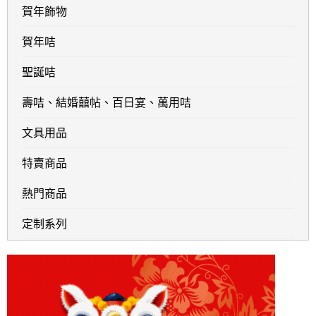
賀年飾物
賀年咭
聖誕咭
壽咭、結婚囍帖、百日宴、萬用咭
文具用品
特賣商品
熱門商品
定制系列