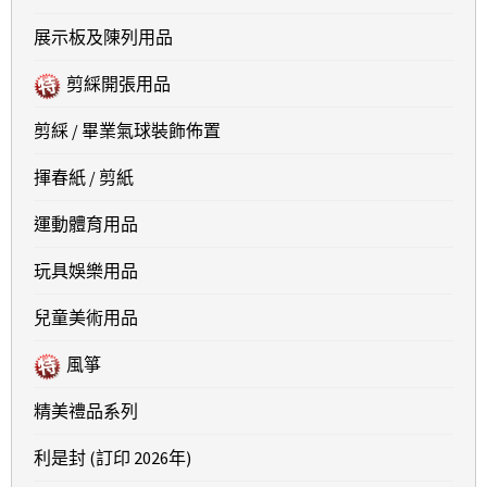
展示板及陳列用品
剪綵開張用品
剪綵 / 畢業氣球裝飾佈置
揮春紙 / 剪紙
運動體育用品
玩具娛樂用品
兒童美術用品
風箏
精美禮品系列
利是封 (訂印 2026年)