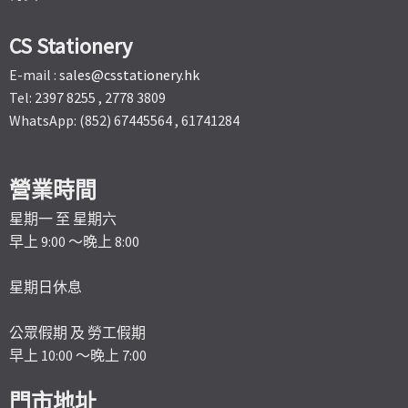
CS Stationery
E-mail :
sales@csstationery.hk
Tel: 2397 8255 , 2778 3809
WhatsApp: (852) 67445564 , 61741284
營業時間
星期一 至 星期六
早上 9:00 ～晚上 8:00
星期日休息
公眾假期 及 勞工假期
早上 10:00 ～晚上 7:00
門市地址