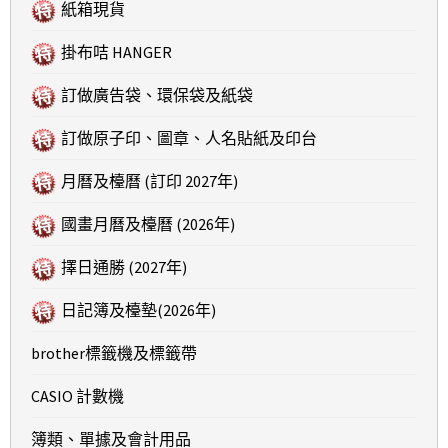
紙箱現貨
掛布咭 HANGER
訂做廣告袋、環保袋及紙袋
訂做原子印、圖章、人名貼紙及印台
月曆及檯曆 (訂印 2027年)
國畫月曆及檯曆 (2026年)
擇日通勝 (2027年)
日記簿及檯墊(2026年)
brother標籤機及標籤帶
CASIO 計數機
簿類、單據及會計用品