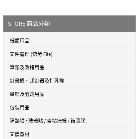
STORE 商品分類
紙類用品
文件處理 (快勞 File)
筆類及改錯用品
釘書機、起釘器及打孔機
量度及剪裁用品
包裝用品
隔熱膜 / 玻璃貼 / 自粘牆紙 / 錶圖膠
文儀器材