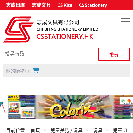
志成日曆
志成文具
CS Kite
CS Stationery
你的購物車 :
目前位置 :
首頁
兒童美勞 / 玩具
玩具
兒童印