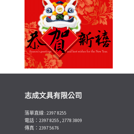
志成文具有限公司
落單直線 : 2397 8255
電話：2397 8255 , 2778 3809
傳真：2397 5676