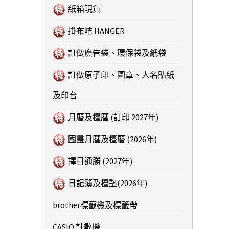
紙箱現貨
掛布咭 HANGER
訂做廣告袋、環保袋及紙袋
訂做原子印、圖章、人名貼紙
及印台
月曆及檯曆 (訂印 2027年)
國畫月曆及檯曆 (2026年)
擇日通勝 (2027年)
日記簿及檯墊(2026年)
brother標籤機及標籤帶
CASIO 計數機