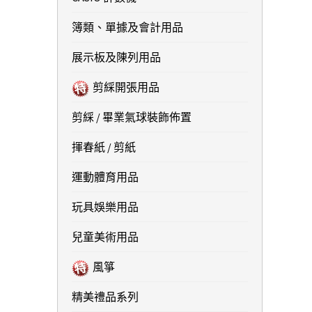
簿類、單據及會計用品
展示板及陳列用品
剪綵開張用品
剪綵 / 畢業氣球裝飾佈置
揮春紙 / 剪紙
運動體育用品
玩具娛樂用品
兒童美術用品
風箏
精美禮品系列