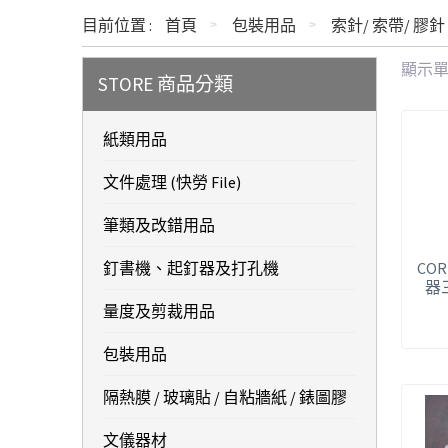
目前位置 :
首頁
包裝用品
索針/ 索帶/ 膠針
顯示
STORE 商品分類
紙類用品
文件處理 (快勞 File)
筆類及改錯用品
釘書機、起釘器及打孔機
COR
器
量度及剪裁用品
包裝用品
隔熱膜 / 玻璃貼 / 自粘牆紙 / 錶圖膠
文儀器材