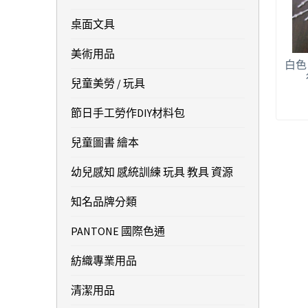
桌面文具
美術用品
白色 
兒童美勞 / 玩具
節日手工勞作DIY材料包
兒童圖書 繪本
幼兒感知 感統訓練 玩具 教具 資源
知名品牌分類
PANTONE 國際色通
紡織專業用品
清潔用品