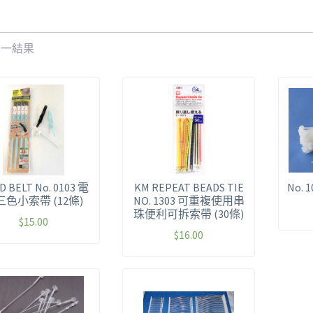
單一結果
D BELT No. 0103 電
KM REPEAT BEADS TIE
No.
三色小索帶 (12條)
NO. 1303 可重複使用串
珠便利可拆索帶 (30條)
$
15.00
$
16.00