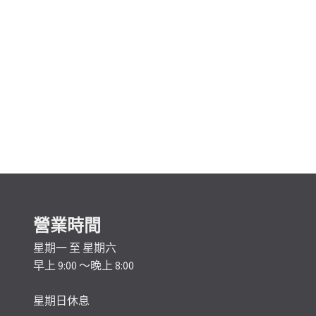
營業時間
星期一 至 星期六
早上 9:00 ～晚上 8:00
星期日休息