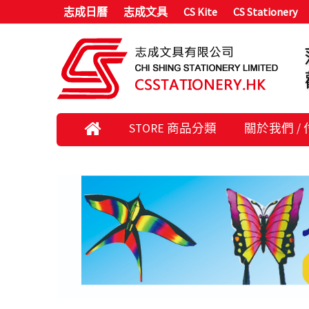
志成日曆
志成文具
CS Kite
CS Stationery
STORE 商品分類
關於我們 /