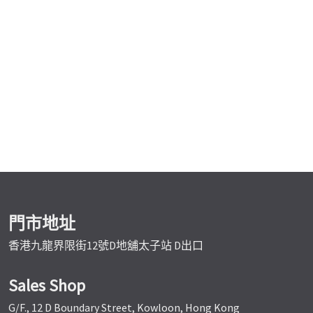
門市地址
香港九龍界限街12號D地舖太子站 D出口
Sales Shop
G/F., 12 D Boundary Street, Kowloon, Hong Kong