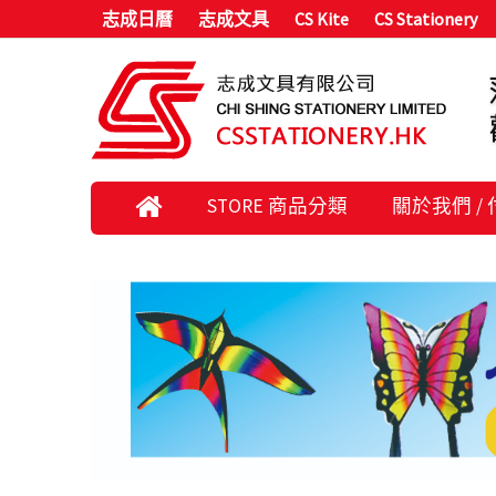
志成日曆
志成文具
CS Kite
CS Stationery
STORE 商品分類
關於我們 /