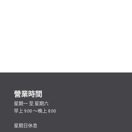
營業時間
星期一 至 星期六
早上 9:00 ～晚上 8:00
星期日休息