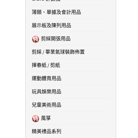
簿類、單據及會計用品
展示板及陳列用品
剪綵開張用品
剪綵 / 畢業氣球裝飾佈置
揮春紙 / 剪紙
運動體育用品
玩具娛樂用品
兒童美術用品
風箏
精美禮品系列