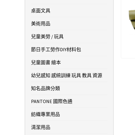
桌面文具
美術用品
兒童美勞 / 玩具
節日手工勞作DIY材料包
兒童圖書 繪本
幼兒感知 感統訓練 玩具 教具 資源
知名品牌分類
PANTONE 國際色通
紡織專業用品
清潔用品