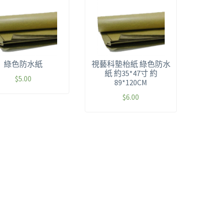
綠色防水紙
視藝科墊枱紙 綠色防水
紙 約35*47寸 約
$
5.00
89*120CM
$
6.00