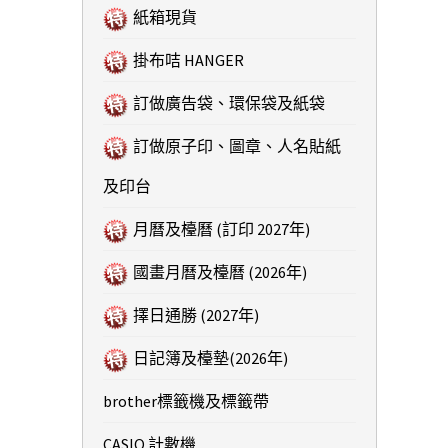
紙箱現貨
掛布咭 HANGER
訂做廣告袋、環保袋及紙袋
訂做原子印、圖章、人名貼紙
及印台
月曆及檯曆 (訂印 2027年)
國畫月曆及檯曆 (2026年)
擇日通勝 (2027年)
日記簿及檯墊(2026年)
brother標籤機及標籤帶
CASIO 計數機