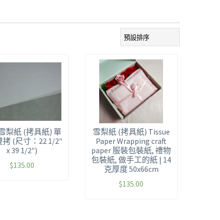
雪梨紙 (拷具紙) 單
雪梨紙 (拷具紙) Tissue
雙拷 (尺寸：22 1/2″
Paper Wrapping craft
x 39 1/2″)
paper 服裝包裝紙, 禮物
包裝紙, 做手工的紙 | 14
$
135.00
克厚度 50x66cm
$
135.00