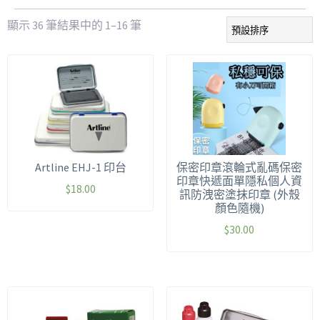
顯示 36 筆結果中的 1–16 筆
Artline EHJ-1 印台
保密印章滾輪式亂碼保密
印章快遞面單隱私個人資
$
18.00
訊防洩密塗抹印章 (外殼
顏色隨機)
$
30.00