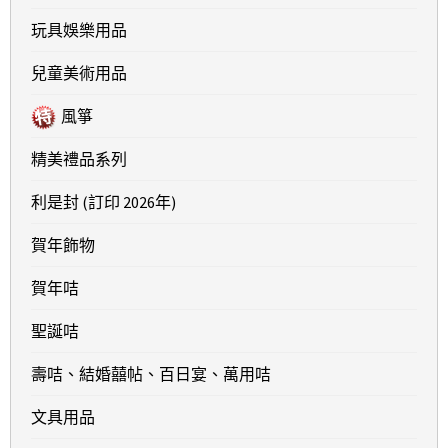
玩具娛樂用品
兒童美術用品
風箏
精美禮品系列
利是封 (訂印 2026年)
賀年飾物
賀年咭
聖誕咭
壽咭、結婚囍帖、百日宴、萬用咭
文具用品