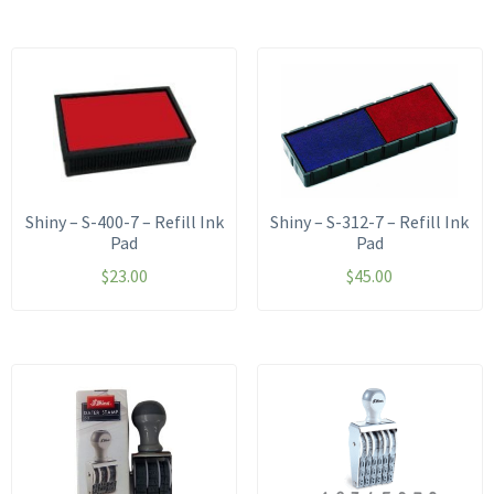
Shiny – S-400-7 – Refill Ink
Shiny – S-312-7 – Refill Ink
Pad
Pad
$
23.00
$
45.00