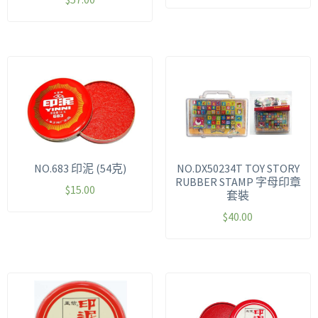
NO.683 印泥 (54克)
NO.DX50234T TOY STORY
RUBBER STAMP 字母印章
$
15.00
套裝
$
40.00