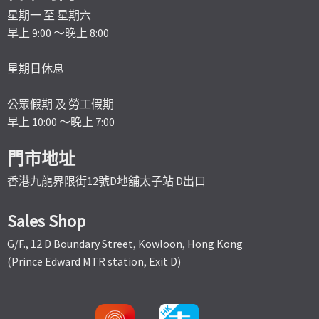
星期一 至 星期六
早上 9:00 ～晚上 8:00
星期日休息
公眾假期 及 勞工假期
早上 10:00 ～晚上 7:00
門市地址
香港九龍界限街12號D地舖太子站 D出口
Sales Shop
G/F., 12 D Boundary Street, Kowloon, Hong Kong
(Prince Edward MTR station, Exit D)