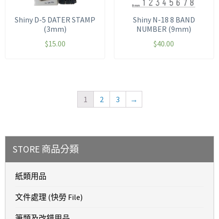
Shiny D-5 DATER STAMP
Shiny N-18 8 BAND
(3mm)
NUMBER (9mm)
$
15.00
$
40.00
1
2
3
→
STORE 商品分類
紙類用品
文件處理 (快勞 File)
筆類及改錯用品