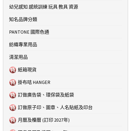
幼兒感知 感統訓練 玩具 教具 資源
知名品牌分類
PANTONE 國際色通
紡織專業用品
清潔用品
紙箱現貨
掛布咭 HANGER
訂做廣告袋、環保袋及紙袋
訂做原子印、圖章、人名貼紙及印台
月曆及檯曆 (訂印 2027年)