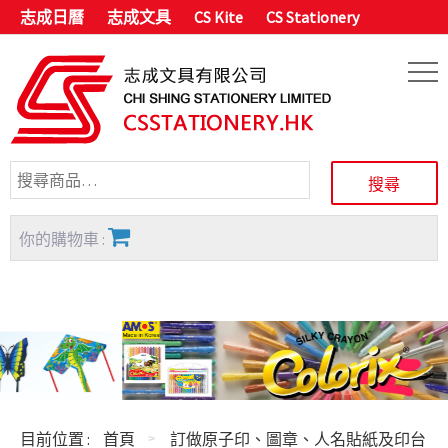
志成日曆
志成文具
CS Kite
CS Stationery
你的購物車 :
目前位置 :
首頁
訂做原子印、圖章、人名貼紙及印台