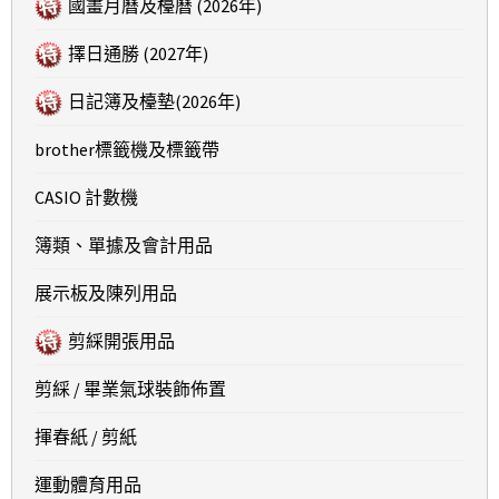
國畫月曆及檯曆 (2026年)
擇日通勝 (2027年)
日記簿及檯墊(2026年)
brother標籤機及標籤帶
CASIO 計數機
簿類、單據及會計用品
展示板及陳列用品
剪綵開張用品
剪綵 / 畢業氣球裝飾佈置
揮春紙 / 剪紙
運動體育用品