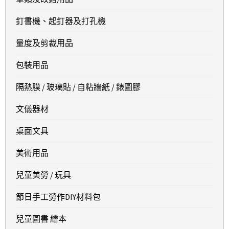
釘書機、起釘器及打孔機
量度及剪裁用品
包裝用品
隔熱膜 / 玻璃貼 / 自粘牆紙 / 錶圖膠
文儀器材
桌面文具
美術用品
兒童美勞 / 玩具
節日手工勞作DIY材料包
兒童圖書 繪本