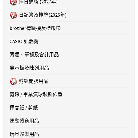
擇日通勝 (2027年)
日記簿及檯墊(2026年)
brother標籤機及標籤帶
CASIO 計數機
簿類、單據及會計用品
展示板及陳列用品
剪綵開張用品
剪綵 / 畢業氣球裝飾佈置
揮春紙 / 剪紙
運動體育用品
玩具娛樂用品