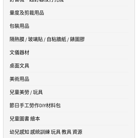
量度及剪裁用品
包裝用品
隔熱膜 / 玻璃貼 / 自粘牆紙 / 錶圖膠
文儀器材
桌面文具
美術用品
兒童美勞 / 玩具
節日手工勞作DIY材料包
兒童圖書 繪本
幼兒感知 感統訓練 玩具 教具 資源