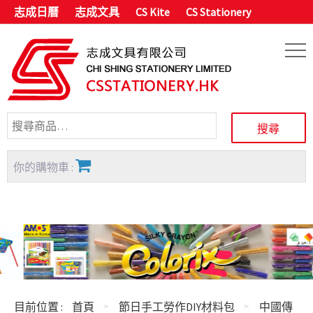
志成日曆
志成文具
CS Kite
CS Stationery
你的購物車 :
目前位置 :
首頁
節日手工勞作DIY材料包
中國傳