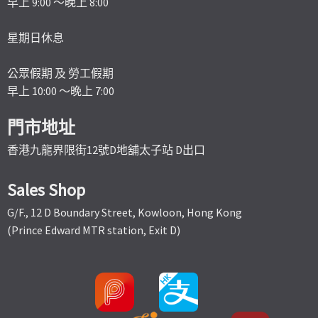
早上 9:00 ～晚上 8:00
星期日休息
公眾假期 及 勞工假期
早上 10:00 ～晚上 7:00
門市地址
香港九龍界限街12號D地舖太子站 D出口
Sales Shop
G/F., 12 D Boundary Street, Kowloon, Hong Kong
(Prince Edward MTR station, Exit D)