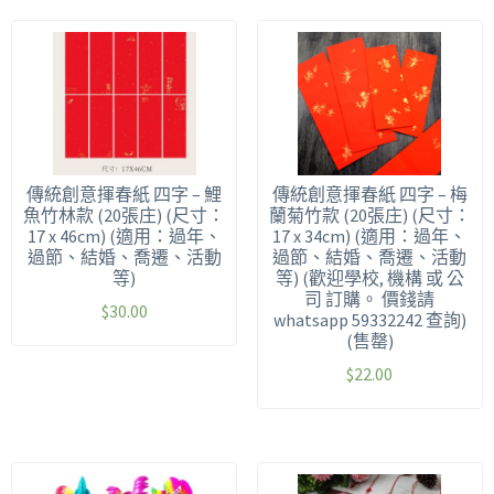
傳統創意揮春紙 四字 – 鯉
傳統創意揮春紙 四字 – 梅
魚竹林款 (20張庄) (尺寸：
蘭菊竹款 (20張庄) (尺寸：
17 x 46cm) (適用：過年、
17 x 34cm) (適用：過年、
過節、結婚、喬遷、活動
過節、結婚、喬遷、活動
等)
等) (歡迎學校, 機構 或 公
司 訂購。 價錢請
$
30.00
whatsapp 59332242 查詢)
(售罄)
$
22.00