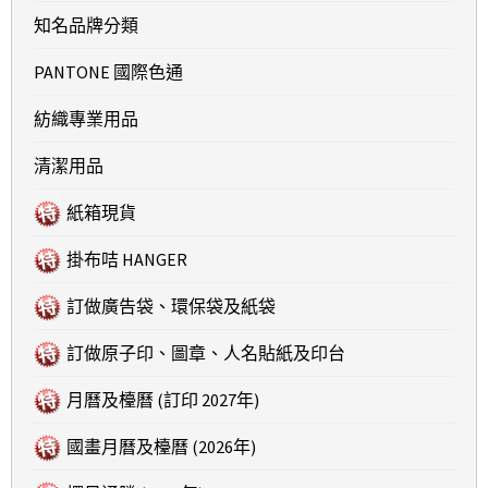
知名品牌分類
PANTONE 國際色通
紡織專業用品
清潔用品
紙箱現貨
掛布咭 HANGER
訂做廣告袋、環保袋及紙袋
訂做原子印、圖章、人名貼紙及印台
月曆及檯曆 (訂印 2027年)
國畫月曆及檯曆 (2026年)