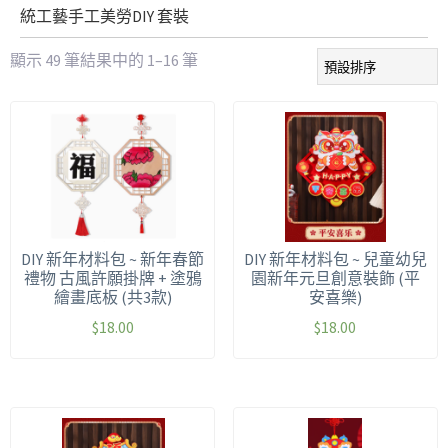
統工藝手工美勞DIY 套裝
顯示 49 筆結果中的 1–16 筆
DIY 新年材料包 ~ 新年春節
DIY 新年材料包 ~ 兒童幼兒
禮物 古風許願掛牌 + 塗鴉
園新年元旦創意裝飾 (平
繪畫底板 (共3款)
安喜樂)
$
18.00
$
18.00