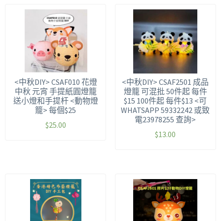
<中秋DIY> CSAF010 花燈
<中秋DIY> CSAF2501 成品
中秋 元宵 手提紙圓燈籠
燈籠 可混批 50件起 每件
送小燈和手提杆 <動物燈
$15 100件起 每件$13 <可
籠> 每個$25
WHATSAPP 59332242 或致
電23978255 查詢>
$
25.00
$
13.00