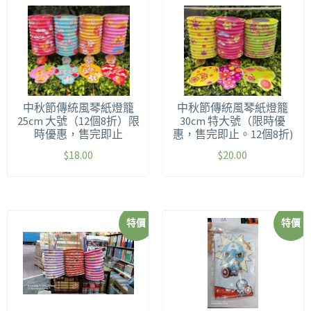
中秋節傳統風琴紙燈籠
中秋節傳統風琴紙燈籠
25cm 大號（12個8折）限
30cm 特大號（限時優
時優惠，售完即止
惠，售完即止。12個8折)
$
18.00
$
20.00
特價
特價