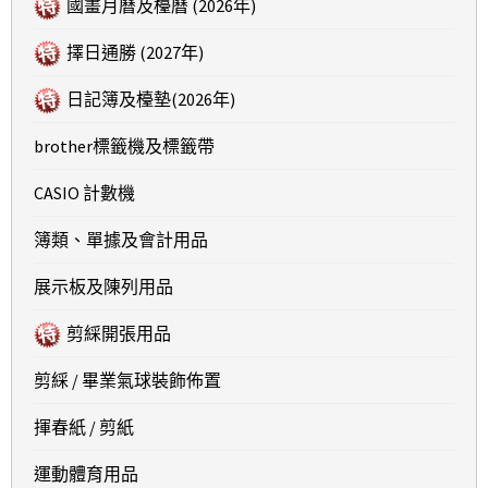
國畫月曆及檯曆 (2026年)
擇日通勝 (2027年)
日記簿及檯墊(2026年)
brother標籤機及標籤帶
CASIO 計數機
簿類、單據及會計用品
展示板及陳列用品
剪綵開張用品
剪綵 / 畢業氣球裝飾佈置
揮春紙 / 剪紙
運動體育用品