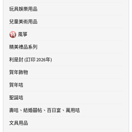
玩具娛樂用品
兒童美術用品
風箏
精美禮品系列
利是封 (訂印 2026年)
賀年飾物
賀年咭
聖誕咭
壽咭、結婚囍帖、百日宴、萬用咭
文具用品