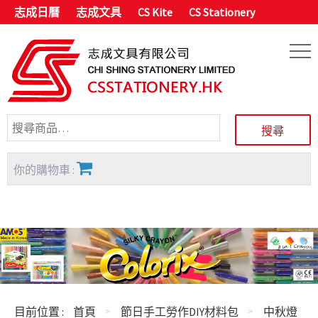
志成日曆
志成文具
CS Kite
CS Stationery
你的購物車 :
目前位置 :
首頁
節日手工勞作DIY材料包
中秋燈