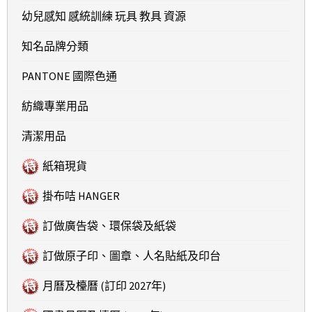
幼兒感知 感統訓練 玩具 教具 資源
知名品牌分類
PANTONE 國際色通
紡織專業用品
清潔用品
紙箱現貨
掛布咭 HANGER
訂做廣告袋、環保袋及紙袋
訂做原子印、圖章、人名貼紙及印台
月曆及檯曆 (訂印 2027年)