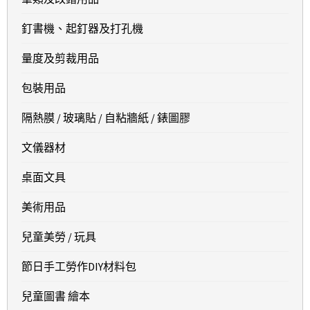
釘書機、起釘器及打孔機
量度及剪裁用品
包裝用品
隔熱膜 / 玻璃貼 / 自粘牆紙 / 錶圖膠
文儀器材
桌面文具
美術用品
兒童美勞 / 玩具
節日手工勞作DIY材料包
兒童圖書 繪本