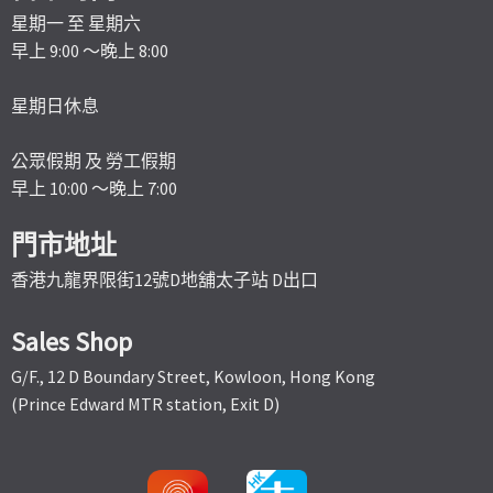
星期一 至 星期六
早上 9:00 ～晚上 8:00
星期日休息
公眾假期 及 勞工假期
早上 10:00 ～晚上 7:00
門市地址
香港九龍界限街12號D地舖太子站 D出口
Sales Shop
G/F., 12 D Boundary Street, Kowloon, Hong Kong
(Prince Edward MTR station, Exit D)