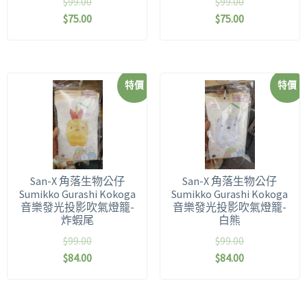
$
99.00
$
99.00
$
75.00
$
75.00
特價
特價
San-X 角落生物公仔
San-X 角落生物公仔
Sumikko Gurashi Kokoga
Sumikko Gurashi Kokoga
音樂發光投影吹氣燈籠-
音樂發光投影吹氣燈籠-
炸蝦尾
白熊
$
99.00
$
99.00
$
84.00
$
84.00