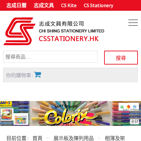
志成日曆
志成文具
CS Kite
CS Stationery
你的購物車 :
目前位置 :
首頁
展示板及陳列用品
相簿及架