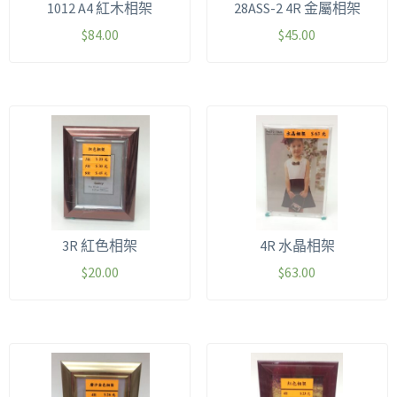
1012 A4 紅木相架
28ASS-2 4R 金屬相架
$
84.00
$
45.00
3R 紅色相架
4R 水晶相架
$
20.00
$
63.00