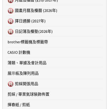
國畫月曆及檯曆 (2026年)
擇日通勝 (2027年)
日記簿及檯墊(2026年)
brother標籤機及標籤帶
CASIO 計數機
簿類、單據及會計用品
展示板及陳列用品
剪綵開張用品
剪綵 / 畢業氣球裝飾佈置
揮春紙 / 剪紙