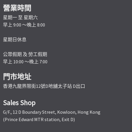
營業時間
星期一 至 星期六
早上 9:00 ～晚上 8:00
星期日休息
公眾假期 及 勞工假期
早上 10:00 ～晚上 7:00
門市地址
香港九龍界限街12號D地舖太子站 D出口
Sales Shop
G/F., 12 D Boundary Street, Kowloon, Hong Kong
(Prince Edward MTR station, Exit D)