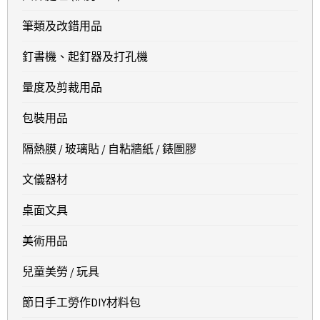
筆類及改錯用品
釘書機、起釘器及打孔機
量度及剪裁用品
包裝用品
隔熱膜 / 玻璃貼 / 自粘牆紙 / 錶圖膠
文儀器材
桌面文具
美術用品
兒童美勞 / 玩具
節日手工勞作DIY材料包