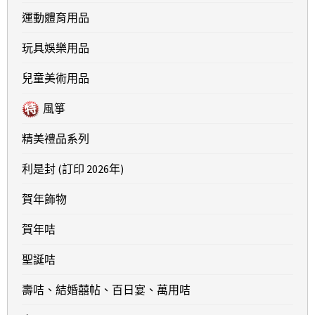
運動體育用品
玩具娛樂用品
兒童美術用品
風箏
精美禮品系列
利是封 (訂印 2026年)
賀年飾物
賀年咭
聖誕咭
壽咭、結婚囍帖、百日宴、萬用咭