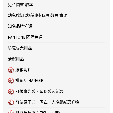
兒童圖書 繪本
幼兒感知 感統訓練 玩具 教具 資源
知名品牌分類
PANTONE 國際色通
紡織專業用品
清潔用品
紙箱現貨
掛布咭 HANGER
訂做廣告袋、環保袋及紙袋
訂做原子印、圖章、人名貼紙及印台
月曆及檯曆 (訂印 2027年)