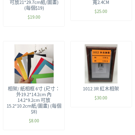
可放21*29.7cm紙/圖畫)
寬2.4CM
(每個$19)
$
25.00
$
19.00
相架/ 紙相框 6寸 (尺寸：
1012 3R 紅木相架
外19.2*14.2cm 內
$
30.00
14.2*9.2cm 可放
15.2*10.2cm紙/圖畫) (每個
$8)
$
8.00