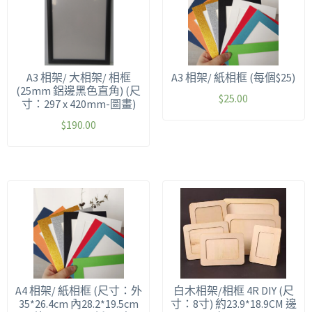
A3 相架/ 大相架/ 相框
A3 相架/ 紙相框 (每個$25)
(25mm 鋁邊黑色直角) (尺
$
25.00
寸：297 x 420mm-圖畫)
$
190.00
A4 相架/ 紙相框 (尺寸：外
白木相架/相框 4R DIY (尺
35*26.4cm 內28.2*19.5cm
寸：8寸) 約23.9*18.9CM 邊