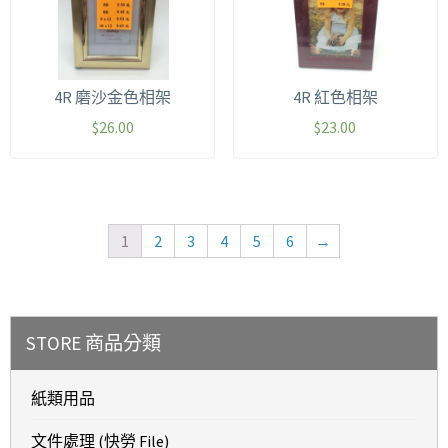
4R 磨沙金色相架
4R 紅色相架
$
26.00
$
23.00
1
2
3
4
5
6
→
STORE 商品分類
紙類用品
文件處理 (快勞 File)