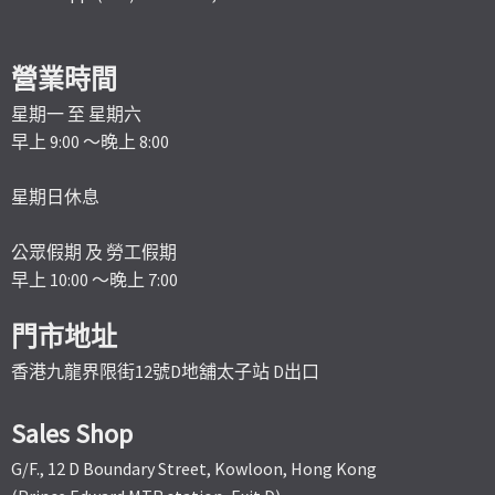
營業時間
星期一 至 星期六
早上 9:00 ～晚上 8:00
星期日休息
公眾假期 及 勞工假期
早上 10:00 ～晚上 7:00
門市地址
香港九龍界限街12號D地舖太子站 D出口
Sales Shop
G/F., 12 D Boundary Street, Kowloon, Hong Kong