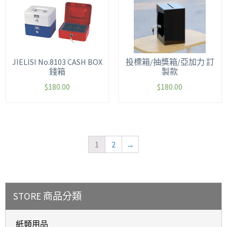
JIELISI No.8103 CASH BOX
投標箱/抽獎箱/亞加力 訂
錢箱
製款
$
180.00
$
180.00
1
2
→
STORE 商品分類
紙類用品