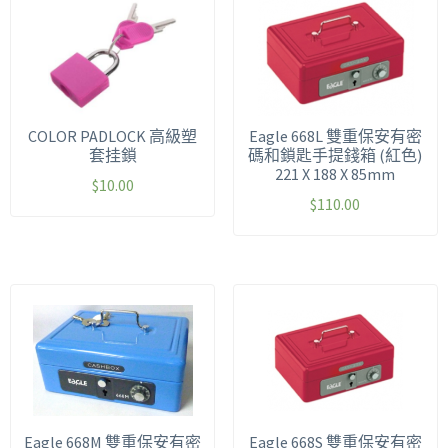
COLOR PADLOCK 高級塑
Eagle 668L 雙重保安有密
套挂鎖
碼和鎖匙手提錢箱 (紅色)
221 X 188 X 85mm
$
10.00
$
110.00
Eagle 668M 雙重保安有密
Eagle 668S 雙重保安有密