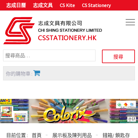
志成日曆
志成文具
CS Kite
CS Stationery
你的購物車 :
目前位置 :
首頁
展示板及陳列用品
錢箱/ 鎖匙存