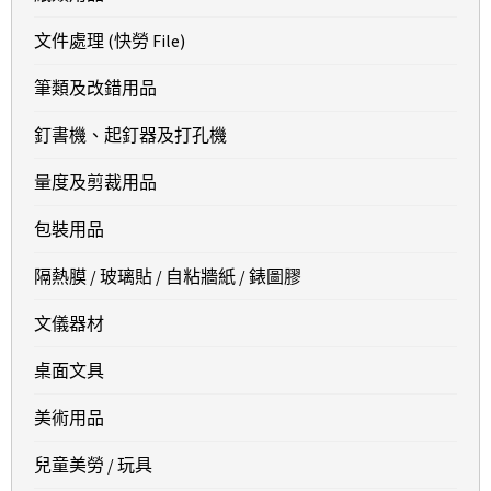
文件處理 (快勞 File)
筆類及改錯用品
釘書機、起釘器及打孔機
量度及剪裁用品
包裝用品
隔熱膜 / 玻璃貼 / 自粘牆紙 / 錶圖膠
文儀器材
桌面文具
美術用品
兒童美勞 / 玩具