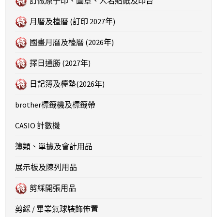
訂做原子印、圖章、人名貼紙及印台
月曆及檯曆 (訂印 2027年)
國畫月曆及檯曆 (2026年)
擇日通勝 (2027年)
日記簿及檯墊(2026年)
brother標籤機及標籤帶
CASIO 計數機
簿類、單據及會計用品
展示板及陳列用品
剪綵開張用品
剪綵 / 畢業氣球裝飾佈置