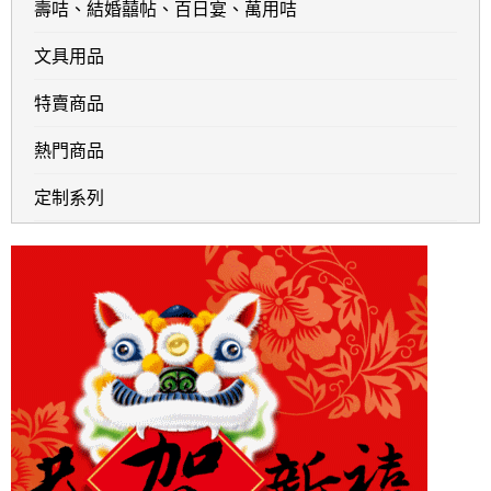
壽咭、結婚囍帖、百日宴、萬用咭
文具用品
特賣商品
熱門商品
定制系列