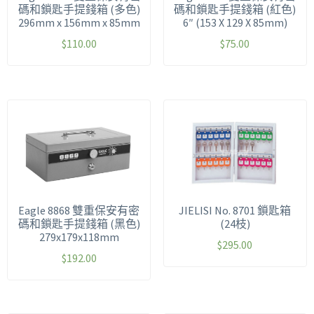
碼和鎖匙手提錢箱 (多色)
碼和鎖匙手提錢箱 (紅色)
296mm x 156mm x 85mm
6″ (153 X 129 X 85mm)
$
110.00
$
75.00
Eagle 8868 雙重保安有密
JIELISI No. 8701 鎖匙箱
碼和鎖匙手提錢箱 (黑色)
(24枝)
279x179x118mm
$
295.00
$
192.00