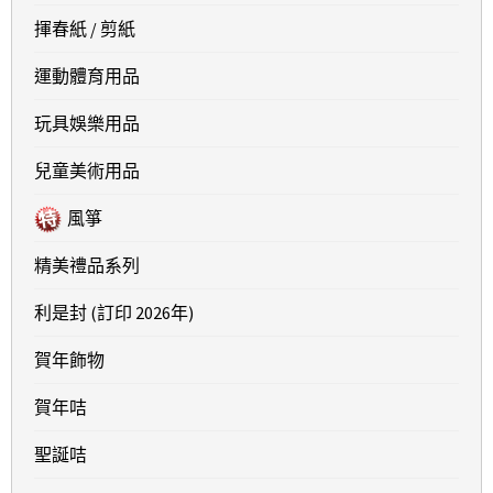
揮春紙 / 剪紙
運動體育用品
玩具娛樂用品
兒童美術用品
風箏
精美禮品系列
利是封 (訂印 2026年)
賀年飾物
賀年咭
聖誕咭