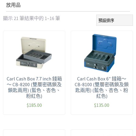
放用品
顯示 21 筆結果中的 1–16 筆
Carl Cash Box 7.7 inch 錢箱
Carl Cash Box 6″ 錢箱～
～ CB-8200 (雙層密碼鎖及
CB-8100 (雙層密碼鎖及鎖
鎖匙兩用) (藍色、杏色、
匙兩用) (藍色、杏色、粉
粉紅色)
紅色)
$
185.00
$
135.00