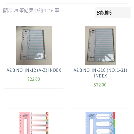
顯示 29 筆結果中的 1–16 筆
A&B NO. IN-12 (A-Z) INDEX
A&B NO. IN-31C (NO. 1-31)
INDEX
$
22.00
$
32.00