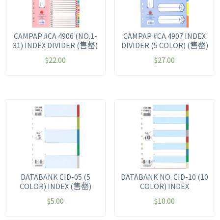
CAMPAP #CA 4906 (NO.1-
CAMPAP #CA 4907 INDEX
31) INDEX DIVIDER (售罄)
DIVIDER (5 COLOR) (售罄)
$
22.00
$
27.00
DATABANK CID-05 (5
DATABANK NO. CID-10 (10
COLOR) INDEX (售罄)
COLOR) INDEX
$
5.00
$
10.00