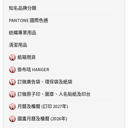
知名品牌分類
PANTONE 國際色通
紡織專業用品
清潔用品
紙箱現貨
掛布咭 HANGER
訂做廣告袋、環保袋及紙袋
訂做原子印、圖章、人名貼紙及印台
月曆及檯曆 (訂印 2027年)
國畫月曆及檯曆 (2026年)