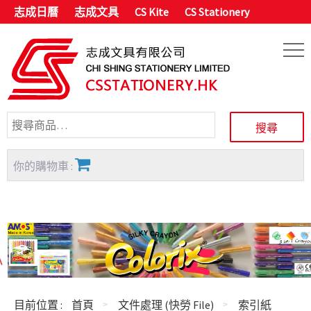
志成日曆
志成文具
CS Kite
CS Stationery
你的購物車 :
目前位置 :
首頁
文件處理 (快勞 File)
索引紙