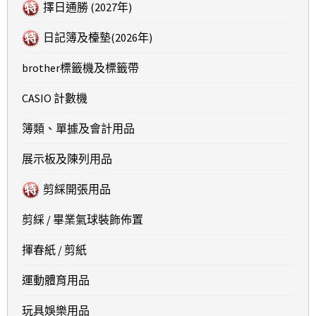
擇日通勝 (2027年)
日記簿及檯墊(2026年)
brother標籤機及標籤帶
CASIO 計數機
簿類、單據及會計用品
展示板及陳列用品
剪綵開張用品
剪綵 / 畢業氣球裝飾佈置
揮春紙 / 剪紙
運動體育用品
玩具娛樂用品