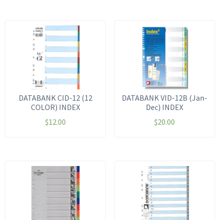
DATABANK CID-12 (12
DATABANK VID-12B (Jan-
COLOR) INDEX
Dec) INDEX
$
12.00
$
20.00