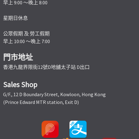
早上 9:00 ～晚上 8:00
星期日休息
公眾假期 及 勞工假期
早上 10:00 ～晚上 7:00
門市地址
香港九龍界限街12號D地舖太子站 D出口
Sales Shop
G/F., 12 D Boundary Street, Kowloon, Hong Kong
(Prince Edward MTR station, Exit D)