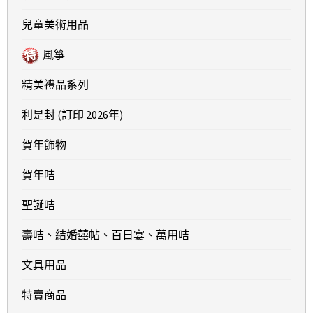
兒童美術用品
風箏
精美禮品系列
利是封 (訂印 2026年)
賀年飾物
賀年咭
聖誕咭
壽咭、結婚囍帖、百日宴、萬用咭
文具用品
特賣商品