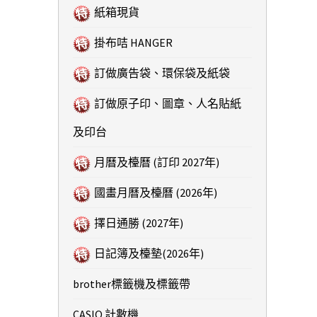
紙箱現貨
掛布咭 HANGER
訂做廣告袋、環保袋及紙袋
訂做原子印、圖章、人名貼紙
及印台
月曆及檯曆 (訂印 2027年)
國畫月曆及檯曆 (2026年)
擇日通勝 (2027年)
日記簿及檯墊(2026年)
brother標籤機及標籤帶
CASIO 計數機