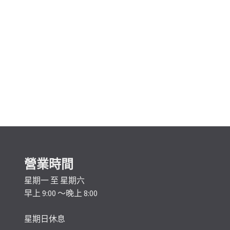
營業時間
星期一 至 星期六
早上 9:00 ～晚上 8:00
星期日休息