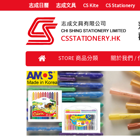
志成日曆
志成文具
CS Kite
CS Stationery
STORE 商品分類
關於我們 /