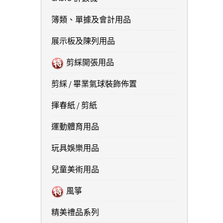
簿類、單據及會計用品
展示板及陳列用品
剪綵開張用品
剪綵 / 畢業氣球裝飾佈置
揮春紙 / 剪紙
運動體育用品
玩具娛樂用品
兒童美術用品
風箏
精美禮品系列