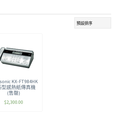
sonic KX-FT984HK
巧型感熱紙傳真機
(售罄)
$
2,300.00