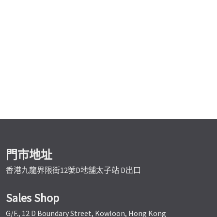
門市地址
香港九龍界限街12號D地舖太子站 D出口
Sales Shop
G/F., 12 D Boundary Street, Kowloon, Hong Kong