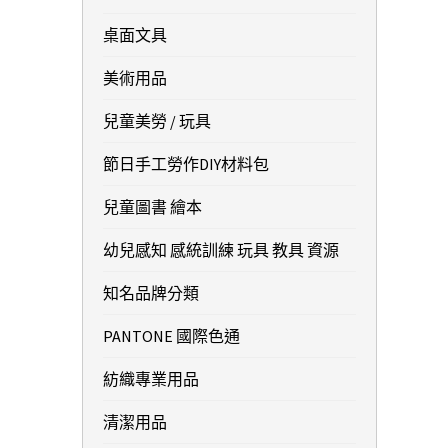
桌面文具
美術用品
兒童美勞 / 玩具
節日手工勞作DIY材料包
兒童圖書 繪本
幼兒感知 感統訓練 玩具 教具 資源
知名品牌分類
PANTONE 國際色通
紡織專業用品
清潔用品