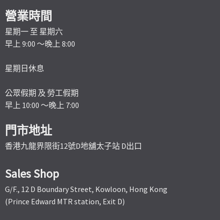
營業時間
星期一 至 星期六
早上 9:00 ～晚上 8:00
星期日休息
公眾假期 及 勞工假期
早上 10:00 ～晚上 7:00
門市地址
香港九龍界限街12號D地舖太子站 D出口
Sales Shop
G/F., 12 D Boundary Street, Kowloon, Hong Kong
(Prince Edward MTR station, Exit D)