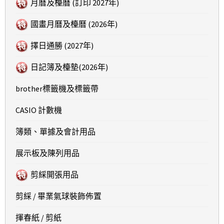
月曆及檯曆 (訂印 2027年)
國畫月曆及檯曆 (2026年)
擇日通勝 (2027年)
日記簿及檯墊(2026年)
brother標籤機及標籤帶
CASIO 計數機
簿類、單據及會計用品
展示板及陳列用品
剪綵開張用品
剪綵 / 畢業氣球裝飾佈置
揮春紙 / 剪紙