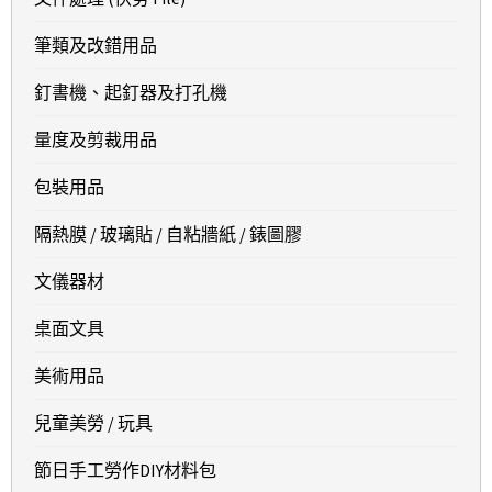
筆類及改錯用品
釘書機、起釘器及打孔機
量度及剪裁用品
包裝用品
隔熱膜 / 玻璃貼 / 自粘牆紙 / 錶圖膠
文儀器材
桌面文具
美術用品
兒童美勞 / 玩具
節日手工勞作DIY材料包