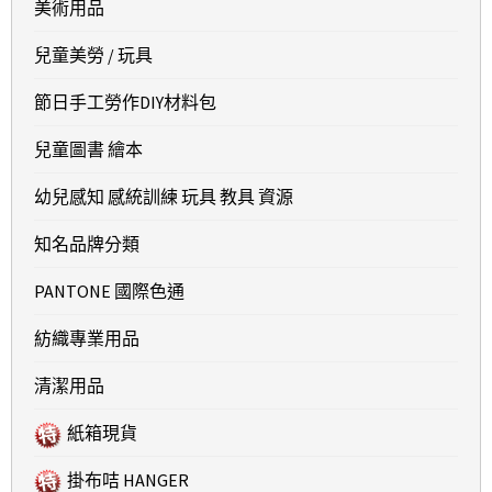
美術用品
兒童美勞 / 玩具
節日手工勞作DIY材料包
兒童圖書 繪本
幼兒感知 感統訓練 玩具 教具 資源
知名品牌分類
PANTONE 國際色通
紡織專業用品
清潔用品
紙箱現貨
掛布咭 HANGER