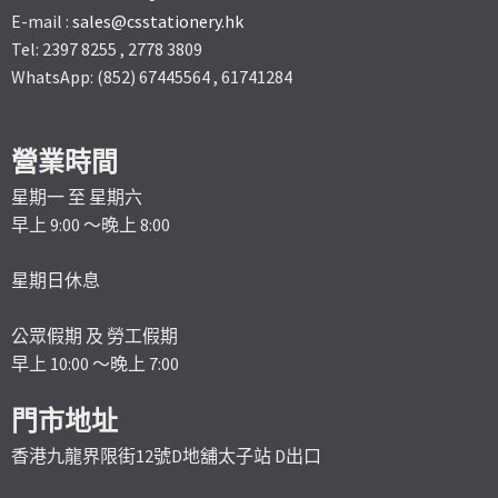
E-mail :
sales@csstationery.hk
Tel: 2397 8255 , 2778 3809
WhatsApp: (852) 67445564 , 61741284
營業時間
星期一 至 星期六
早上 9:00 ～晚上 8:00
星期日休息
公眾假期 及 勞工假期
早上 10:00 ～晚上 7:00
門市地址
香港九龍界限街12號D地舖太子站 D出口