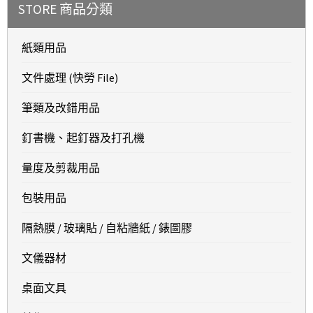
STORE 商品分類
紙類用品
文件處理 (快勞 File)
筆類及改錯用品
釘書機、起釘器及打孔機
量度及剪裁用品
包裝用品
隔熱膜 / 玻璃貼 / 自粘牆紙 / 錶圖膠
文儀器材
桌面文具