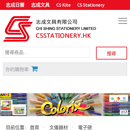
志成日曆
志成文具
CS Kite
CS Stationery
你的購物車 :
目前位置 :
首頁
文儀器材
電子磅