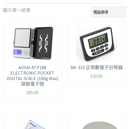
顯示單一結果
AOSAI ATP188
BK-333 正倒數電子計時器
ELECTRONIC POCKET
$
30.00
DIGITAL SCALE (100g Max)
袋裝電子磅
$
85.00