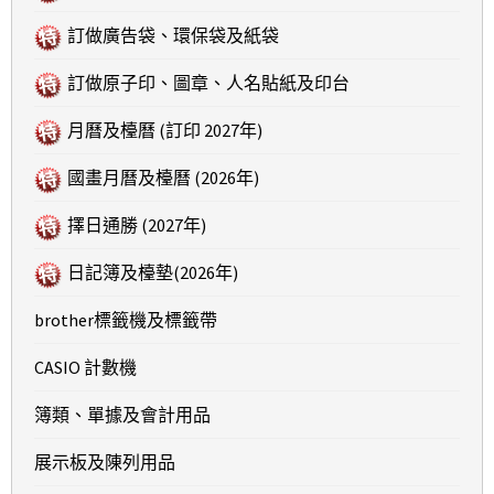
訂做廣告袋、環保袋及紙袋
訂做原子印、圖章、人名貼紙及印台
月曆及檯曆 (訂印 2027年)
國畫月曆及檯曆 (2026年)
擇日通勝 (2027年)
日記簿及檯墊(2026年)
brother標籤機及標籤帶
CASIO 計數機
簿類、單據及會計用品
展示板及陳列用品