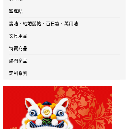
聖誕咭
壽咭、結婚囍帖、百日宴、萬用咭
文具用品
特賣商品
熱門商品
定制系列