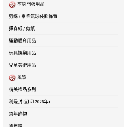
剪綵開張用品
剪綵 / 畢業氣球裝飾佈置
揮春紙 / 剪紙
運動體育用品
玩具娛樂用品
兒童美術用品
風箏
精美禮品系列
利是封 (訂印 2026年)
賀年飾物
賀年咭