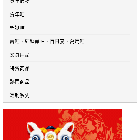
賀年飾物
賀年咭
聖誕咭
壽咭、結婚囍帖、百日宴、萬用咭
文具用品
特賣商品
熱門商品
定制系列