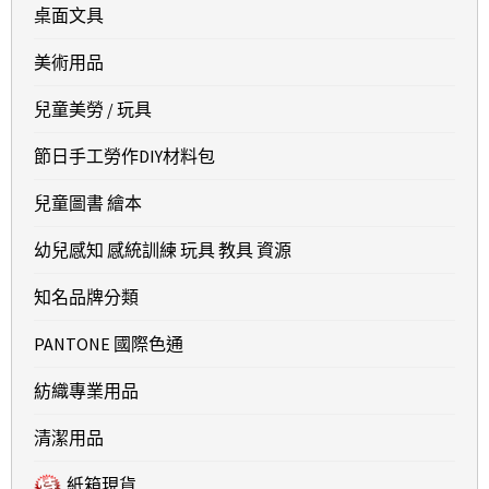
桌面文具
美術用品
兒童美勞 / 玩具
節日手工勞作DIY材料包
兒童圖書 繪本
幼兒感知 感統訓練 玩具 教具 資源
知名品牌分類
PANTONE 國際色通
紡織專業用品
清潔用品
紙箱現貨