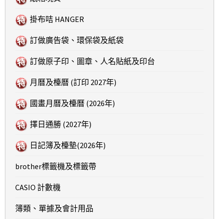
掛布咭 HANGER
訂做廣告袋、環保袋及紙袋
訂做原子印、圖章、人名貼紙及印台
月曆及檯曆 (訂印 2027年)
國畫月曆及檯曆 (2026年)
擇日通勝 (2027年)
日記簿及檯墊(2026年)
brother標籤機及標籤帶
CASIO 計數機
簿類、單據及會計用品