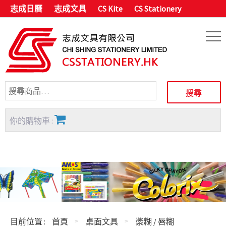
志成日曆
志成文具
CS Kite
CS Stationery
你的購物車 :
目前位置 :
首頁
桌面文具
漿糊 / 唇糊