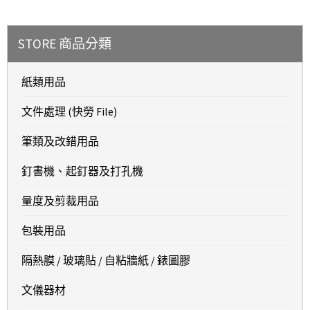
STORE 商品分類
紙類用品
文件處理 (快勞 File)
筆類及改錯用品
釘書機、起釘器及打孔機
量度及剪裁用品
包裝用品
隔熱膜 / 玻璃貼 / 自粘牆紙 / 錶圖膠
文儀器材