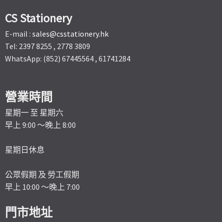
CS Stationery
E-mail :
sales@csstationery.hk
Tel: 2397 8255 , 2778 3809
WhatsApp: (852) 67445564 , 61741284
營業時間
星期一 至 星期六
早上 9:00 ～晚上 8:00
星期日休息
公眾假期 及 勞工假期
早上 10:00 ～晚上 7:00
門市地址