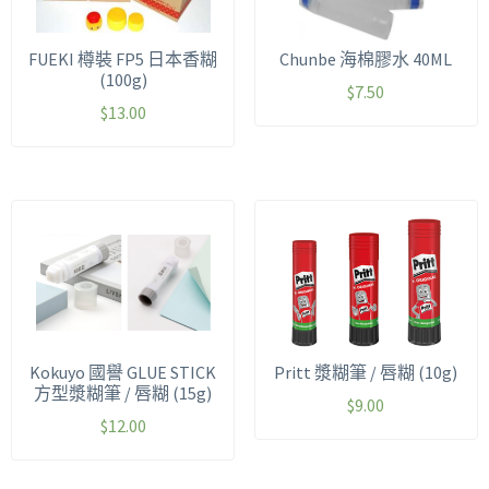
FUEKI 樽裝 FP5 日本香糊
Chunbe 海棉膠水 40ML
(100g)
$
7.50
$
13.00
Kokuyo 國譽 GLUE STICK
Pritt 漿糊筆 / 唇糊 (10g)
方型漿糊筆 / 唇糊 (15g)
$
9.00
$
12.00