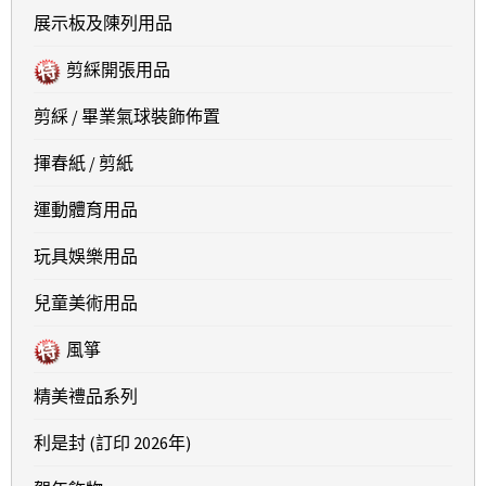
展示板及陳列用品
剪綵開張用品
剪綵 / 畢業氣球裝飾佈置
揮春紙 / 剪紙
運動體育用品
玩具娛樂用品
兒童美術用品
風箏
精美禮品系列
利是封 (訂印 2026年)