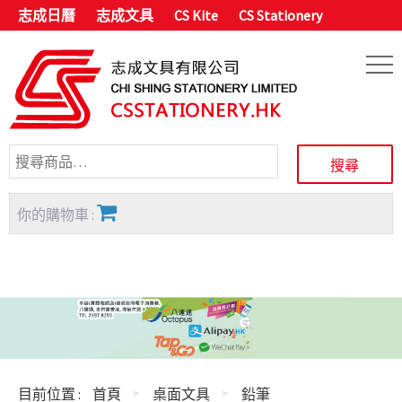
志成日曆
志成文具
CS Kite
CS Stationery
你的購物車 :
目前位置 :
首頁
桌面文具
鉛筆