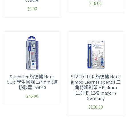
矽膠套
$
18.00
$
9.00
Staedtler 施德樓 Noris
STAEDTLER 施德樓 Noris
Club 學生圓規 124mm (連
jumbo Learner’s pencil 三
接駁器) 55060
角特粗鉛筆 HB, 4mm
119HB, 12枝 made in
$
45.00
Germany
$
130.00