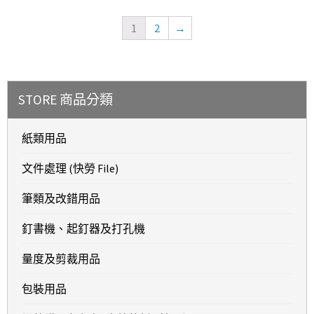
1
2
→
STORE 商品分類
紙類用品
文件處理 (快勞 File)
筆類及改錯用品
釘書機、起釘器及打孔機
量度及剪裁用品
包裝用品