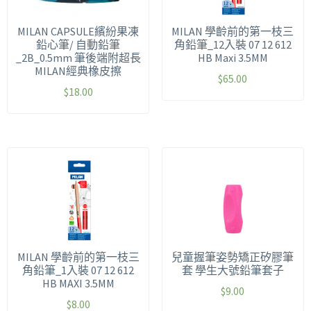
MILAN CAPSULE繽紛果凍
MILAN 學齡前的第一枝三
鉛心筆/ 自動鉛筆
角鉛筆_12入裝 07 12 612
_2B_0.5mm 筆後端附超長
HB Maxi 3.5MM
MILAN經典橡皮擦
$
65.00
$
18.00
MILAN 學齡前的第一枝三
兒童握筆姿勢矯正矽膠筆
角鉛筆_1入裝 07 12 612
套 學生大號鉛筆套子
HB MAXI 3.5MM
$
9.00
$
8.00