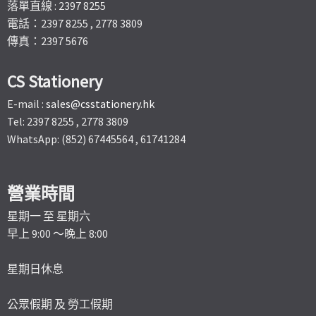
落單直線 : 2397 8255
電話：2397 8255 , 2778 3809
傳真：2397 5676
CS Stationery
E-mail :
sales@csstationery.hk
Tel: 2397 8255 , 2778 3809
WhatsApp: (852) 67445564 , 61741284
營業時間
星期一 至 星期六
早上 9:00 ～晚上 8:00
星期日休息
公眾假期 及 勞工假期