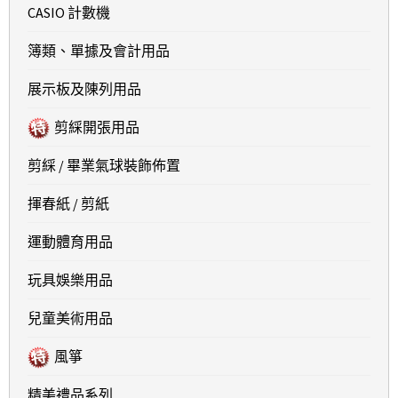
CASIO 計數機
簿類、單據及會計用品
展示板及陳列用品
剪綵開張用品
剪綵 / 畢業氣球裝飾佈置
揮春紙 / 剪紙
運動體育用品
玩具娛樂用品
兒童美術用品
風箏
精美禮品系列