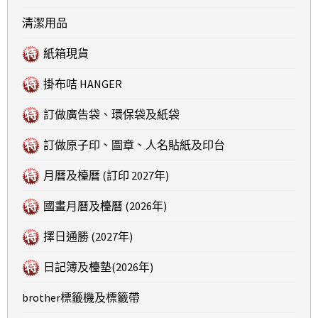
清潔用品
紙箱現貨
掛布咭 HANGER
訂做廣告袋、環保袋及紙袋
訂做原子印、圖章、人名貼紙及印台
月曆及檯曆 (訂印 2027年)
國畫月曆及檯曆 (2026年)
擇日通勝 (2027年)
日記簿及檯墊(2026年)
brother標籤機及標籤帶