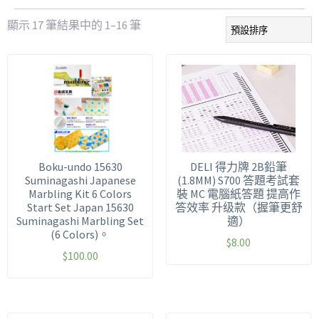
顯示 17 筆結果中的 1–16 筆
Boku-undo 15630
DELI 得力牌 2B鉛筆
Suminagashi Japanese
(1.8MM) S700 答題考試套
Marbling Kit 6 Colors
裝 MC 電腦紙答題 提高作
Start Set Japan 15630
答效率 升级款（握筆更舒
Suminagashi Marbling Set
適）
(6 Colors)。
$
8.00
$
100.00