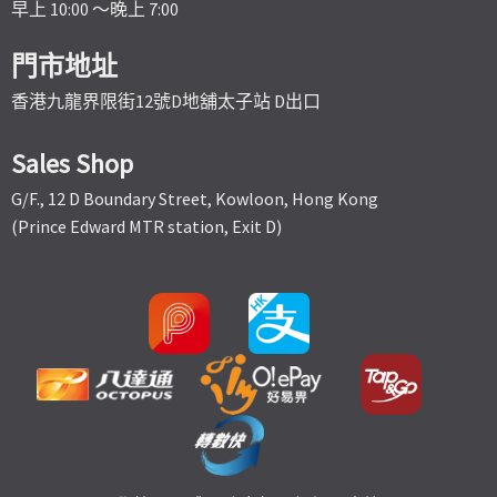
早上 10:00 ～晚上 7:00
門市地址
香港九龍界限街12號D地舖太子站 D出口
Sales Shop
G/F., 12 D Boundary Street, Kowloon, Hong Kong
(Prince Edward MTR station, Exit D)