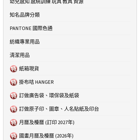
幼兒感知 感統訓練 玩具 教具 資源
知名品牌分類
PANTONE 國際色通
紡織專業用品
清潔用品
紙箱現貨
掛布咭 HANGER
訂做廣告袋、環保袋及紙袋
訂做原子印、圖章、人名貼紙及印台
月曆及檯曆 (訂印 2027年)
國畫月曆及檯曆 (2026年)