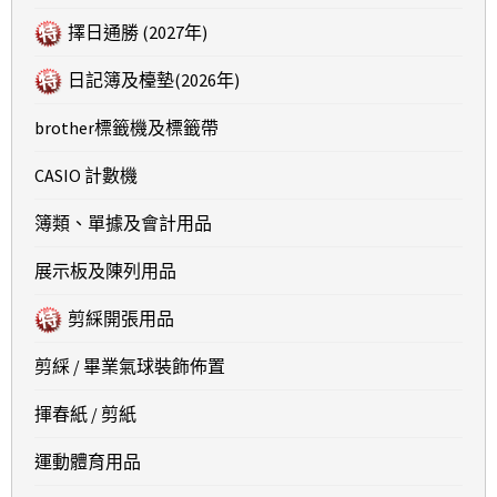
擇日通勝 (2027年)
日記簿及檯墊(2026年)
brother標籤機及標籤帶
CASIO 計數機
簿類、單據及會計用品
展示板及陳列用品
剪綵開張用品
剪綵 / 畢業氣球裝飾佈置
揮春紙 / 剪紙
運動體育用品