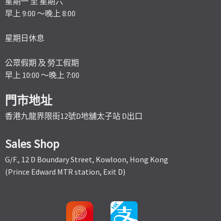
星期一 至 星期六
早上 9:00 ～晚上 8:00
星期日休息
公眾假期 及 勞工假期
早上 10:00 ～晚上 7:00
門市地址
香港九龍界限街12號D地舖太子站 D出口
Sales Shop
G/F., 12 D Boundary Street, Kowloon, Hong Kong
(Prince Edward MTR station, Exit D)