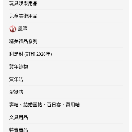
玩具娛樂用品
兒童美術用品
風箏
精美禮品系列
利是封 (訂印 2026年)
賀年飾物
賀年咭
聖誕咭
壽咭、結婚囍帖、百日宴、萬用咭
文具用品
特賣商品