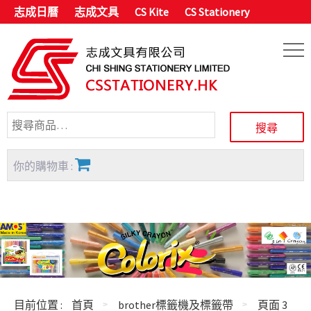
志成日曆
志成文具
CS Kite
CS Stationery
你的購物車 :
目前位置 :
首頁
brother標籤機及標籤帶
頁面 3