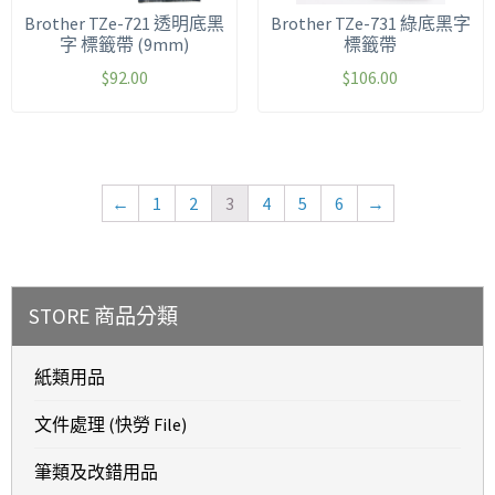
Brother TZe-721 透明底黑
Brother TZe-731 綠底黑字
字 標籤帶 (9mm)
標籤帶
$
92.00
$
106.00
←
1
2
3
4
5
6
→
STORE 商品分類
紙類用品
文件處理 (快勞 File)
筆類及改錯用品