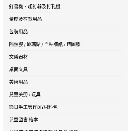
釘書機、起釘器及打孔機
量度及剪裁用品
包裝用品
隔熱膜 / 玻璃貼 / 自粘牆紙 / 錶圖膠
文儀器材
桌面文具
美術用品
兒童美勞 / 玩具
節日手工勞作DIY材料包
兒童圖書 繪本