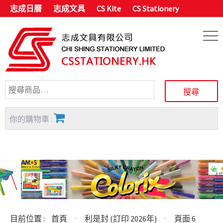
志成日曆
志成文具
CS Kite
CS Stationery
你的購物車 :
目前位置 :
首頁
利是封 (訂印 2026年)
頁面 6