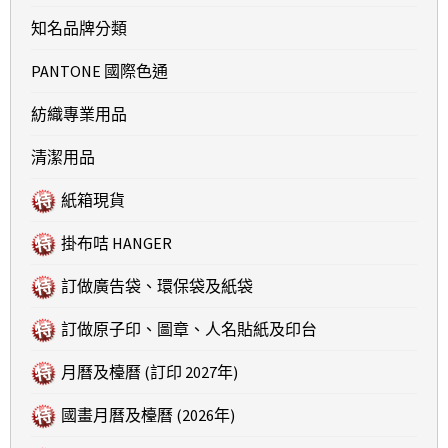
知名品牌分類
PANTONE 國際色通
紡織專業用品
清潔用品
紙箱現貨
掛布咭 HANGER
訂做廣告袋、環保袋及紙袋
訂做原子印、圖章、人名貼紙及印台
月曆及檯曆 (訂印 2027年)
國畫月曆及檯曆 (2026年)