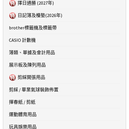
擇日通勝 (2027年)
日記簿及檯墊(2026年)
brother標籤機及標籤帶
CASIO 計數機
簿類、單據及會計用品
展示板及陳列用品
剪綵開張用品
剪綵 / 畢業氣球裝飾佈置
揮春紙 / 剪紙
運動體育用品
玩具娛樂用品