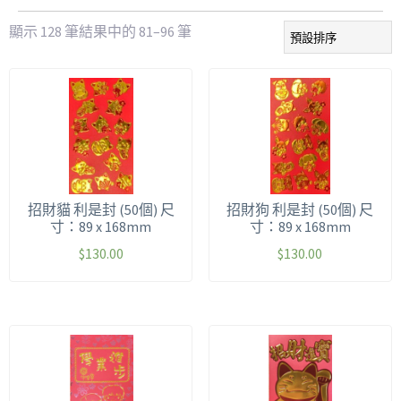
顯示 128 筆結果中的 81–96 筆
招財貓 利是封 (50個) 尺
招財狗 利是封 (50個) 尺
寸：89 x 168mm
寸：89 x 168mm
$
130.00
$
130.00