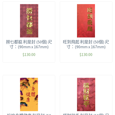
撈乜都掂 利是封 (50個) 尺
旺到飛起 利是封 (50個) 尺
寸：(90mm x 167mm)
寸：(90mm x 167mm)
$
130.00
$
130.00