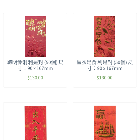
聰明伶俐 利是封 (50個) 尺
豐衣足食 利是封 (50個) 尺
寸：90 x 167mm
寸：90 x 167mm
$
130.00
$
130.00