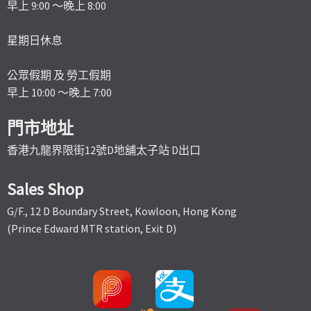
早上 9:00 ～晚上 8:00
星期日休息
公眾假期 及 勞工假期
早上 10:00 ～晚上 7:00
門市地址
香港九龍界限街12號D地舖太子站 D出口
Sales Shop
G/F., 12 D Boundary Street, Kowloon, Hong Kong
(Prince Edward MTR station, Exit D)