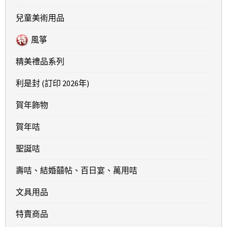
兒童美術用品
風箏
精美禮品系列
利是封 (訂印 2026年)
賀年飾物
賀年咭
聖誕咭
壽咭、結婚囍帖、百日宴、萬用咭
文具用品
特賣商品