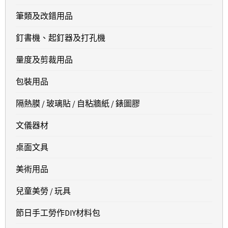
筆類及改錯用品
釘書機、起釘器及打孔機
量度及剪裁用品
包裝用品
隔熱膜 / 玻璃貼 / 自粘牆紙 / 錶圖膠
文儀器材
桌面文具
美術用品
兒童美勞 / 玩具
節日手工勞作DIY材料包