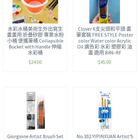
水彩水桶美術生外出寫生
Clover 6支尖頭和平頭 畫
畫畫用 折疊矽膠 專業水粉
筆套裝 FREE STYLE Poster
小桶 便攜筆桶 Collapsible
color Water color Acrylic
Bucket with Handle 伸縮
Oil
廣告彩 水彩 塑膠彩 油
水彩桶
畫 適用 BR6-RF
$
24.00
$
45.00
Giorgione Artist Brush Set
No.302 YIPINXUAN Artist’S