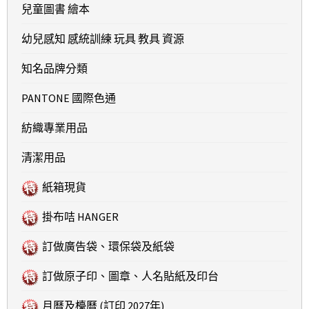
兒童圖書 繪本
幼兒感知 感統訓練 玩具 教具 資源
知名品牌分類
PANTONE 國際色通
紡織專業用品
清潔用品
紙箱現貨
掛布咭 HANGER
訂做廣告袋、環保袋及紙袋
訂做原子印、圖章、人名貼紙及印台
月曆及檯曆 (訂印 2027年)