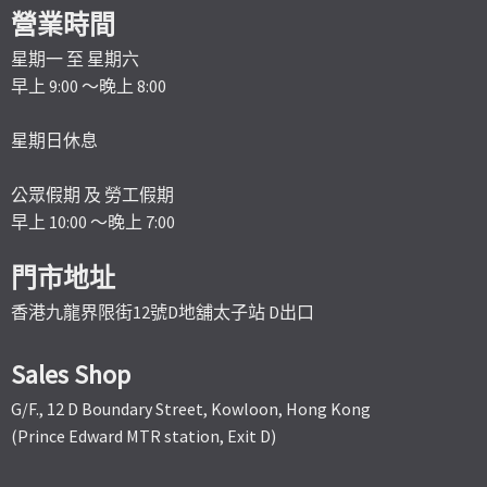
營業時間
星期一 至 星期六
早上 9:00 ～晚上 8:00
星期日休息
公眾假期 及 勞工假期
早上 10:00 ～晚上 7:00
門市地址
香港九龍界限街12號D地舖太子站 D出口
Sales Shop
G/F., 12 D Boundary Street, Kowloon, Hong Kong
(Prince Edward MTR station, Exit D)