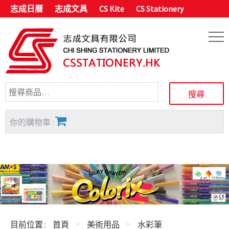
志成日曆
志成文具
CS Kite
CS Stationery
你的購物車 :
目前位置 :
首頁
美術用品
水彩筆