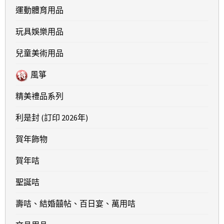
運動體育用品
玩具娛樂用品
兒童美術用品
風箏
精美禮品系列
利是封 (訂印 2026年)
賀年飾物
賀年咭
聖誕咭
壽咭、結婚囍帖、百日宴、萬用咭