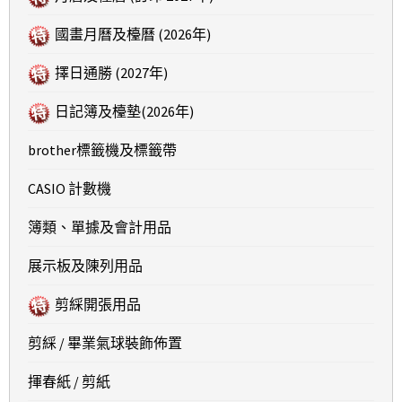
國畫月曆及檯曆 (2026年)
擇日通勝 (2027年)
日記簿及檯墊(2026年)
brother標籤機及標籤帶
CASIO 計數機
簿類、單據及會計用品
展示板及陳列用品
剪綵開張用品
剪綵 / 畢業氣球裝飾佈置
揮春紙 / 剪紙