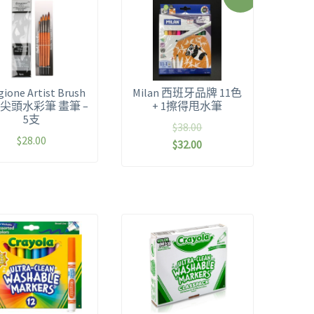
gione Artist Brush
Milan 西班牙品牌 11色
 5 尖頭水彩筆 畫筆 –
+ 1擦得甩水筆
5支
$
38.00
$
28.00
$
32.00