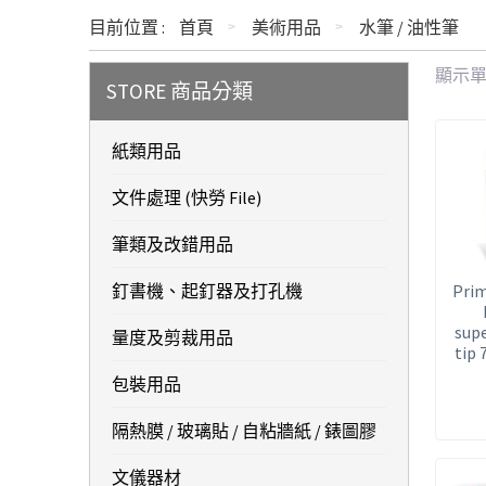
目前位置 :
首頁
美術用品
水筆 / 油性筆
顯示
STORE 商品分類
紙類用品
文件處理 (快勞 File)
筆類及改錯用品
釘書機、起釘器及打孔機
Prim
supe
量度及剪裁用品
ti
包裝用品
隔熱膜 / 玻璃貼 / 自粘牆紙 / 錶圖膠
文儀器材