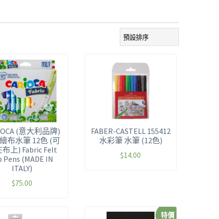
IOCA (意大利品牌)
FABER-CASTELL 155412
繪布水筆 12色 (可
水彩筆 水筆 (12色)
上) Fabric Felt
$
14.00
p Pens (MADE IN
ITALY)
$
75.00
特價