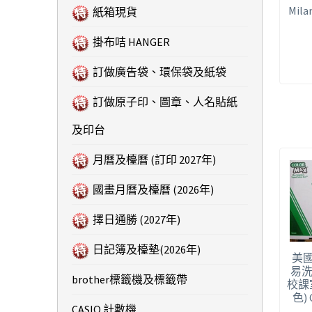
Mil
紙箱現貨
掛布咭 HANGER
訂做廣告袋、環保袋及紙袋
訂做原子印、圖章、人名貼紙
及印台
月曆及檯曆 (訂印 2027年)
國畫月曆及檯曆 (2026年)
擇日通勝 (2027年)
日記簿及檯墊(2026年)
美國
易洗
brother標籤機及標籤帶
校課室
色) 
CASIO 計數機