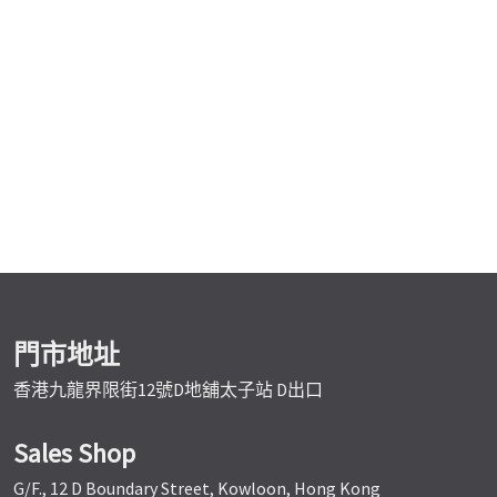
門市地址
香港九龍界限街12號D地舖太子站 D出口
Sales Shop
G/F., 12 D Boundary Street, Kowloon, Hong Kong