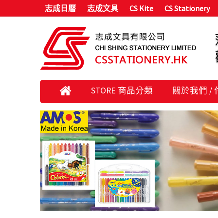
志成日曆
志成文具
CS Kite
CS Stationery
STORE 商品分類
關於我們 /