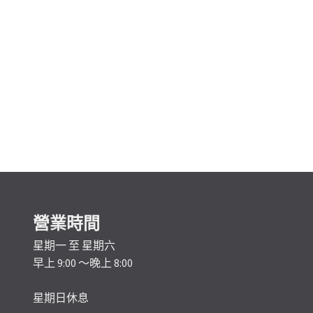
營業時間
星期一 至 星期六
早上 9:00 ～晚上 8:00
星期日休息