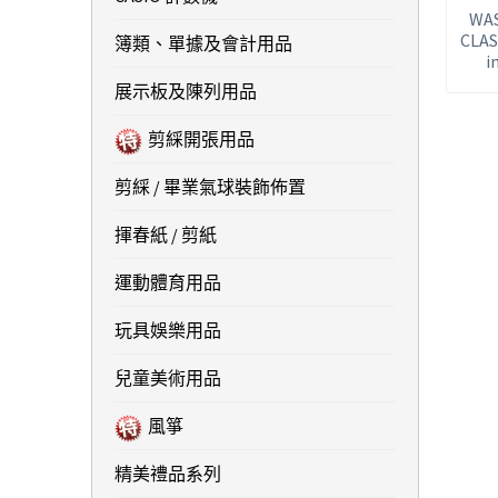
WA
CLAS
簿類、單據及會計用品
i
展示板及陳列用品
剪綵開張用品
剪綵 / 畢業氣球裝飾佈置
揮春紙 / 剪紙
運動體育用品
玩具娛樂用品
兒童美術用品
風箏
精美禮品系列