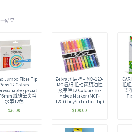
單一結果
o Jumbo Fibre Tip
Zebra 斑馬牌 – MO-120-
CAR
Pens 12 Colors
MC 極細 粗幼兩頭油性
粗咀
rwashable special
簽字筆12 Colours Ex-
畫在布
p 7.6mm 纖維筆尖粗
Mckee Marker (MCF-
Ti
水筆12色
12C) (tiny/extra fine tip)
$
30.00
$
100.00