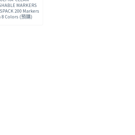
SHABLE MARKERS
SPACK 200 Markers
n 8 Colors (預購)