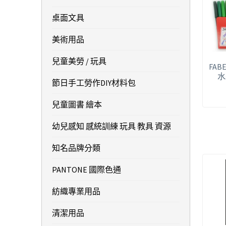
桌面文具
美術用品
兒童美勞 / 玩具
FABE
水
節日手工勞作DIY材料包
兒童圖書 繪本
幼兒感知 感統訓練 玩具 教具 資源
知名品牌分類
PANTONE 國際色通
紡織專業用品
清潔用品