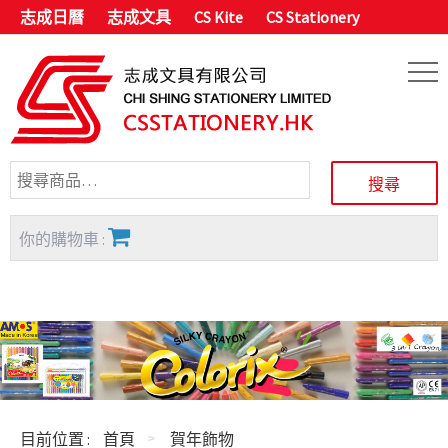
志成日曆
志成文具
CS Kite
CS Stationery
你的購物車 :
目前位置 :
首頁
賀年飾物