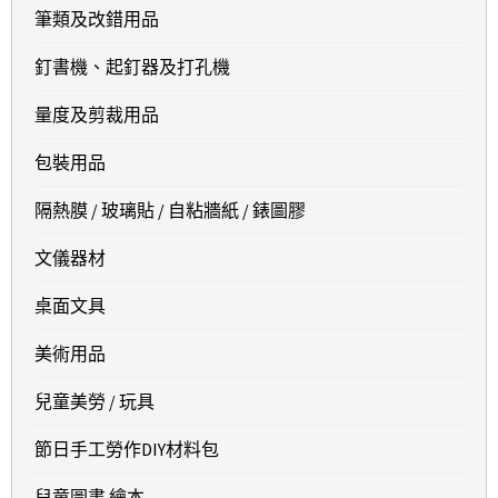
筆類及改錯用品
釘書機、起釘器及打孔機
量度及剪裁用品
包裝用品
隔熱膜 / 玻璃貼 / 自粘牆紙 / 錶圖膠
文儀器材
桌面文具
美術用品
兒童美勞 / 玩具
節日手工勞作DIY材料包
兒童圖書 繪本