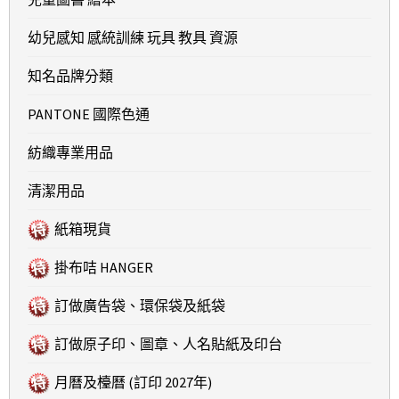
幼兒感知 感統訓練 玩具 教具 資源
知名品牌分類
PANTONE 國際色通
紡織專業用品
清潔用品
紙箱現貨
掛布咭 HANGER
訂做廣告袋、環保袋及紙袋
訂做原子印、圖章、人名貼紙及印台
月曆及檯曆 (訂印 2027年)