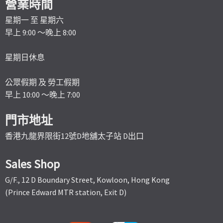
營業時間
星期一 至 星期六
早上 9:00 ～晚上 8:00
星期日休息
公眾假期 及 勞工假期
早上 10:00 ～晚上 7:00
門市地址
香港九龍界限街12號D地舖太子站 D出口
Sales Shop
G/F., 12 D Boundary Street, Kowloon, Hong Kong
(Prince Edward MTR station, Exit D)