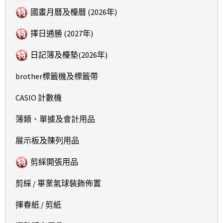
國畫月曆及檯曆 (2026年)
擇日通勝 (2027年)
日記簿及檯墊(2026年)
brother標籤機及標籤帶
CASIO 計數機
簿類、單據及會計用品
展示板及陳列用品
剪綵開張用品
剪綵 / 畢業氣球裝飾佈置
揮春紙 / 剪紙