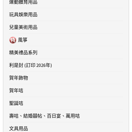
運動體育用品
玩具娛樂用品
兒童美術用品
風箏
精美禮品系列
利是封 (訂印 2026年)
賀年飾物
賀年咭
聖誕咭
壽咭、結婚囍帖、百日宴、萬用咭
文具用品