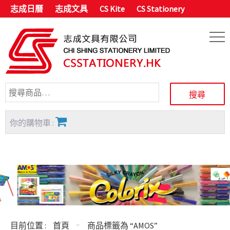
志成日曆
志成文具
CS Kite
CS Stationery
你的購物車 :
目前位置 :
首頁
商品標籤為 “AMOS”