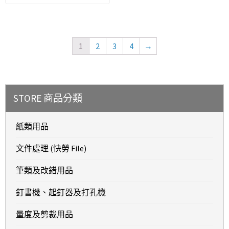
1
2
3
4
→
STORE 商品分類
紙類用品
文件處理 (快勞 File)
筆類及改錯用品
釘書機、起釘器及打孔機
量度及剪裁用品