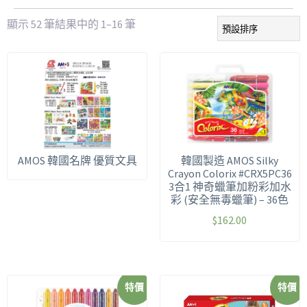
顯示 52 筆結果中的 1–16 筆
AMOS 韓國名牌 優質文具
韓國製造 AMOS Silky
Crayon Colorix #CRX5PC36
3合1 神奇蠟筆加粉彩加水
彩 (安全無毒蠟筆) – 36色
$
162.00
特價
特價