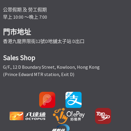
公眾假期 及 勞工假期
早上 10:00 ～晚上 7:00
門市地址
香港九龍界限街12號D地舖太子站 D出口
Sales Shop
G/F., 12 D Boundary Street, Kowloon, Hong Kong
(Prince Edward MTR station, Exit D)