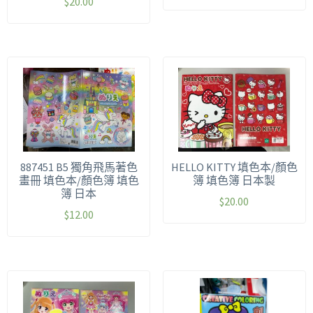
$
20.00
887451 B5 獨角飛馬著色
HELLO KITTY 填色本/顏色
畫冊 填色本/顏色簿 填色
簿 填色簿 日本製
簿 日本
$
20.00
$
12.00