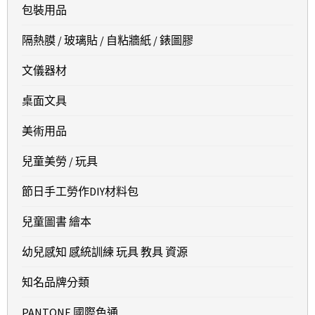
包裝用品
隔熱膜 / 玻璃貼 / 自粘牆紙 / 錶圖膠
文儀器材
桌面文具
美術用品
兒童美勞 / 玩具
節日手工勞作DIY材料包
兒童圖書 繪本
幼兒感知 感統訓練 玩具 教具 資源
知名品牌分類
PANTONE 國際色通