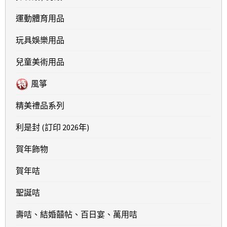
運動體育用品
玩具娛樂用品
兒童美術用品
風箏
精美禮品系列
利是封 (訂印 2026年)
賀年飾物
賀年咭
聖誕咭
壽咭、結婚囍帖、百日宴、萬用咭