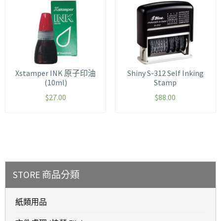
Xstamper INK 原子印油
Shiny S-312 Self Inking
(10ml)
Stamp
$
27.00
$
88.00
STORE 商品分類
紙類用品