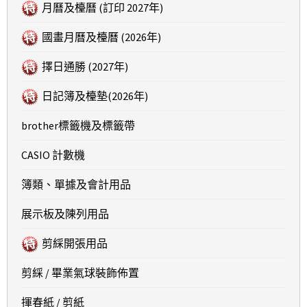
月曆及檯曆 (訂印 2027年)
國畫月曆及檯曆 (2026年)
擇日通勝 (2027年)
日記簿及檯墊(2026年)
brother標籤機及標籤帶
CASIO 計數機
簿類、單據及會計用品
展示板及陳列用品
剪綵開張用品
剪綵 / 畢業氣球裝飾佈置
揮春紙 / 剪紙