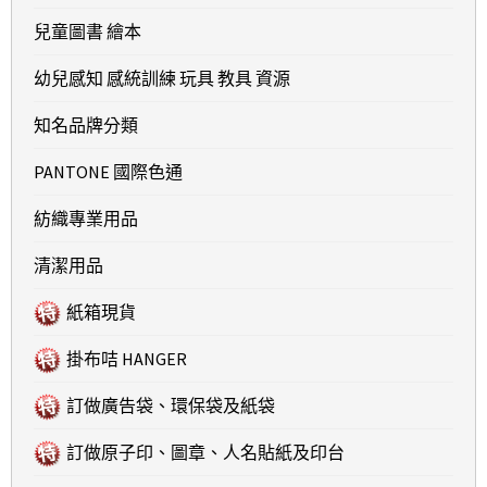
兒童圖書 繪本
幼兒感知 感統訓練 玩具 教具 資源
知名品牌分類
PANTONE 國際色通
紡織專業用品
清潔用品
紙箱現貨
掛布咭 HANGER
訂做廣告袋、環保袋及紙袋
訂做原子印、圖章、人名貼紙及印台