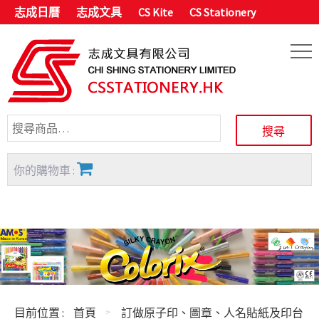
志成日曆
志成文具
CS Kite
CS Stationery
你的購物車 :
目前位置 :
首頁
訂做原子印、圖章、人名貼紙及印台