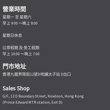
營業時間
星期一 至 星期六
早上 9:00 ～晚上 8:00
星期日休息
公眾假期 及 勞工假期
早上 10:00 ～晚上 7:00
門市地址
香港九龍界限街12號D地舖太子站 D出口
Sales Shop
G/F., 12 D Boundary Street, Kowloon, Hong Kong
(Prince Edward MTR station, Exit D)