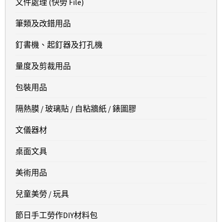
文件處理 (快勞 File)
筆類及改錯用品
釘書機、起釘器及打孔機
量度及剪裁用品
包裝用品
隔熱膜 / 玻璃貼 / 自粘牆紙 / 錶圖膠
文儀器材
桌面文具
美術用品
兒童美勞 / 玩具
節日手工勞作DIY材料包