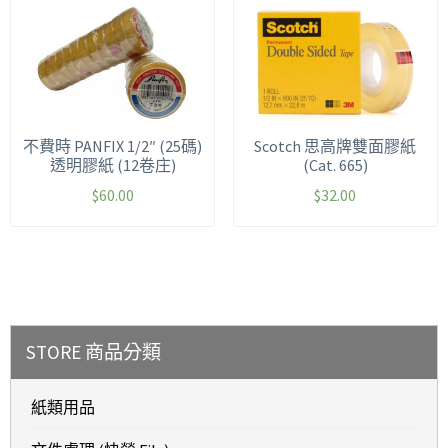
不費時 PANFIX 1/2″ (25碼)
Scotch 思高牌雙面膠紙
透明膠紙 (12卷庄)
(Cat. 665)
$
60.00
$
32.00
STORE 商品分類
紙類用品