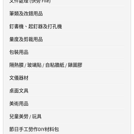
文件處理 (快勞 File)
筆類及改錯用品
釘書機、起釘器及打孔機
量度及剪裁用品
包裝用品
隔熱膜 / 玻璃貼 / 自粘牆紙 / 錶圖膠
文儀器材
桌面文具
美術用品
兒童美勞 / 玩具
節日手工勞作DIY材料包