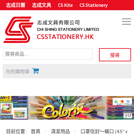
志成日曆
志成文具
CS Kite
CS Stationery
你的購物車 :
目前位置 :
首頁
清潔用品
口罩信封～橫口 (4.5″ x