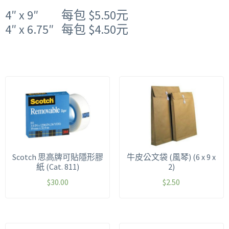
4″ x 9″ 每包 $5.50元
4″ x 6.75″ 每包 $4.50元
Scotch 思高牌可貼隱形膠
牛皮公文袋 (風琴) (6 x 9 x
紙 (Cat. 811)
2)
$
30.00
$
2.50