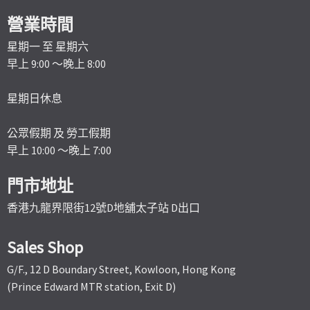
營業時間
星期一 至 星期六
早上 9:00 ～晚上 8:00
星期日休息
公眾假期 及 勞工假期
早上 10:00 ～晚上 7:00
門市地址
香港九龍界限街12號D地舖太子站 D出口
Sales Shop
G/F., 12 D Boundary Street, Kowloon, Hong Kong
(Prince Edward MTR station, Exit D)