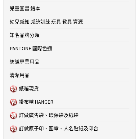
兒童圖書 繪本
幼兒感知 感統訓練 玩具 教具 資源
知名品牌分類
PANTONE 國際色通
紡織專業用品
清潔用品
紙箱現貨
掛布咭 HANGER
訂做廣告袋、環保袋及紙袋
訂做原子印、圖章、人名貼紙及印台