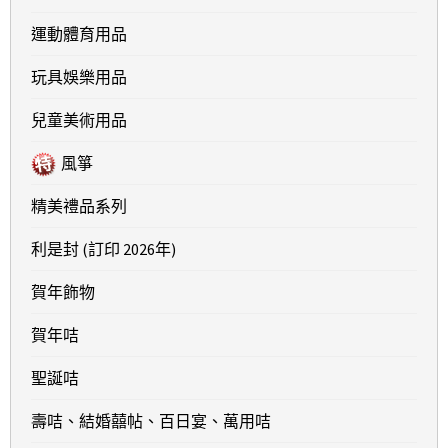
運動體育用品
玩具娛樂用品
兒童美術用品
風箏
精美禮品系列
利是封 (訂印 2026年)
賀年飾物
賀年咭
聖誕咭
壽咭、結婚囍帖、百日宴、萬用咭