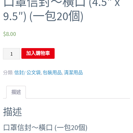
口罩信封～橫口 (4.5″ x
9.5″) (一包20個)
$
8.00
加入購物車
分類:
信封/ 公文袋
,
包裝用品
,
清潔用品
描述
描述
口罩信封～橫口 (一包20個)