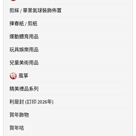
剪綵 / 畢業氣球裝飾佈置
揮春紙 / 剪紙
運動體育用品
玩具娛樂用品
兒童美術用品
風箏
精美禮品系列
利是封 (訂印 2026年)
賀年飾物
賀年咭