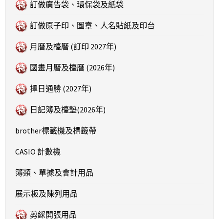
訂做廣告袋、環保袋及紙袋
訂做原子印、圖章、人名貼紙及印台
月曆及檯曆 (訂印 2027年)
國畫月曆及檯曆 (2026年)
擇日通勝 (2027年)
日記簿及檯墊(2026年)
brother標籤機及標籤帶
CASIO 計數機
簿類、單據及會計用品
展示板及陳列用品
剪綵開張用品