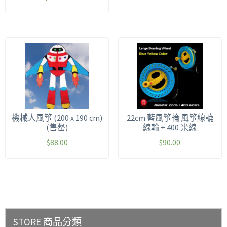
機械人風箏 (200 x 190 cm)
22cm 藍風箏輪 風箏線轆
(售罄)
線輪 + 400 米線
$
88.00
$
90.00
STORE 商品分類