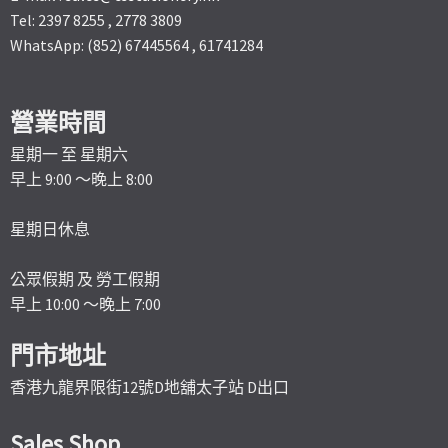
Tel: 2397 8255 , 2778 3809
WhatsApp: (852) 67445564 , 61741284
營業時間
星期一 至 星期六
早上 9:00 ～晚上 8:00
星期日休息
公眾假期 及 勞工假期
早上 10:00 ～晚上 7:00
門市地址
香港九龍界限街12號D地舖太子站 D出口
Sales Shop