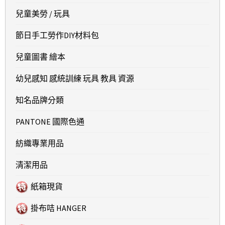
兒童美勞 / 玩具
節日手工勞作DIY材料包
兒童圖書 繪本
幼兒感知 感統訓練 玩具 教具 資源
知名品牌分類
PANTONE 國際色通
紡織專業用品
清潔用品
紙箱現貨
掛布咭 HANGER