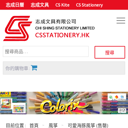
志成日曆
志成文具
CS Kite
CS Stationery
你的購物車 :
目前位置 :
首頁
風箏
可愛海豚風箏 (售罄)