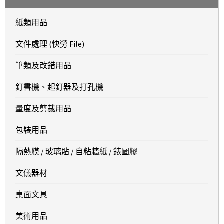
紙類用品
文件處理 (快勞 File)
筆類及改錯用品
釘書機、起釘器及打孔機
量度及剪裁用品
包裝用品
隔熱膜 / 玻璃貼 / 自粘牆紙 / 錶圖膠
文儀器材
桌面文具
美術用品