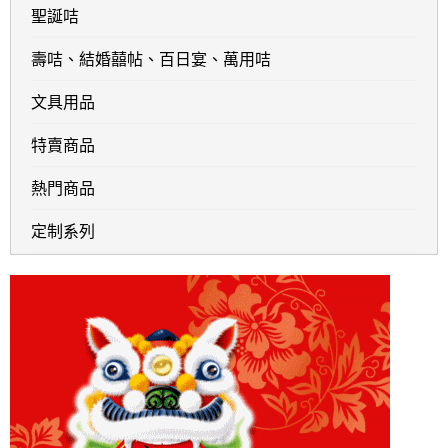
聖誕咭
壽咭、結婚囍帖、百日宴、萬用咭
文具用品
特賣商品
熱門商品
定制系列