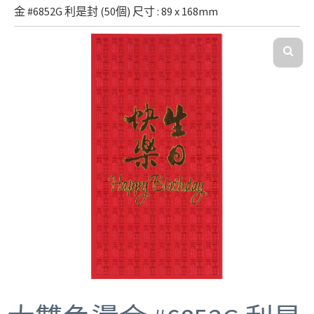
金 #6852G 利是封 (50個) 尺寸 : 89 x 168mm