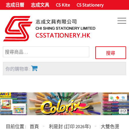
志成日曆
志成文具
CS Kite
CS Stationery
你的購物車 :
目前位置 :
首頁
利是封 (訂印 2026年)
大雙色燙