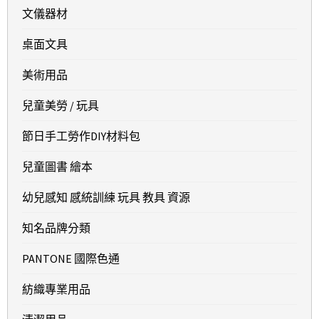
文儀器材
桌面文具
美術用品
兒童美勞 / 玩具
節日手工勞作DIY材料包
兒童圖書 繪本
幼兒感知 感統訓練 玩具 教具 資源
知名品牌分類
PANTONE 國際色通
紡織專業用品