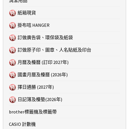
清潔用品
紙箱現貨
掛布咭 HANGER
訂做廣告袋、環保袋及紙袋
訂做原子印、圖章、人名貼紙及印台
月曆及檯曆 (訂印 2027年)
國畫月曆及檯曆 (2026年)
擇日通勝 (2027年)
日記簿及檯墊(2026年)
brother標籤機及標籤帶
CASIO 計數機