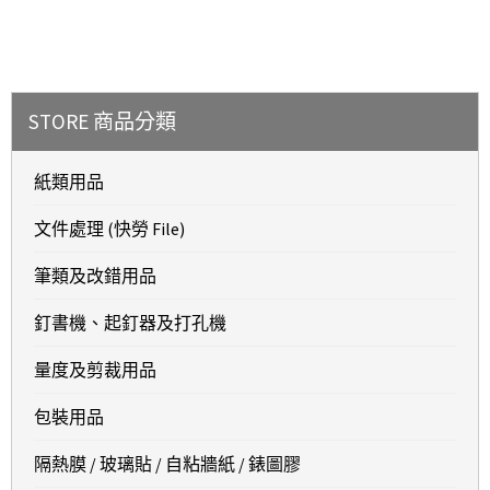
STORE 商品分類
紙類用品
文件處理 (快勞 File)
筆類及改錯用品
釘書機、起釘器及打孔機
量度及剪裁用品
包裝用品
隔熱膜 / 玻璃貼 / 自粘牆紙 / 錶圖膠