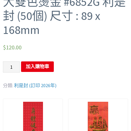
大雙色燙金 #6852G 利是
封 (50個) 尺寸 : 89 x
168mm
$
120.00
加入購物車
分類:
利是封 (訂印 2026年)