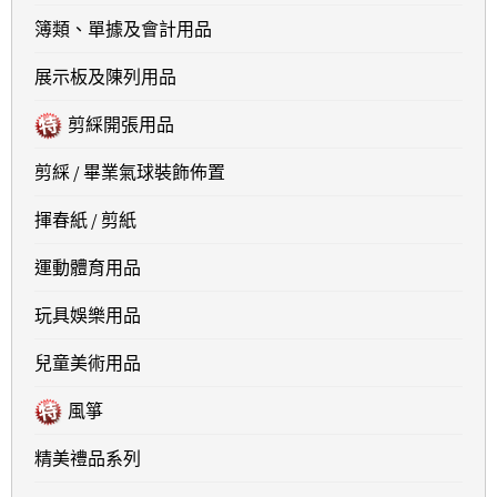
簿類、單據及會計用品
展示板及陳列用品
剪綵開張用品
剪綵 / 畢業氣球裝飾佈置
揮春紙 / 剪紙
運動體育用品
玩具娛樂用品
兒童美術用品
風箏
精美禮品系列