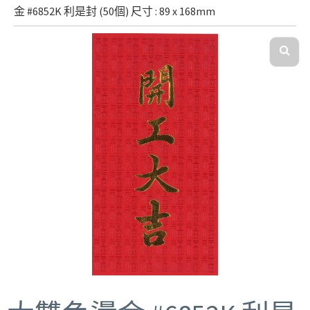
金 #6852K 利是封 (50個) 尺寸 : 89 x 168mm