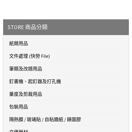
STORE 商品分類
紙類用品
文件處理 (快勞 File)
筆類及改錯用品
釘書機、起釘器及打孔機
量度及剪裁用品
包裝用品
隔熱膜 / 玻璃貼 / 自粘牆紙 / 錶圖膠
文儀器材