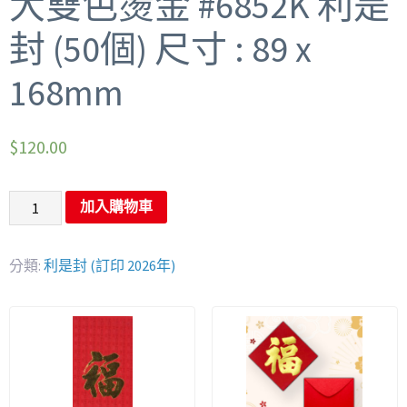
大雙色燙金 #6852K 利是
封 (50個) 尺寸 : 89 x
168mm
$
120.00
加入購物車
分類:
利是封 (訂印 2026年)