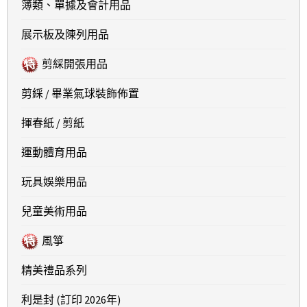
簿類、單據及會計用品
展示板及陳列用品
剪綵開張用品
剪綵 / 畢業氣球裝飾佈置
揮春紙 / 剪紙
運動體育用品
玩具娛樂用品
兒童美術用品
風箏
精美禮品系列
利是封 (訂印 2026年)