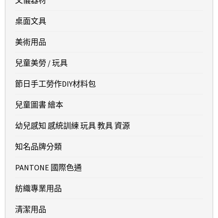
桌面文具
美術用品
兒童美勞 / 玩具
節日手工勞作DIY材料包
兒童圖書 繪本
幼兒感知 感統訓練 玩具 教具 資源
知名品牌分類
PANTONE 國際色通
紡織專業用品
清潔用品