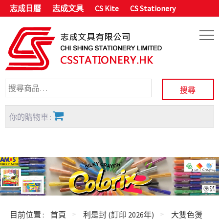
志成日曆
志成文具
CS Kite
CS Stationery
你的購物車 :
目前位置 :
首頁
利是封 (訂印 2026年)
大雙色燙