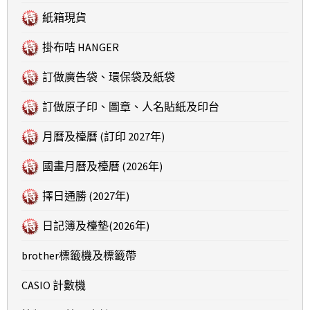
紙箱現貨
掛布咭 HANGER
訂做廣告袋、環保袋及紙袋
訂做原子印、圖章、人名貼紙及印台
月曆及檯曆 (訂印 2027年)
國畫月曆及檯曆 (2026年)
擇日通勝 (2027年)
日記簿及檯墊(2026年)
brother標籤機及標籤帶
CASIO 計數機