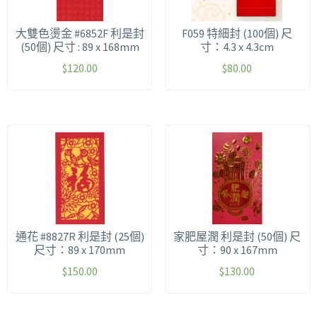
大雙色燙金 #6852F 利是封
F059 特細封 (100個) 尺
(50個) 尺寸 : 89 x 168mm
寸：4.3 x 4.3cm
$
120.00
$
80.00
通花 #8827R 利是封 (25個)
家肥屋潤 利是封 (50個) 尺
尺寸：89 x 170mm
寸：90 x 167mm
$
150.00
$
130.00