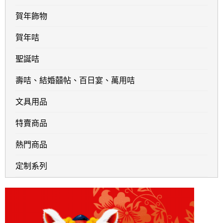
賀年飾物
賀年咭
聖誕咭
壽咭、結婚囍帖、百日宴、萬用咭
文具用品
特賣商品
熱門商品
定制系列