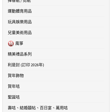
揮春紙 / 剪紙
運動體育用品
玩具娛樂用品
兒童美術用品
風箏
精美禮品系列
利是封 (訂印 2026年)
賀年飾物
賀年咭
聖誕咭
壽咭、結婚囍帖、百日宴、萬用咭