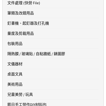
文件處理 (快勞 File)
筆類及改錯用品
釘書機、起釘器及打孔機
量度及剪裁用品
包裝用品
隔熱膜 / 玻璃貼 / 自粘牆紙 / 錶圖膠
文儀器材
桌面文具
美術用品
兒童美勞 / 玩具
節日手工勞作DIY材料包