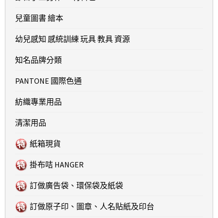
兒童圖書 繪本
幼兒感知 感統訓練 玩具 教具 資源
知名品牌分類
PANTONE 國際色通
紡織專業用品
清潔用品
紙箱現貨
掛布咭 HANGER
訂做廣告袋、環保袋及紙袋
訂做原子印、圖章、人名貼紙及印台