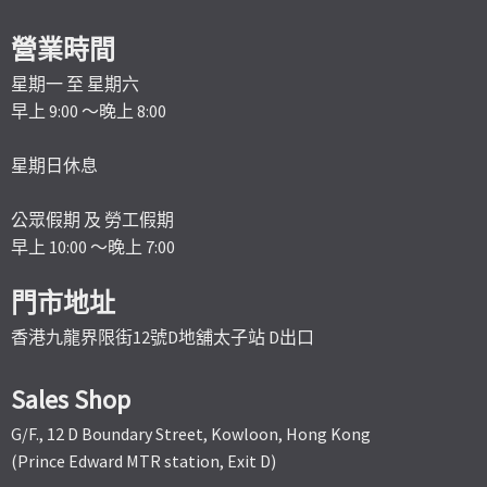
營業時間
星期一 至 星期六
早上 9:00 ～晚上 8:00
星期日休息
公眾假期 及 勞工假期
早上 10:00 ～晚上 7:00
門市地址
香港九龍界限街12號D地舖太子站 D出口
Sales Shop
G/F., 12 D Boundary Street, Kowloon, Hong Kong
(Prince Edward MTR station, Exit D)