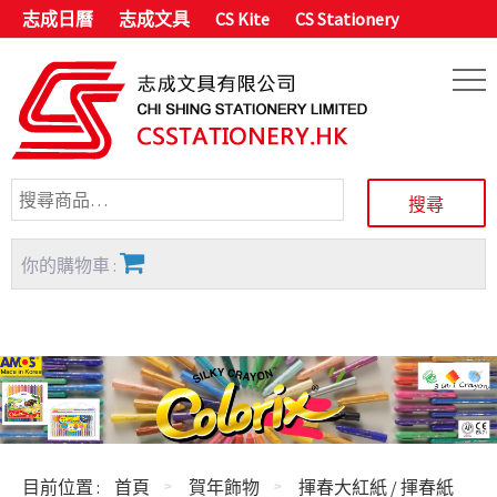
志成日曆
志成文具
CS Kite
CS Stationery
你的購物車 :
目前位置 :
首頁
賀年飾物
揮春大紅紙 / 揮春紙