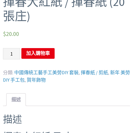
揮春大紅紙 / 揮春紙 (20
張庄)
$
20.00
加入購物車
分類:
中國傳統工藝手工美勞DIY 套裝
,
揮春紙 / 剪紙
,
新年 美勞
DIY 手工包
,
賀年飾物
描述
描述