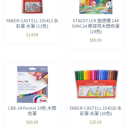
FABER-CASTELL 155412 水
STAEDTLER 施德樓 144
彩筆 水筆 (12色)
50NC24 擦得甩木顏色筆
(24色)
$
14.00
$
80.00
CB8-24 Pentel 24色 木顏
FABER-CASTELL 154320 水
色筆
彩筆 水筆 (20色)
$
60.00
$
25.00