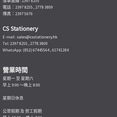
落單直線 : 2397 8255
電話：2397 8255 , 2778 3809
傳真：2397 5676
CS Stationery
E-mail :
sales@csstationery.hk
Tel: 2397 8255 , 2778 3809
WhatsApp: (852) 67445564 , 61741284
營業時間
星期一 至 星期六
早上 9:00 ～晚上 8:00
星期日休息
公眾假期 及 勞工假期