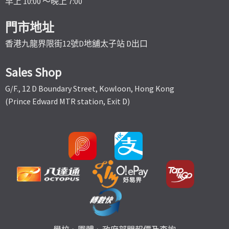
早上 10:00 ～晚上 7:00
門市地址
香港九龍界限街12號D地舖太子站 D出口
Sales Shop
G/F., 12 D Boundary Street, Kowloon, Hong Kong
(Prince Edward MTR station, Exit D)