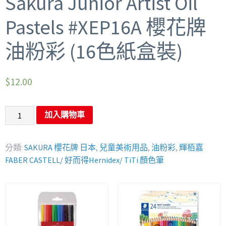
Sakura Junior Artist Oil
Pastels #XEP16A 櫻花牌
油粉彩 (16色紙盒裝)
$
12.00
加入購物車
分類:
SAKURA 櫻花牌 日本
,
兒童美術用品
,
油粉彩
,
輝栢嘉
FABER CASTELL/ 好而得Hernidex/ TiTi 顏色筆