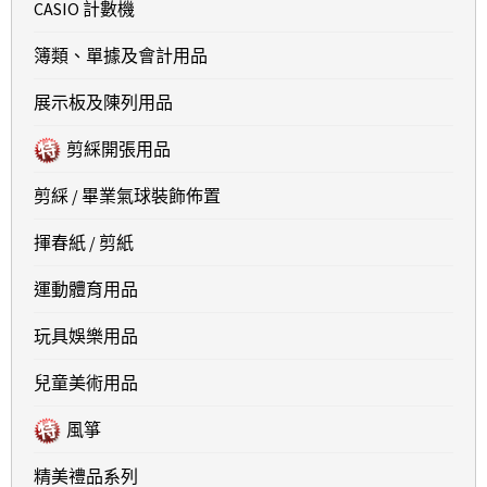
CASIO 計數機
簿類、單據及會計用品
展示板及陳列用品
剪綵開張用品
剪綵 / 畢業氣球裝飾佈置
揮春紙 / 剪紙
運動體育用品
玩具娛樂用品
兒童美術用品
風箏
精美禮品系列