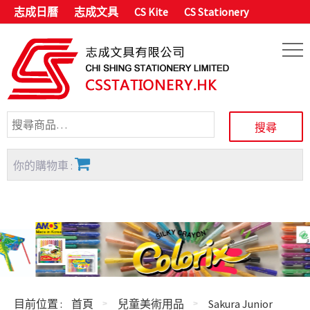
志成日曆
志成文具
CS Kite
CS Stationery
你的購物車 :
目前位置 :
首頁
兒童美術用品
Sakura Junior