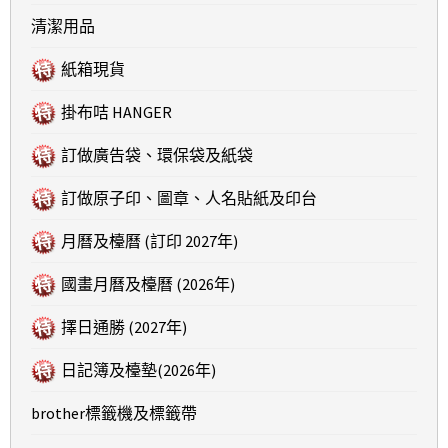
清潔用品
紙箱現貨
掛布咭 HANGER
訂做廣告袋、環保袋及紙袋
訂做原子印、圖章、人名貼紙及印台
月曆及檯曆 (訂印 2027年)
國畫月曆及檯曆 (2026年)
擇日通勝 (2027年)
日記簿及檯墊(2026年)
brother標籤機及標籤帶