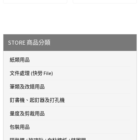
STORE 商品分類
紙類用品
文件處理 (快勞 File)
筆類及改錯用品
釘書機、起釘器及打孔機
量度及剪裁用品
包裝用品