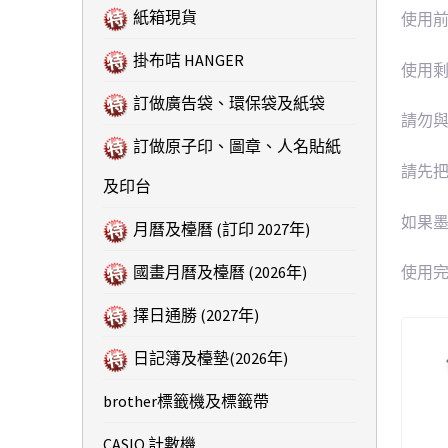
紙箱現貨
使用
掛布咭 HANGER
使用
訂做廣告袋、環保袋及紙袋
請勿
訂做原子印、圖章、人名貼紙
請先
及印台
如果
月曆及檯曆 (訂印 2027年)
國畫月曆及檯曆 (2026年)
使用
擇日通勝 (2027年)
日記簿及檯墊(2026年)
brother標籤機及標籤帶
CASIO 計數機