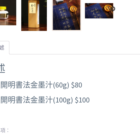
述
述
開明書法金墨汁(60g) $80
開明書法金墨汁(100g) $100
事項：