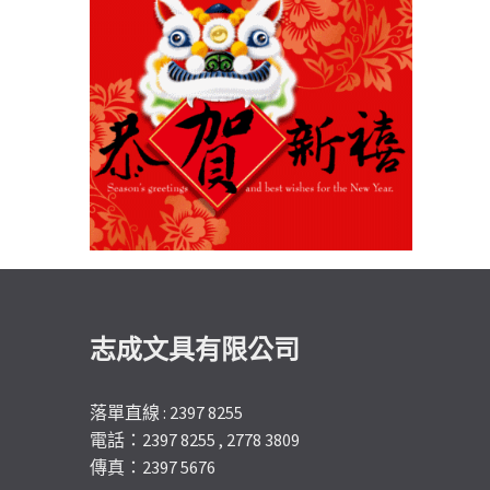
志成文具有限公司
落單直線 : 2397 8255
電話：2397 8255 , 2778 3809
傳真：2397 5676