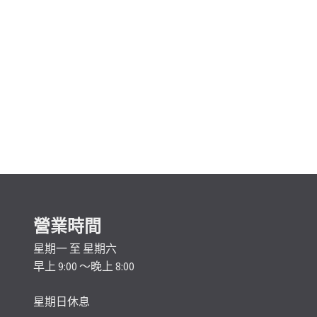
營業時間
星期一 至 星期六
早上 9:00 ～晚上 8:00
星期日休息