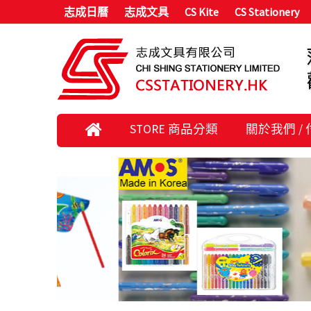
志成日曆
志成文具
CS Kite
CS Stationery
STORE 商品分類
關於我們 /