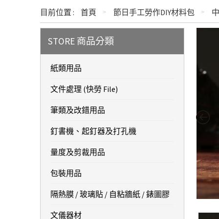
目前位置 :
首頁
節日手工勞作DIY材料包
中
STORE 商品分類
紙類用品
文件處理 (快勞 File)
筆類及改錯用品
釘書機、起釘器及打孔機
量度及剪裁用品
包裝用品
隔熱膜 / 玻璃貼 / 自粘牆紙 / 錶圖膠
文儀器材