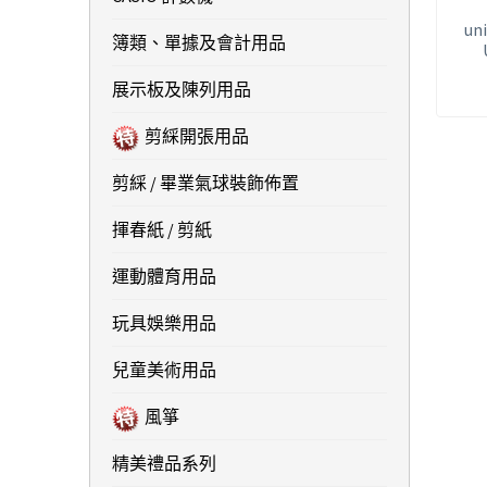
uni
簿類、單據及會計用品
展示板及陳列用品
剪綵開張用品
剪綵 / 畢業氣球裝飾佈置
揮春紙 / 剪紙
運動體育用品
玩具娛樂用品
兒童美術用品
風箏
精美禮品系列