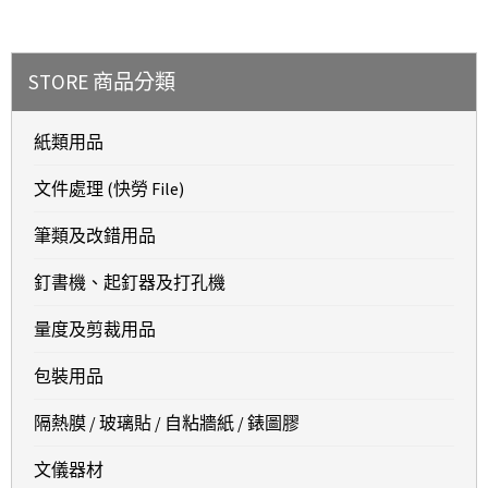
STORE 商品分類
紙類用品
文件處理 (快勞 File)
筆類及改錯用品
釘書機、起釘器及打孔機
量度及剪裁用品
包裝用品
隔熱膜 / 玻璃貼 / 自粘牆紙 / 錶圖膠
文儀器材