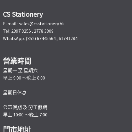
CS Stationery
E-mail :
sales@csstationery.hk
Tel: 2397 8255 , 2778 3809
WhatsApp: (852) 67445564 , 61741284
營業時間
星期一 至 星期六
早上 9:00 ～晚上 8:00
星期日休息
公眾假期 及 勞工假期
早上 10:00 ～晚上 7:00
門市地址