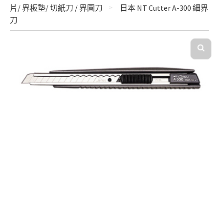
片/ 界板墊/ 切紙刀 / 界圓刀
日本 NT Cutter A-300 細界
刀