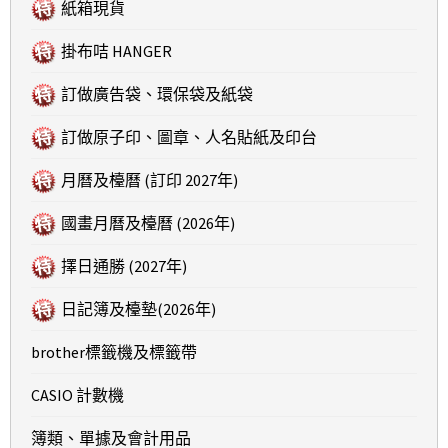
紙箱現貨
掛布咭 HANGER
訂做廣告袋、環保袋及紙袋
訂做原子印、圖章、人名貼紙及印台
月曆及檯曆 (訂印 2027年)
國畫月曆及檯曆 (2026年)
擇日通勝 (2027年)
日記簿及檯墊(2026年)
brother標籤機及標籤帶
CASIO 計數機
簿類、單據及會計用品