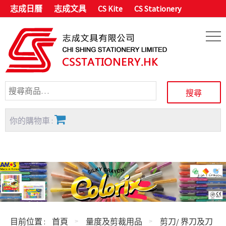
志成日曆
志成文具
CS Kite
CS Stationery
你的購物車 :
目前位置 :
首頁
量度及剪裁用品
剪刀/ 界刀及刀