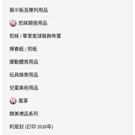
展示板及陳列用品
剪綵開張用品
剪綵 / 畢業氣球裝飾佈置
揮春紙 / 剪紙
運動體育用品
玩具娛樂用品
兒童美術用品
風箏
精美禮品系列
利是封 (訂印 2026年)