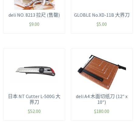
deli NO. 8213 拉尺 (售罄)
GLOBLE No.XD-11B 大界刀
$
9.00
$
5.00
日本 NT Cutter L-500G 大
deli A4 木面切纸刀 (12″ x
界刀
10″)
$
52.00
$
180.00