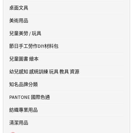
桌面文具
美術用品
兒童美勞 / 玩具
節日手工勞作DIY材料包
兒童圖書 繪本
幼兒感知 感統訓練 玩具 教具 資源
知名品牌分類
PANTONE 國際色通
紡織專業用品
清潔用品