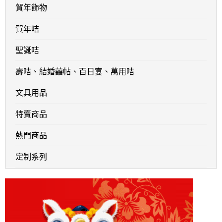
賀年飾物
賀年咭
聖誕咭
壽咭、結婚囍帖、百日宴、萬用咭
文具用品
特賣商品
熱門商品
定制系列