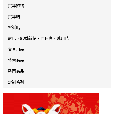
賀年飾物
賀年咭
聖誕咭
壽咭、結婚囍帖、百日宴、萬用咭
文具用品
特賣商品
熱門商品
定制系列