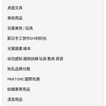
桌面文具
美術用品
兒童美勞 / 玩具
節日手工勞作DIY材料包
兒童圖書 繪本
幼兒感知 感統訓練 玩具 教具 資源
知名品牌分類
PANTONE 國際色通
紡織專業用品
清潔用品