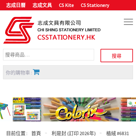
志成日曆
志成文具
CS Kite
CS Stationery
你的購物車 :
目前位置 :
首頁
利是封 (訂印 2026年)
植絨 #6831