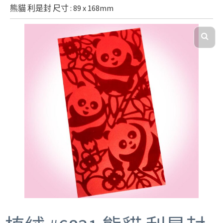
熊貓 利是封 尺寸 : 89 x 168mm