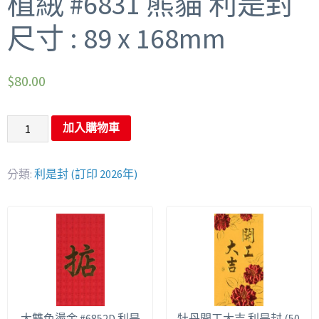
植絨 #6831 熊貓 利是封
尺寸 : 89 x 168mm
$
80.00
加入購物車
分類:
利是封 (訂印 2026年)
大雙色燙金 #6852D 利是
牡丹開工大吉 利是封 (50