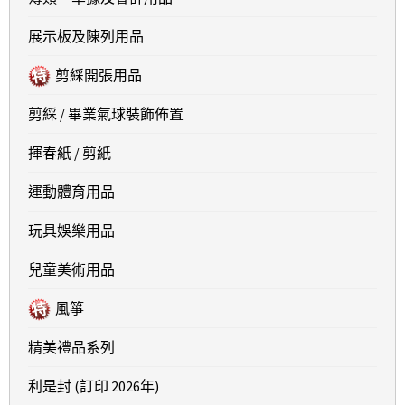
展示板及陳列用品
剪綵開張用品
剪綵 / 畢業氣球裝飾佈置
揮春紙 / 剪紙
運動體育用品
玩具娛樂用品
兒童美術用品
風箏
精美禮品系列
利是封 (訂印 2026年)