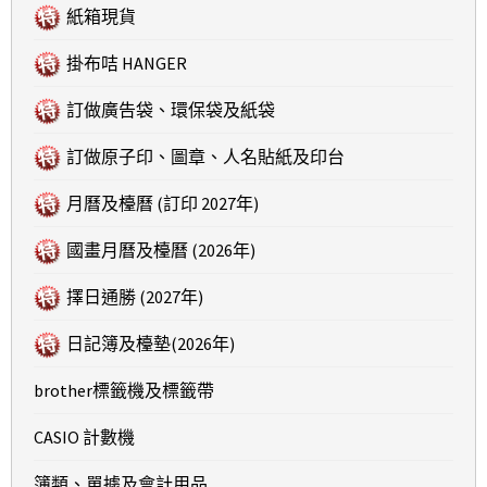
紙箱現貨
掛布咭 HANGER
訂做廣告袋、環保袋及紙袋
訂做原子印、圖章、人名貼紙及印台
月曆及檯曆 (訂印 2027年)
國畫月曆及檯曆 (2026年)
擇日通勝 (2027年)
日記簿及檯墊(2026年)
brother標籤機及標籤帶
CASIO 計數機
簿類、單據及會計用品