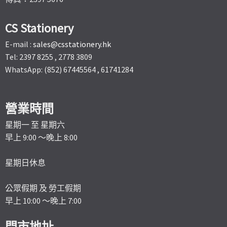
CS Stationery
E-mail :
sales@csstationery.hk
Tel: 2397 8255 , 2778 3809
WhatsApp: (852) 67445564 , 61741284
營業時間
星期一 至 星期六
早上 9:00 ～晚上 8:00
星期日休息
公眾假期 及 勞工假期
早上 10:00 ～晚上 7:00
門市地址