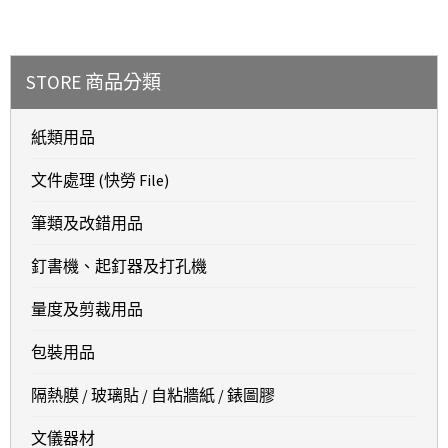
STORE 商品分類
紙類用品
文件處理 (快勞 File)
筆類及改錯用品
釘書機、起釘器及打孔機
量度及剪裁用品
包裝用品
隔熱膜 / 玻璃貼 / 自粘牆紙 / 錶圖膠
文儀器材