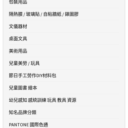
包裝用品
隔熱膜 / 玻璃貼 / 自粘牆紙 / 錶圖膠
文儀器材
桌面文具
美術用品
兒童美勞 / 玩具
節日手工勞作DIY材料包
兒童圖書 繪本
幼兒感知 感統訓練 玩具 教具 資源
知名品牌分類
PANTONE 國際色通