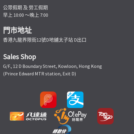
公眾假期 及 勞工假期
早上 10:00 ～晚上 7:00
門市地址
香港九龍界限街12號D地舖太子站 D出口
Sales Shop
G/F., 12 D Boundary Street, Kowloon, Hong Kong
(Prince Edward MTR station, Exit D)