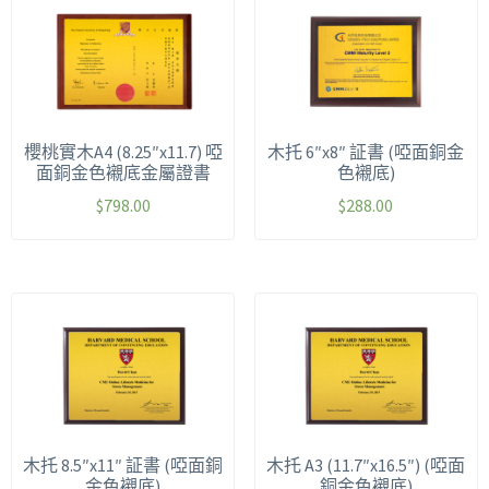
櫻桃實木A4 (8.25″x11.7) 啞
木托 6″x8″ 証書 (啞面銅金
面銅金色襯底金屬證書
色襯底)
$
798.00
$
288.00
木托 8.5″x11″ 証書 (啞面銅
木托 A3 (11.7″x16.5″) (啞面
金色襯底)
銅金色襯底)