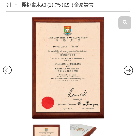
列
櫻桃實木A3 (11.7″x16.5″) 金屬證書