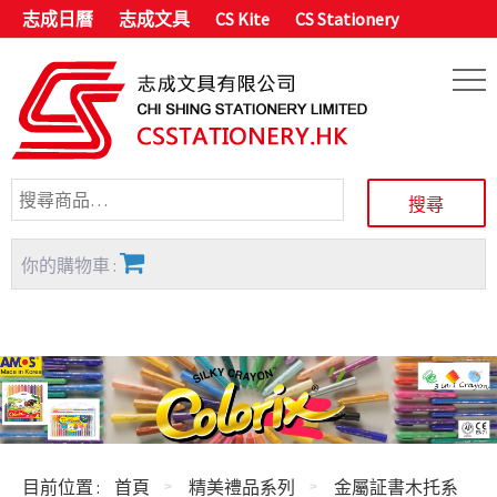
志成日曆
志成文具
CS Kite
CS Stationery
你的購物車 :
目前位置 :
首頁
精美禮品系列
金屬証書木托系