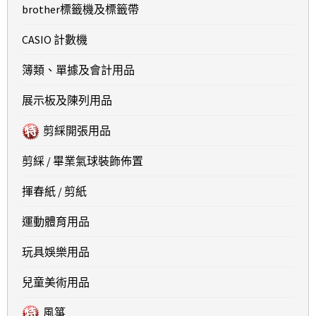
brother標籤機及標籤帶
CASIO 計數機
簿類、單據及會計用品
展示板及陳列用品
剪綵開張用品
剪綵 / 畢業氣球裝飾佈置
揮春紙 / 剪紙
運動體育用品
玩具娛樂用品
兒童美術用品
風箏