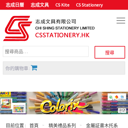
志成日曆
志成文具
CS Kite
CS Stationery
你的購物車 :
目前位置 :
首頁
精美禮品系列
金屬証書木托系