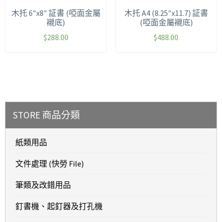
木托 6″x8″ 証書 (啞面金屬
木托 A4 (8.25″x11.7) 証書
襯底)
(啞面金屬襯底)
$
288.00
$
488.00
STORE 商品分類
紙類用品
文件處理 (快勞 File)
筆類及改錯用品
釘書機、起釘器及打孔機