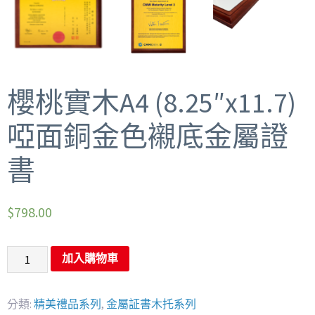
櫻桃實木A4 (8.25″x11.7)
啞面銅金色襯底金屬證
書
$
798.00
加入購物車
分類:
精美禮品系列
,
金屬証書木托系列