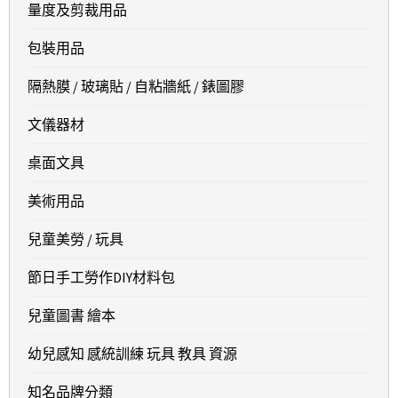
量度及剪裁用品
包裝用品
隔熱膜 / 玻璃貼 / 自粘牆紙 / 錶圖膠
文儀器材
桌面文具
美術用品
兒童美勞 / 玩具
節日手工勞作DIY材料包
兒童圖書 繪本
幼兒感知 感統訓練 玩具 教具 資源
知名品牌分類