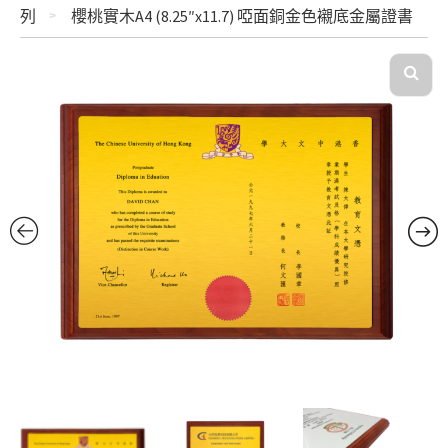
列
櫻桃實木A4 (8.25″x11.7) 啞面銅金色襯底金屬證書