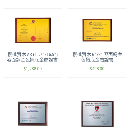
櫻桃實木 A3 (11.7″x16.5″)
櫻桃實木 6″x8″ 啞面銅金
啞面銅金色襯底金屬證書.
色襯底金屬證書
$
1,288.00
$
498.00