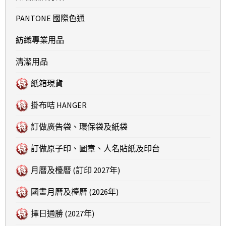
PANTONE 國際色通
紡織專業用品
清潔用品
紙箱現貨
掛布咭 HANGER
訂做廣告袋、環保袋及紙袋
訂做原子印、圖章、人名貼紙及印台
月曆及檯曆 (訂印 2027年)
國畫月曆及檯曆 (2026年)
擇日通勝 (2027年)