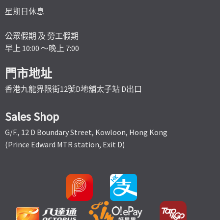
星期日休息
公眾假期 及 勞工假期
早上 10:00 ～晚上 7:00
門市地址
香港九龍界限街12號D地舖太子站 D出口
Sales Shop
G/F., 12 D Boundary Street, Kowloon, Hong Kong
(Prince Edward MTR station, Exit D)