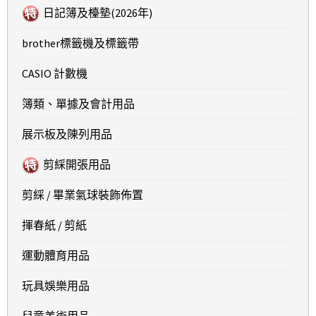
日記簿及檯墊(2026年)
brother標籤機及標籤帶
CASIO 計數機
簿類、單據及會計用品
展示板及陳列用品
剪綵開張用品
剪綵 / 畢業氣球裝飾佈置
揮春紙 / 剪紙
運動體育用品
玩具娛樂用品
兒童美術用品