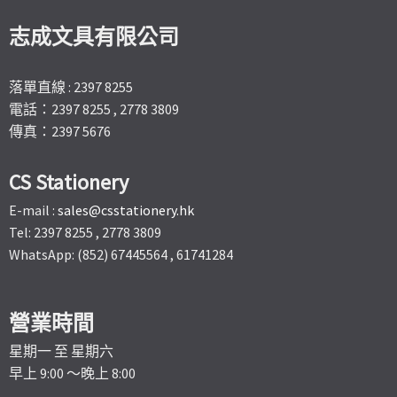
志成文具有限公司
落單直線 : 2397 8255
電話：2397 8255 , 2778 3809
傳真：2397 5676
CS Stationery
E-mail :
sales@csstationery.hk
Tel: 2397 8255 , 2778 3809
WhatsApp: (852) 67445564 , 61741284
營業時間
星期一 至 星期六
早上 9:00 ～晚上 8:00