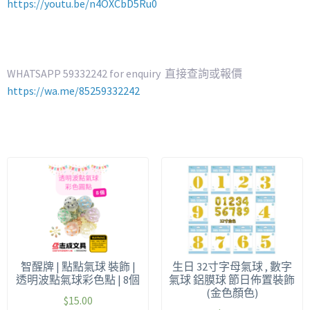
https://youtu.be/n4OXCbD5Ru0
WHATSAPP 59332242 for enquiry 直接查詢或報價
https://wa.me/85259332242
智醒牌 | 點點氣球 裝飾 |
生日 32寸字母氣球 , 數字
透明波點氣球彩色點 | 8個
氣球 鋁膜球 節日佈置裝飾
(金色顏色)
$
15.00