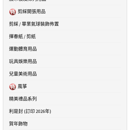
剪綵開張用品
剪綵 / 畢業氣球裝飾佈置
揮春紙 / 剪紙
運動體育用品
玩具娛樂用品
兒童美術用品
風箏
精美禮品系列
利是封 (訂印 2026年)
賀年飾物