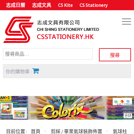
志成日曆
志成文具
CS Kite
CS Stationery
你的購物車 :
目前位置 :
首頁
剪綵 / 畢業氣球裝飾佈置
氣球柱