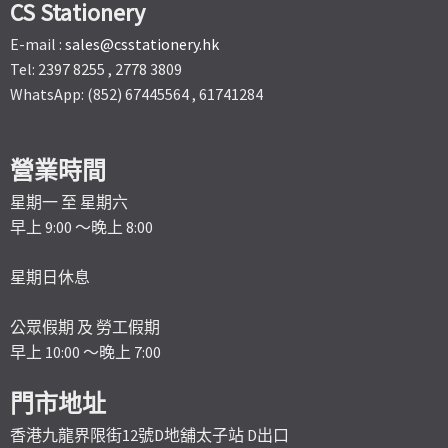
CS Stationery
E-mail :
sales@csstationery.hk
Tel: 2397 8255 , 2778 3809
WhatsApp: (852) 67445564 , 61741284
營業時間
星期一 至 星期六
早上 9:00 ～晚上 8:00
星期日休息
公眾假期 及 勞工假期
早上 10:00 ～晚上 7:00
門市地址
香港九龍界限街12號D地舖太子站 D出口