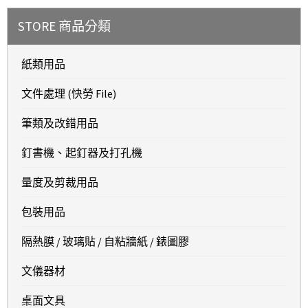
STORE 商品分類
紙類用品
文件處理 (快勞 File)
筆類及改錯用品
釘書機、起釘器及打孔機
量度及剪裁用品
包裝用品
隔熱膜 / 玻璃貼 / 自粘牆紙 / 錶圖膠
文儀器材
桌面文具