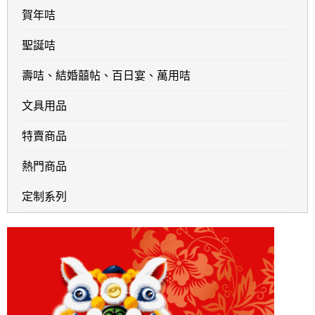
賀年咭
聖誕咭
壽咭、結婚囍帖、百日宴、萬用咭
文具用品
特賣商品
熱門商品
定制系列