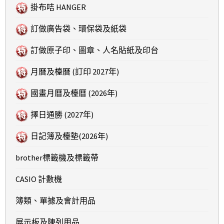
掛布咭 HANGER
訂做廣告袋、環保袋及紙袋
訂做原子印、圖章、人名貼紙及印台
月曆及檯曆 (訂印 2027年)
國畫月曆及檯曆 (2026年)
擇日通勝 (2027年)
日記簿及檯墊(2026年)
brother標籤機及標籤帶
CASIO 計數機
簿類、單據及會計用品
展示板及陳列用品