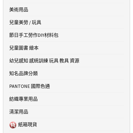
美術用品
兒童美勞 / 玩具
節日手工勞作DIY材料包
兒童圖書 繪本
幼兒感知 感統訓練 玩具 教具 資源
知名品牌分類
PANTONE 國際色通
紡織專業用品
清潔用品
紙箱現貨