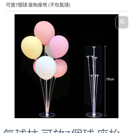
可放7個球 座枱座地 (不包氣球)