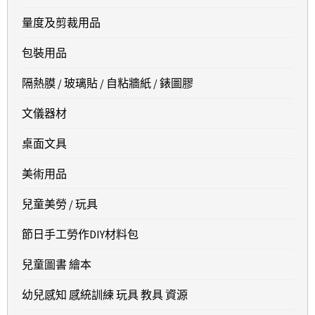
量度及剪裁用品
包裝用品
隔熱膜 / 玻璃貼 / 自粘牆紙 / 錶圖膠
文儀器材
桌面文具
美術用品
兒童美勞 / 玩具
節日手工勞作DIY材料包
兒童圖書 繪本
幼兒感知 感統訓練 玩具 教具 資源