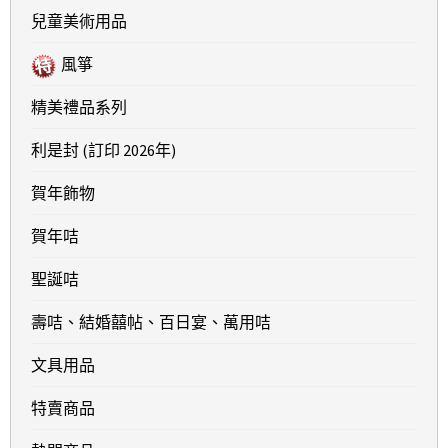
兒童美術用品
風箏
精美禮品系列
利是封 (訂印 2026年)
賀年飾物
賀年咭
聖誕咭
壽咭、結婚囍帖、百日宴、萬用咭
文具用品
特賣商品