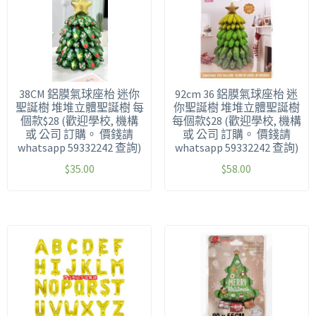
38CM 鋁膜氣球座枱 迷你
92cm 36 鋁膜氣球座枱 迷
聖誕樹 堆堆立體聖誕樹 每
你聖誕樹 堆堆立體聖誕樹
個款$28 (歡迎學校, 機構
每個款$28 (歡迎學校, 機構
或 公司 訂購。 價錢請
或 公司 訂購。 價錢請
whatsapp 59332242 查詢)
whatsapp 59332242 查詢)
$
35.00
$
58.00