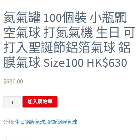
氦氣罐 100個裝 小瓶飄
空氣球 打氮氣機 生日 可
打入聖誕節鋁箔氣球 鋁
膜氣球 Size100 HK$630
$
630.00
加入購物車
分類:
生日鋁膜氣球
,
聖誕鋁膜氣球