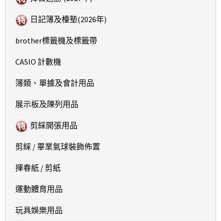
日記簿及檯墊(2026年)
brother標籤機及標籤帶
CASIO 計數機
簿類、單據及會計用品
展示板及陳列用品
剪綵開張用品
剪綵 / 畢業氣球裝飾佈置
揮春紙 / 剪紙
運動體育用品
玩具娛樂用品