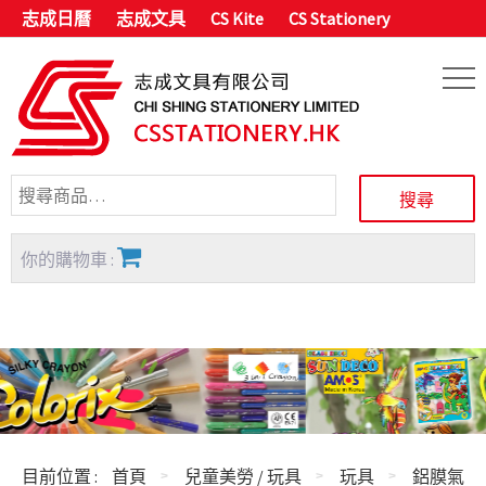
志成日曆
志成文具
CS Kite
CS Stationery
你的購物車 :
目前位置 :
首頁
兒童美勞 / 玩具
玩具
鋁膜氣