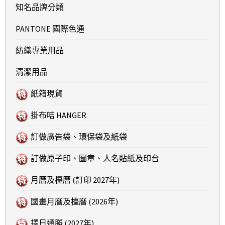
知名品牌分類
PANTONE 國際色通
紡織專業用品
清潔用品
紙箱現貨
掛布咭 HANGER
訂做廣告袋、環保袋及紙袋
訂做原子印、圖章、人名貼紙及印台
月曆及檯曆 (訂印 2027年)
國畫月曆及檯曆 (2026年)
擇日通勝 (2027年)