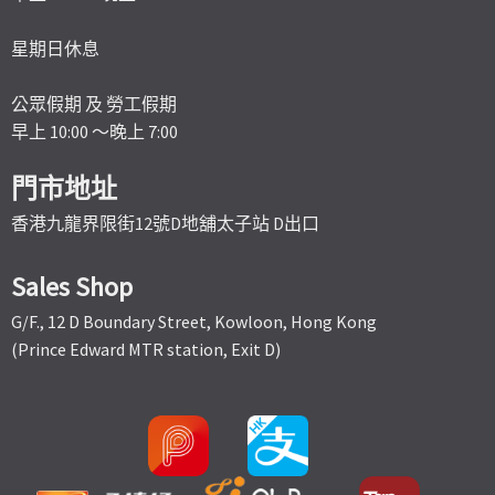
星期日休息
公眾假期 及 勞工假期
早上 10:00 ～晚上 7:00
門市地址
香港九龍界限街12號D地舖太子站 D出口
Sales Shop
G/F., 12 D Boundary Street, Kowloon, Hong Kong
(Prince Edward MTR station, Exit D)