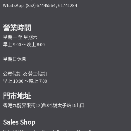
WhatsApp: (852) 67445564 , 61741284
營業時間
星期一 至 星期六
早上 9:00 ～晚上 8:00
星期日休息
公眾假期 及 勞工假期
早上 10:00 ～晚上 7:00
門市地址
香港九龍界限街12號D地舖太子站 D出口
Sales Shop