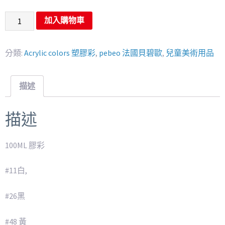
加入購物車
分類:
Acrylic colors 塑膠彩
,
pebeo 法國貝碧歐
,
兒童美術用品
描述
描述
100ML 膠彩
#11白,
#26黑
#48 黃