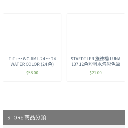
TiTi ～ WC-6ML-24 ～ 24
STAEDTLER 施德樓 LUNA
WATER COLOR (24 色)
137 12色短帆水溶彩色筆
$
58.00
$
21.00
STORE 商品分類