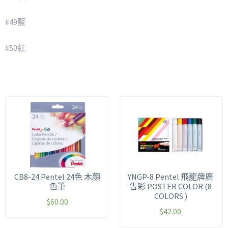
#49藍
#50紅
CB8-24 Pentel 24色 木顏
YNGP-8 Pentel 飛龍牌廣
色筆
告彩 POSTER COLOR (8
COLORS )
$
60.00
$
42.00