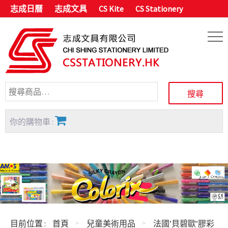
志成日曆
志成文具
CS Kite
CS Stationery
你的購物車 :
目前位置 :
首頁
兒童美術用品
法國’貝碧歐’膠彩