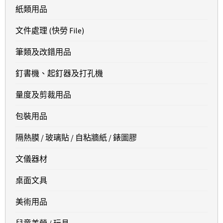
紙類用品
文件處理 (快勞 File)
筆類及改錯用品
釘書機、起釘器及打孔機
量度及剪裁用品
包裝用品
隔熱膜 / 玻璃貼 / 自粘牆紙 / 錶圖膠
文儀器材
桌面文具
美術用品