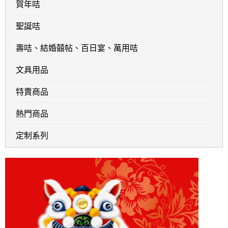
賀年咭
聖誕咭
壽咭、結婚囍帖、百日宴、萬用咭
文具用品
特賣商品
熱門商品
定制系列