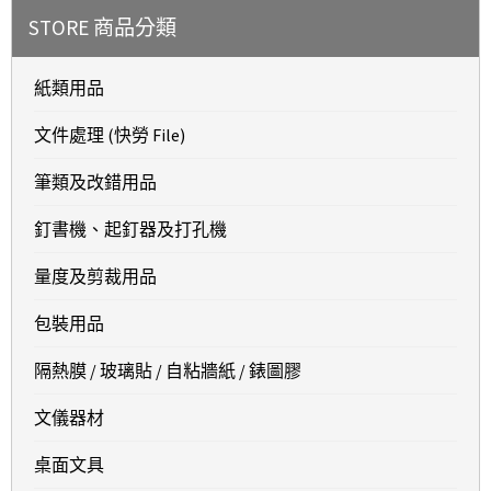
STORE 商品分類
紙類用品
文件處理 (快勞 File)
筆類及改錯用品
釘書機、起釘器及打孔機
量度及剪裁用品
包裝用品
隔熱膜 / 玻璃貼 / 自粘牆紙 / 錶圖膠
文儀器材
桌面文具