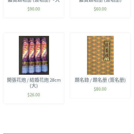
$
90.00
$
60.00
開張花炮 / 結婚花炮 28cm
題名錄 / 題名册 (簽名册)
(大)
$
80.00
$
26.00