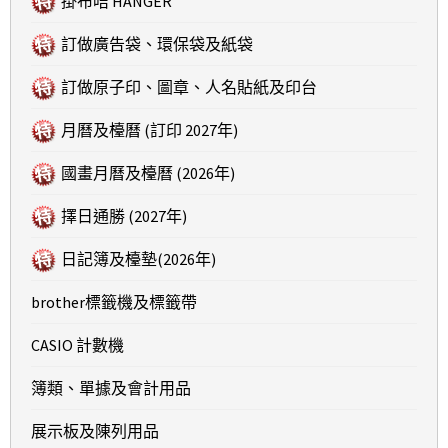
掛布咭 HANGER
訂做廣告袋、環保袋及紙袋
訂做原子印、圖章、人名貼紙及印台
月曆及檯曆 (訂印 2027年)
國畫月曆及檯曆 (2026年)
擇日通勝 (2027年)
日記簿及檯墊(2026年)
brother標籤機及標籤帶
CASIO 計數機
簿類、單據及會計用品
展示板及陳列用品