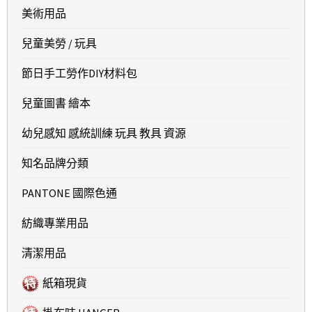
美術用品
兒童美勞 / 玩具
節日手工勞作DIY材料包
兒童圖書 繪本
幼兒感知 感統訓練 玩具 教具 資源
知名品牌分類
PANTONE 國際色通
紡織專業用品
清潔用品
紙箱現貨