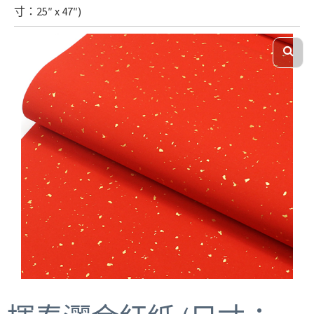
寸：25″ x 47″)