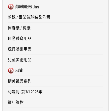
剪綵開張用品
剪綵 / 畢業氣球裝飾佈置
揮春紙 / 剪紙
運動體育用品
玩具娛樂用品
兒童美術用品
風箏
精美禮品系列
利是封 (訂印 2026年)
賀年飾物