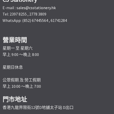
E-mail :
sales@csstationery.hk
Tel: 2397 8255 , 2778 3809
WhatsApp: (852) 67445564 , 61741284
營業時間
星期一 至 星期六
早上 9:00 ～晚上 8:00
星期日休息
公眾假期 及 勞工假期
早上 10:00 ～晚上 7:00
門市地址
香港九龍界限街12號D地舖太子站 D出口