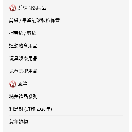
剪綵開張用品
剪綵 / 畢業氣球裝飾佈置
揮春紙 / 剪紙
運動體育用品
玩具娛樂用品
兒童美術用品
風箏
精美禮品系列
利是封 (訂印 2026年)
賀年飾物