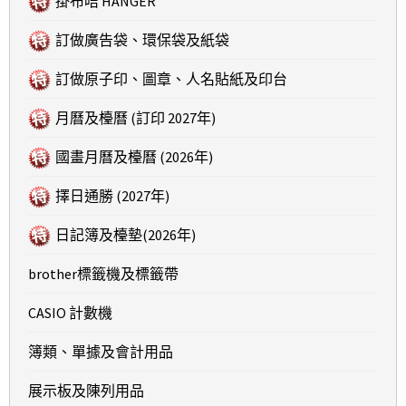
掛布咭 HANGER
訂做廣告袋、環保袋及紙袋
訂做原子印、圖章、人名貼紙及印台
月曆及檯曆 (訂印 2027年)
國畫月曆及檯曆 (2026年)
擇日通勝 (2027年)
日記簿及檯墊(2026年)
brother標籤機及標籤帶
CASIO 計數機
簿類、單據及會計用品
展示板及陳列用品