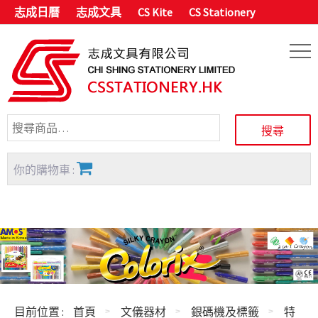
志成日曆
志成文具
CS Kite
CS Stationery
你的購物車 :
目前位置 :
首頁
文儀器材
銀碼機及標籤
特