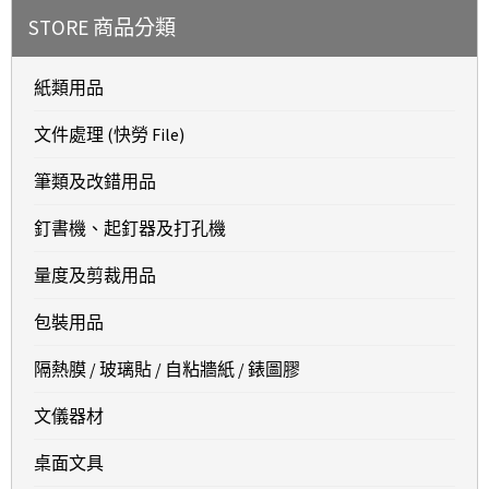
STORE 商品分類
紙類用品
文件處理 (快勞 File)
筆類及改錯用品
釘書機、起釘器及打孔機
量度及剪裁用品
包裝用品
隔熱膜 / 玻璃貼 / 自粘牆紙 / 錶圖膠
文儀器材
桌面文具