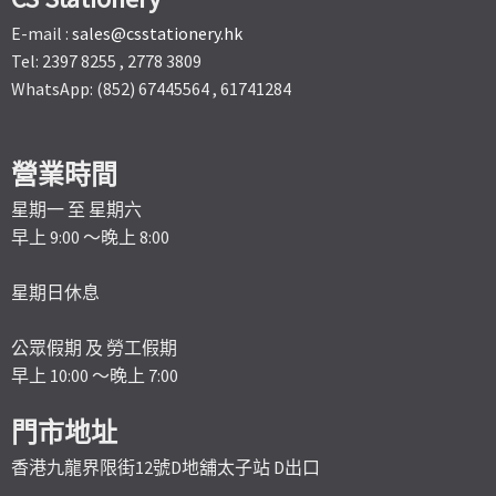
E-mail :
sales@csstationery.hk
Tel: 2397 8255 , 2778 3809
WhatsApp: (852) 67445564 , 61741284
營業時間
星期一 至 星期六
早上 9:00 ～晚上 8:00
星期日休息
公眾假期 及 勞工假期
早上 10:00 ～晚上 7:00
門市地址
香港九龍界限街12號D地舖太子站 D出口