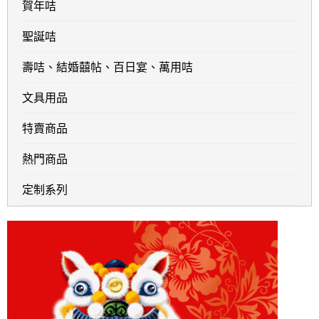
賀年咭
聖誕咭
壽咭、結婚囍帖、百日宴、萬用咭
文具用品
特賣商品
熱門商品
定制系列