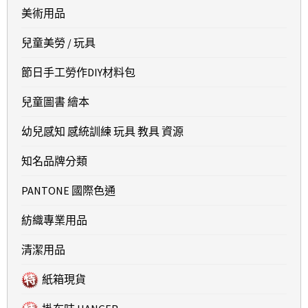
美術用品
兒童美勞 / 玩具
節日手工勞作DIY材料包
兒童圖書 繪本
幼兒感知 感統訓練 玩具 教具 資源
知名品牌分類
PANTONE 國際色通
紡織專業用品
清潔用品
紙箱現貨