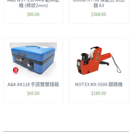
機 (條狀2mm)
器 A3
$
85.00
$
368.00
A&K AK118 手提雙層錢箱
MOTEX MX-5500 銀碼機
$
65.00
$
180.00