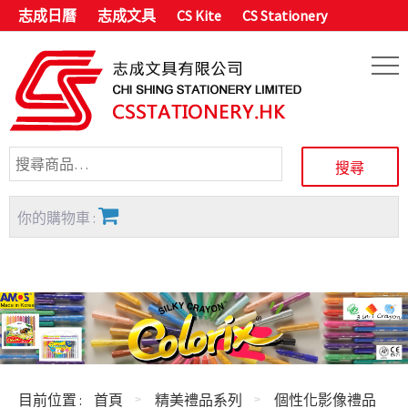
志成日曆
志成文具
CS Kite
CS Stationery
你的購物車 :
目前位置 :
首頁
精美禮品系列
個性化影像禮品