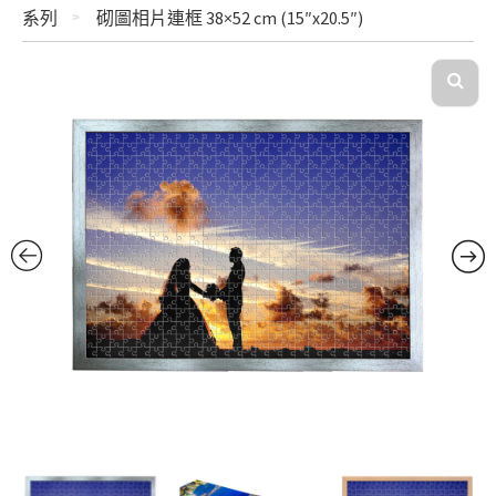
系列
砌圖相片連框 38×52 cm (15″x20.5″)