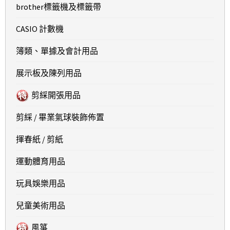
brother標籤機及標籤帶
CASIO 計數機
簿類、單據及會計用品
展示板及陳列用品
剪綵開張用品
剪綵 / 畢業氣球裝飾佈置
揮春紙 / 剪紙
運動體育用品
玩具娛樂用品
兒童美術用品
風箏