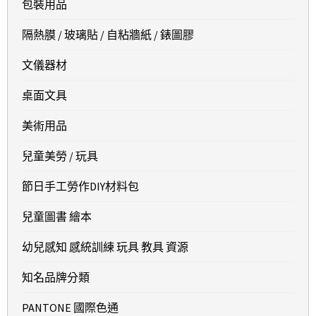
包裝用品
隔熱膜 / 玻璃貼 / 自粘牆紙 / 錶圖膠
文儀器材
桌面文具
美術用品
兒童美勞 / 玩具
節日手工勞作DIY材料包
兒童圖書 繪本
幼兒感知 感統訓練 玩具 教具 資源
知名品牌分類
PANTONE 國際色通