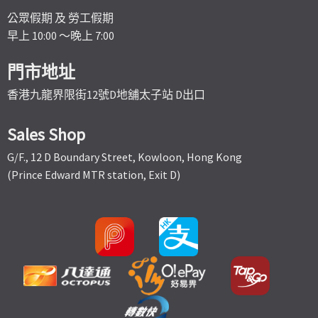
公眾假期 及 勞工假期
早上 10:00 ～晚上 7:00
門市地址
香港九龍界限街12號D地舖太子站 D出口
Sales Shop
G/F., 12 D Boundary Street, Kowloon, Hong Kong
(Prince Edward MTR station, Exit D)