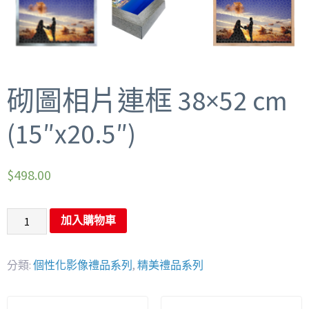
砌圖相片連框 38×52 cm
(15″x20.5″)
$
498.00
加入購物車
分類:
個性化影像禮品系列
,
精美禮品系列