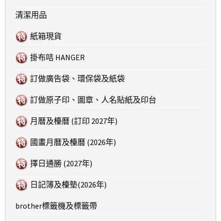
清潔用品
紙箱現貨
掛布咭 HANGER
訂做廣告袋、環保袋及紙袋
訂做原子印、圖章、人名貼紙及印台
月曆及檯曆 (訂印 2027年)
國畫月曆及檯曆 (2026年)
擇日通勝 (2027年)
日記簿及檯墊(2026年)
brother標籤機及標籤帶