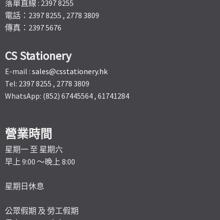
落單直線 : 2397 8255
電話：2397 8255 , 2778 3809
傳真：2397 5676
CS Stationery
E-mail :
sales@csstationery.hk
Tel: 2397 8255 , 2778 3809
WhatsApp: (852) 67445564 , 61741284
營業時間
星期一 至 星期六
早上 9:00 ～晚上 8:00
星期日休息
公眾假期 及 勞工假期