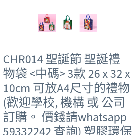
CHR014 聖誕節 聖誕禮
物袋 <中碼> 3款 26 x 32 x
10cm 可放A4尺寸的禮物
(歡迎學校, 機構 或 公司
訂購。 價錢請whatsapp
59332242 查詢) 塑膠環保