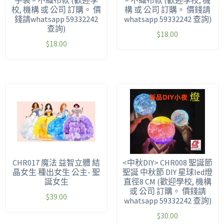
手袋 – 不織布款 (歡迎學
– 不織布款 (歡迎學校, 機
校, 機構 或 公司 訂購。 價
構 或 公司 訂購。 價錢請
錢請whatsapp 59332242
whatsapp 59332242 查詢)
查詢)
$
18.00
$
18.00
CHR017 魔法 益智立體 結
<中秋DIY> CHR008 聖誕節
晶女生 種出女生 公主- 聖
聖誕 中秋節 DIY 星球led燈
誕女生
直徑8 CM (歡迎學校, 機構
或 公司 訂購。 價錢請
$
39.00
whatsapp 59332242 查詢)
$
30.00