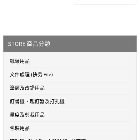
STORE 商品分類
紙類用品
文件處理 (快勞 File)
筆類及改錯用品
釘書機、起釘器及打孔機
量度及剪裁用品
包裝用品