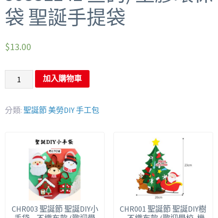
袋 聖誕手提袋
$
13.00
加入購物車
分類:
聖誕節 美勞DIY 手工包
CHR003 聖誕節 聖誕DIY小
CHR001 聖誕節 聖誕DIY樹