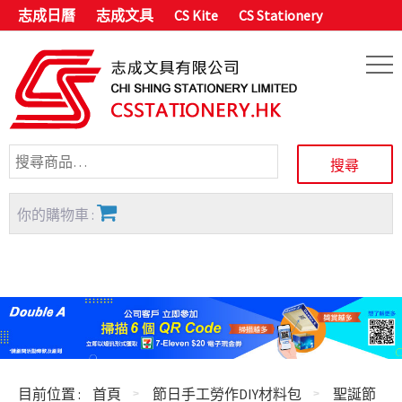
志成日曆
志成文具
CS Kite
CS Stationery
你的購物車 :
目前位置 :
首頁
節日手工勞作DIY材料包
聖誕節