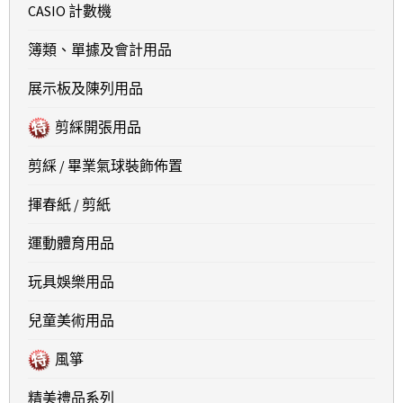
CASIO 計數機
簿類、單據及會計用品
展示板及陳列用品
剪綵開張用品
剪綵 / 畢業氣球裝飾佈置
揮春紙 / 剪紙
運動體育用品
玩具娛樂用品
兒童美術用品
風箏
精美禮品系列