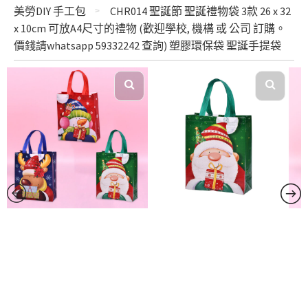
美勞DIY 手工包
CHR014 聖誕節 聖誕禮物袋 3款 26 x 32
x 10cm 可放A4尺寸的禮物 (歡迎學校, 機構 或 公司 訂購。
價錢請whatsapp 59332242 查詢) 塑膠環保袋 聖誕手提袋