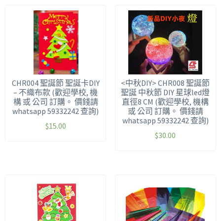
CHR004 聖誕節 聖誕卡DIY
<中秋DIY> CHR008 聖誕節
– 不織布款 (歡迎學校, 機
聖誕 中秋節 DIY 星球led燈
構 或 公司 訂購。 價錢請
直徑8 CM (歡迎學校, 機構
whatsapp 59332242 查詢)
或 公司 訂購。 價錢請
whatsapp 59332242 查詢)
$
15.00
$
30.00