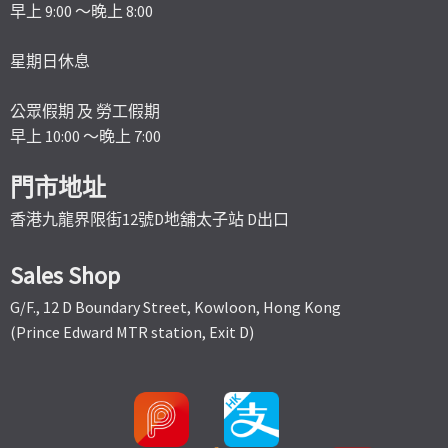
早上 9:00 ～晚上 8:00
星期日休息
公眾假期 及 勞工假期
早上 10:00 ～晚上 7:00
門市地址
香港九龍界限街12號D地舖太子站 D出口
Sales Shop
G/F., 12 D Boundary Street, Kowloon, Hong Kong
(Prince Edward MTR station, Exit D)