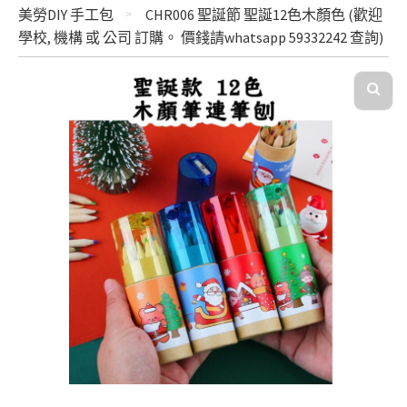
美勞DIY 手工包
CHR006 聖誕節 聖誕12色木顏色 (歡迎
學校, 機構 或 公司 訂購。 價錢請whatsapp 59332242 查詢)