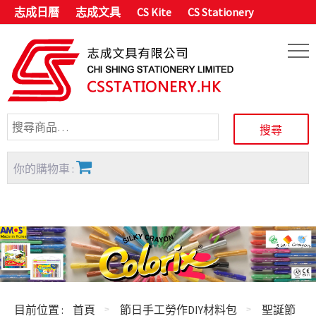
志成日曆
志成文具
CS Kite
CS Stationery
你的購物車 :
目前位置 :
首頁
節日手工勞作DIY材料包
聖誕節