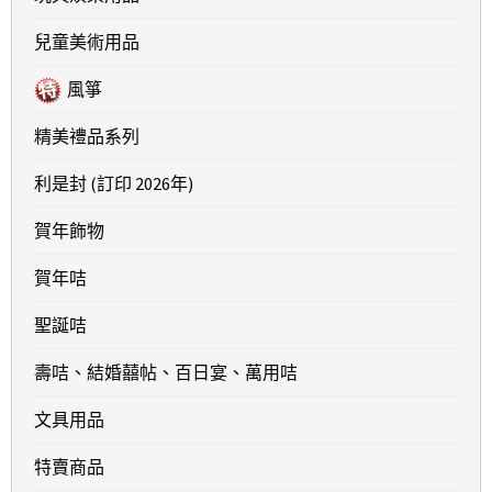
兒童美術用品
風箏
精美禮品系列
利是封 (訂印 2026年)
賀年飾物
賀年咭
聖誕咭
壽咭、結婚囍帖、百日宴、萬用咭
文具用品
特賣商品