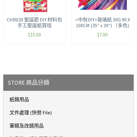
CHR020 聖誕節 DIY 材料包
<中秋DIY>玻璃紙 30G 90 X
手工聖誕紙賀咭
100CM (35″ x 39″) （多色)
$
15.00
$
7.00
STORE 商品分類
紙類用品
文件處理 (快勞 File)
筆類及改錯用品