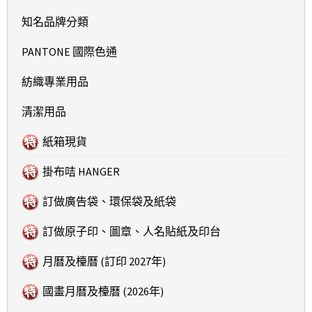
知名品牌分類
PANTONE 國際色通
紡織專業用品
清潔用品
紙箱現貨
掛布咭 HANGER
訂做廣告袋、環保袋及紙袋
訂做原子印、圖章、人名貼紙及印台
月曆及檯曆 (訂印 2027年)
國畫月曆及檯曆 (2026年)