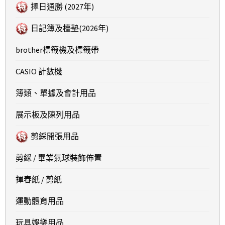
擇日通勝 (2027年)
日記簿及檯墊(2026年)
brother標籤機及標籤帶
CASIO 計數機
簿類、單據及會計用品
展示板及陳列用品
剪綵開張用品
剪綵 / 畢業氣球裝飾佈置
揮春紙 / 剪紙
運動體育用品
玩具娛樂用品