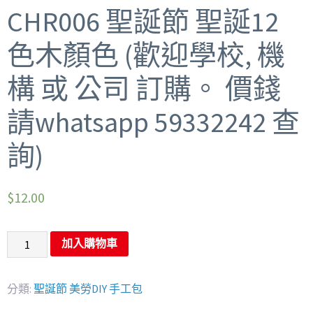
CHR006 聖誕節 聖誕12
色木顏色 (歡迎學校, 機
構 或 公司 訂購。 價錢
請whatsapp 59332242 查
詢)
$
12.00
加入購物車
分類:
聖誕節 美勞DIY 手工包