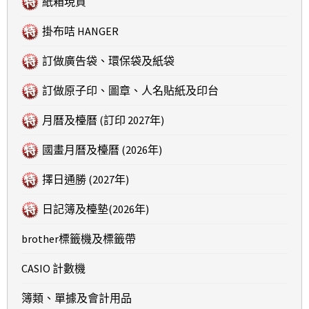
紙箱現貨
掛布咭 HANGER
訂做廣告袋、環保袋及紙袋
訂做原子印、圖章、人名貼紙及印台
月曆及檯曆 (訂印 2027年)
國畫月曆及檯曆 (2026年)
擇日通勝 (2027年)
日記簿及檯墊(2026年)
brother標籤機及標籤帶
CASIO 計數機
簿類、單據及會計用品