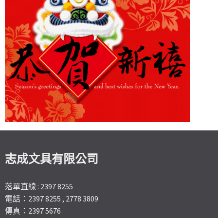
志成文具有限公司
落單直線 : 2397 8255
電話：2397 8255 , 2778 3809
傳真：2397 5676