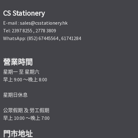
CS Stationery
E-mail :
sales@csstationery.hk
Tel: 2397 8255 , 2778 3809
WhatsApp: (852) 67445564 , 61741284
營業時間
星期一 至 星期六
早上 9:00 ～晚上 8:00
星期日休息
公眾假期 及 勞工假期
早上 10:00 ～晚上 7:00
門市地址