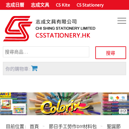
志成日曆
志成文具
CS Kite
CS Stationery
你的購物車 :
目前位置 :
首頁
節日手工勞作DIY材料包
聖誕節