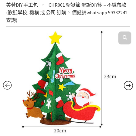
美勞DIY 手工包
CHR001 聖誕節 聖誕DIY樹 – 不織布款
(歡迎學校, 機構 或 公司 訂購。 價錢請whatsapp 59332242
查詢)