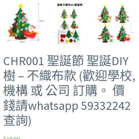
CHR001 聖誕節 聖誕DIY
樹 – 不織布款 (歡迎學校,
機構 或 公司 訂購。 價
錢請whatsapp 59332242
查詢)
$
18.00