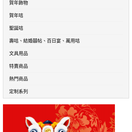
賀年飾物
賀年咭
聖誕咭
壽咭、結婚囍帖、百日宴、萬用咭
文具用品
特賣商品
熱門商品
定制系列