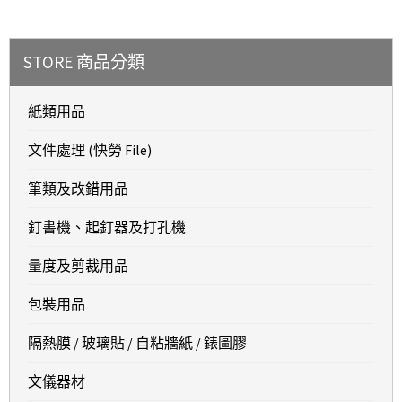
STORE 商品分類
紙類用品
文件處理 (快勞 File)
筆類及改錯用品
釘書機、起釘器及打孔機
量度及剪裁用品
包裝用品
隔熱膜 / 玻璃貼 / 自粘牆紙 / 錶圖膠
文儀器材