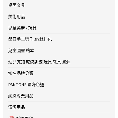
桌面文具
美術用品
兒童美勞 / 玩具
節日手工勞作DIY材料包
兒童圖書 繪本
幼兒感知 感統訓練 玩具 教具 資源
知名品牌分類
PANTONE 國際色通
紡織專業用品
清潔用品