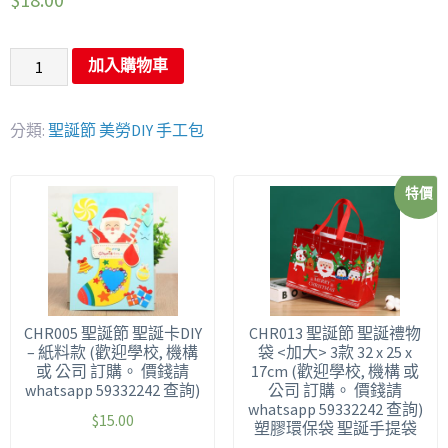
加入購物車
分類:
聖誕節 美勞DIY 手工包
特價
CHR005 聖誕節 聖誕卡DIY
CHR013 聖誕節 聖誕禮物
– 紙料款 (歡迎學校, 機構
袋 <加大> 3款 32 x 25 x
或 公司 訂購。 價錢請
17cm (歡迎學校, 機構 或
whatsapp 59332242 查詢)
公司 訂購。 價錢請
whatsapp 59332242 查詢)
$
15.00
塑膠環保袋 聖誕手提袋