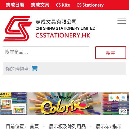
志成日曆
志成文具
CS Kite
CS Stationery
你的購物車 :
目前位置 :
首頁
展示板及陳列用品
展示架/ 指示