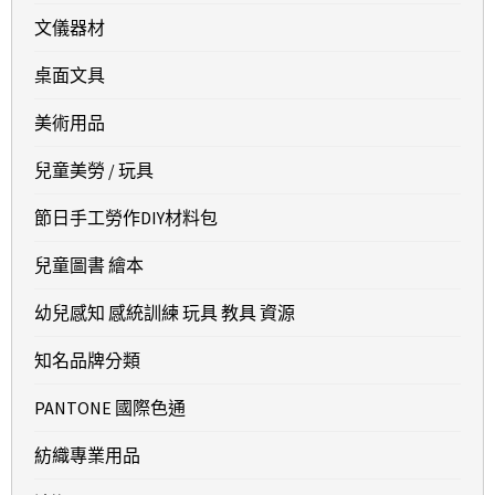
文儀器材
桌面文具
美術用品
兒童美勞 / 玩具
節日手工勞作DIY材料包
兒童圖書 繪本
幼兒感知 感統訓練 玩具 教具 資源
知名品牌分類
PANTONE 國際色通
紡織專業用品