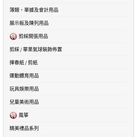
簿類、單據及會計用品
展示板及陳列用品
剪綵開張用品
剪綵 / 畢業氣球裝飾佈置
揮春紙 / 剪紙
運動體育用品
玩具娛樂用品
兒童美術用品
風箏
精美禮品系列