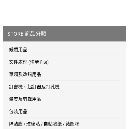
STORE 商品分類
紙類用品
文件處理 (快勞 File)
筆類及改錯用品
釘書機、起釘器及打孔機
量度及剪裁用品
包裝用品
隔熱膜 / 玻璃貼 / 自粘牆紙 / 錶圖膠