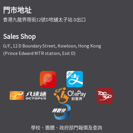
門市地址
香港九龍界限街12號D地舖太子站 D出口
Sales Shop
G/F., 12 D Boundary Street, Kowloon, Hong Kong
(Prince Edward MTR station, Exit D)
學校、團體、政府部門報價及查詢