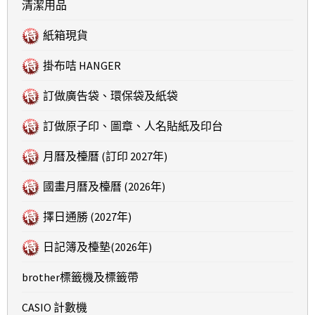
清潔用品
紙箱現貨
掛布咭 HANGER
訂做廣告袋、環保袋及紙袋
訂做原子印、圖章、人名貼紙及印台
月曆及檯曆 (訂印 2027年)
國畫月曆及檯曆 (2026年)
擇日通勝 (2027年)
日記簿及檯墊(2026年)
brother標籤機及標籤帶
CASIO 計數機