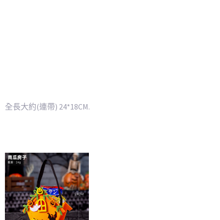
全長大約(連帶) 24*18CM.