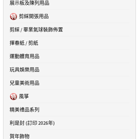
展示板及陳列用品
剪綵開張用品
剪綵 / 畢業氣球裝飾佈置
揮春紙 / 剪紙
運動體育用品
玩具娛樂用品
兒童美術用品
風箏
精美禮品系列
利是封 (訂印 2026年)
賀年飾物