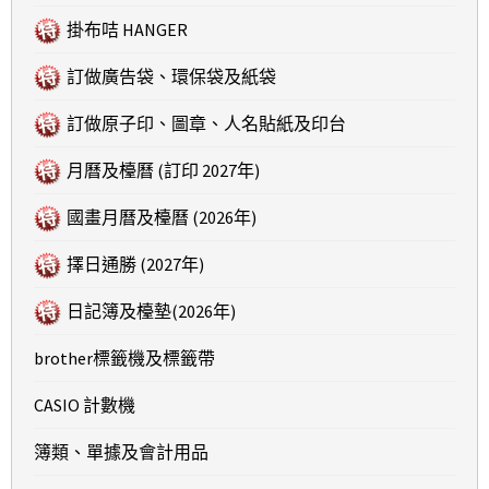
掛布咭 HANGER
訂做廣告袋、環保袋及紙袋
訂做原子印、圖章、人名貼紙及印台
月曆及檯曆 (訂印 2027年)
國畫月曆及檯曆 (2026年)
擇日通勝 (2027年)
日記簿及檯墊(2026年)
brother標籤機及標籤帶
CASIO 計數機
簿類、單據及會計用品