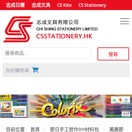
志成日曆
志成文具
CS Kite
CS Stationery
你的購物車 :
目前位置 :
首頁
節日手工勞作DIY材料包
萬勝節