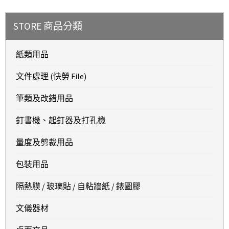
STORE 商品分類
紙類用品
文件處理 (快勞 File)
筆類及改錯用品
釘書機、起釘器及打孔機
量度及剪裁用品
包裝用品
隔熱膜 / 玻璃貼 / 自粘牆紙 / 錶圖膠
文儀器材