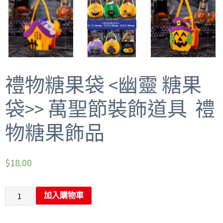
禮物糖果袋 <幽靈 糖果
袋>> 萬聖節裝飾道具 禮
物糖果飾品
$
18.00
加入購物車