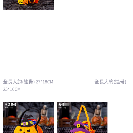
全長大約(連帶) 27*18CM 全長大約(連帶)
25*16CM