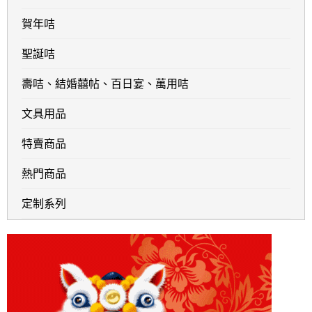
賀年咭
聖誕咭
壽咭、結婚囍帖、百日宴、萬用咭
文具用品
特賣商品
熱門商品
定制系列