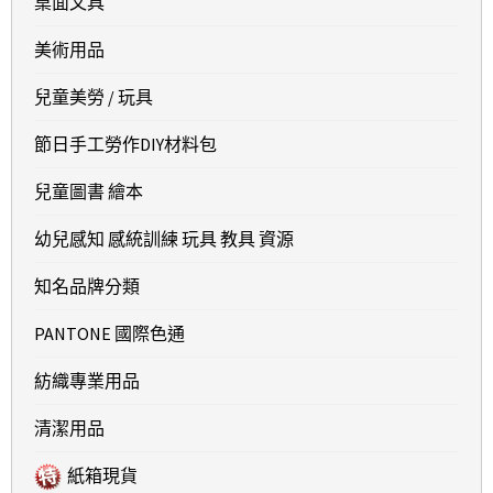
桌面文具
美術用品
兒童美勞 / 玩具
節日手工勞作DIY材料包
兒童圖書 繪本
幼兒感知 感統訓練 玩具 教具 資源
知名品牌分類
PANTONE 國際色通
紡織專業用品
清潔用品
紙箱現貨