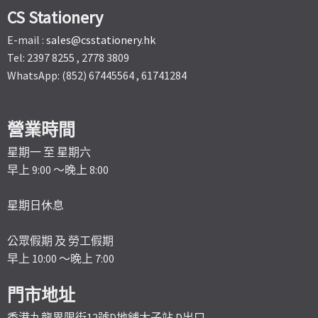
CS Stationery
E-mail :
sales@csstationery.hk
Tel: 2397 8255 , 2778 3809
WhatsApp: (852) 67445564 , 61741284
營業時間
星期一 至 星期六
早上 9:00 ～晚上 8:00
星期日休息
公眾假期 及 勞工假期
早上 10:00 ～晚上 7:00
門市地址
香港九龍界限街12號D地舖太子站 D出口