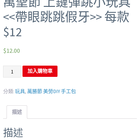
萬聖節 上鏈彈跳小玩具
<<帶眼跳跳假牙>> 每款
$12
$
12.00
加入購物車
分類:
玩具
,
萬勝節 美勞DIY 手工包
描述
描述