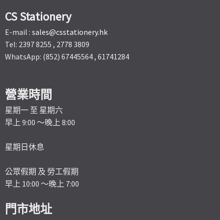
CS Stationery
E-mail :
sales@csstationery.hk
Tel: 2397 8255 , 2778 3809
WhatsApp: (852) 67445564 , 61741284
營業時間
星期一 至 星期六
早上 9:00 ～晚上 8:00
星期日休息
公眾假期 及 勞工假期
早上 10:00 ～晚上 7:00
門市地址