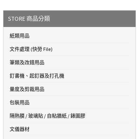
STORE 商品分類
紙類用品
文件處理 (快勞 File)
筆類及改錯用品
釘書機、起釘器及打孔機
量度及剪裁用品
包裝用品
隔熱膜 / 玻璃貼 / 自粘牆紙 / 錶圖膠
文儀器材