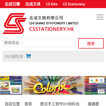
志成日曆
志成文具
CS Kite
CS Stationery
你的購物車 :
目前位置 :
首頁
節日手工勞作DIY材料包
萬勝節