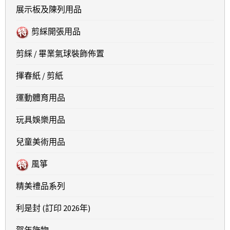
展示板及陳列用品
剪綵開張用品
剪綵 / 畢業氣球裝飾佈置
揮春紙 / 剪紙
運動體育用品
玩具娛樂用品
兒童美術用品
風箏
精美禮品系列
利是封 (訂印 2026年)