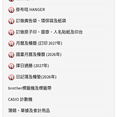
掛布咭 HANGER
訂做廣告袋、環保袋及紙袋
訂做原子印、圖章、人名貼紙及印台
月曆及檯曆 (訂印 2027年)
國畫月曆及檯曆 (2026年)
擇日通勝 (2027年)
日記簿及檯墊(2026年)
brother標籤機及標籤帶
CASIO 計數機
簿類、單據及會計用品