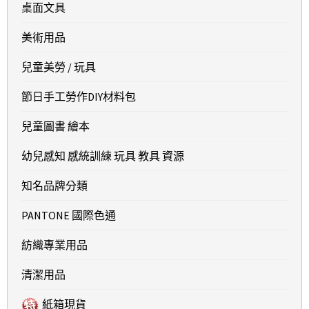
桌面文具
美術用品
兒童美勞 / 玩具
節日手工勞作DIY材料包
兒童圖書 繪本
幼兒感知 感統訓練 玩具 教具 資源
知名品牌分類
PANTONE 國際色通
紡織專業用品
清潔用品
紙箱現貨