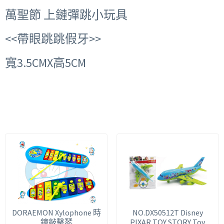
萬聖節 上鏈彈跳小玩具
<<帶眼跳跳假牙>>
寬3.5CMX高5CM
DORAEMON Xylophone 時
NO.DX50512T Disney
鐘敲擊琴
PIXAR TOY STORY Toy