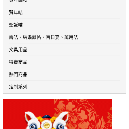
賀年飾物
賀年咭
聖誕咭
壽咭、結婚囍帖、百日宴、萬用咭
文具用品
特賣商品
熱門商品
定制系列