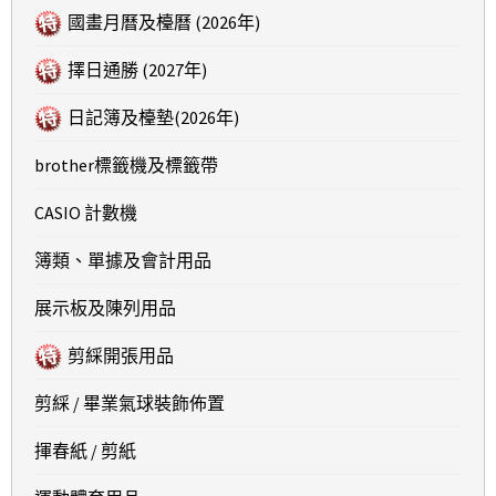
國畫月曆及檯曆 (2026年)
擇日通勝 (2027年)
日記簿及檯墊(2026年)
brother標籤機及標籤帶
CASIO 計數機
簿類、單據及會計用品
展示板及陳列用品
剪綵開張用品
剪綵 / 畢業氣球裝飾佈置
揮春紙 / 剪紙