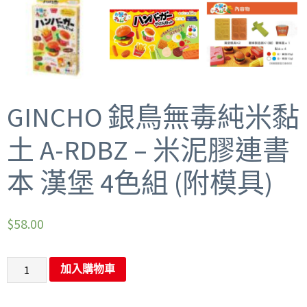
GINCHO 銀鳥無毒純米黏
土 A-RDBZ – 米泥膠連書
本 漢堡 4色組 (附模具)
$
58.00
加入購物車