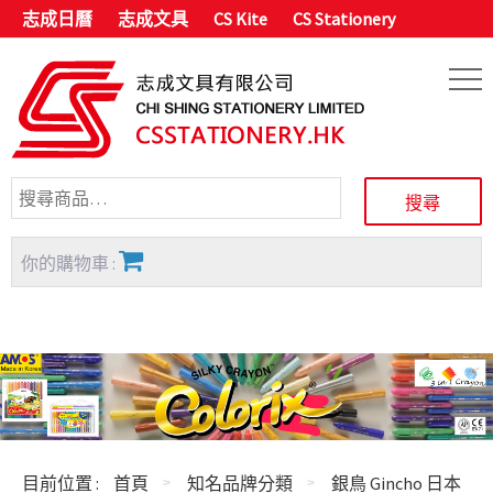
志成日曆
志成文具
CS Kite
CS Stationery
你的購物車 :
目前位置 :
首頁
知名品牌分類
銀鳥 Gincho 日本