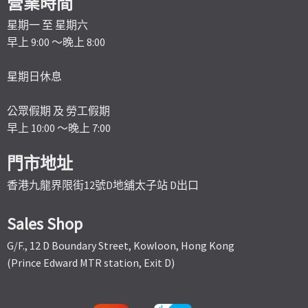
營業時間
星期一 至 星期六
早上 9:00 ～晚上 8:00
星期日休息
公眾假期 及 勞工假期
早上 10:00 ～晚上 7:00
門市地址
香港九龍界限街12號D地舖太子站 D出口
Sales Shop
G/F., 12 D Boundary Street, Kowloon, Hong Kong
(Prince Edward MTR station, Exit D)