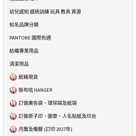
幼兒感知 感統訓練 玩具 教具 資源
知名品牌分類
PANTONE 國際色通
紡織專業用品
清潔用品
紙箱現貨
掛布咭 HANGER
訂做廣告袋、環保袋及紙袋
訂做原子印、圖章、人名貼紙及印台
月曆及檯曆 (訂印 2027年)