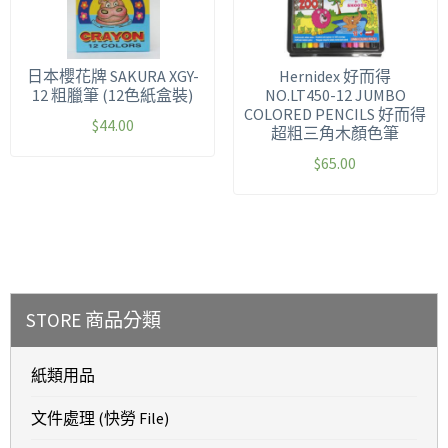
日本櫻花牌 SAKURA XGY-
Hernidex 好而得
12 粗臘筆 (12色紙盒裝)
NO.LT450-12 JUMBO
COLORED PENCILS 好而得
$
44.00
超粗三角木顏色筆
$
65.00
STORE 商品分類
紙類用品
文件處理 (快勞 File)