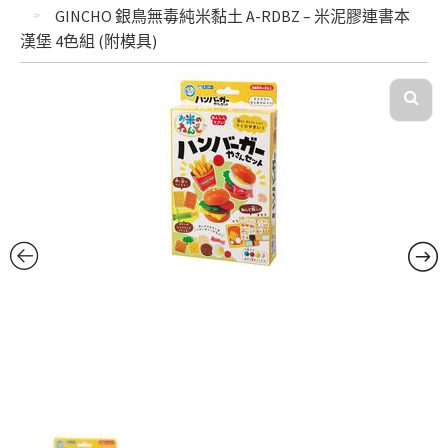
GINCHO 銀鳥無毒純米黏土 A-RDBZ – 米泥膠連書本
漢堡 4色組 (附模具)