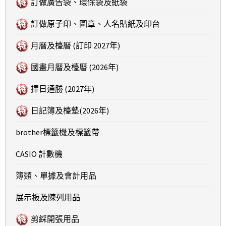
訂做廣告袋、環保袋及紙袋
訂做原子印、圖章、人名貼紙及印台
月曆及檯曆 (訂印 2027年)
國畫月曆及檯曆 (2026年)
擇日通勝 (2027年)
日記簿及檯墊(2026年)
brother標籤機及標籤帶
CASIO 計數機
簿類、單據及會計用品
展示板及陳列用品
剪綵開張用品