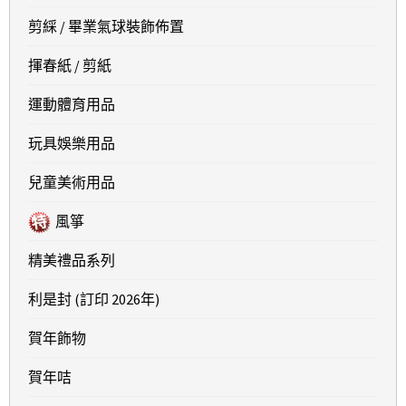
剪綵 / 畢業氣球裝飾佈置
揮春紙 / 剪紙
運動體育用品
玩具娛樂用品
兒童美術用品
風箏
精美禮品系列
利是封 (訂印 2026年)
賀年飾物
賀年咭