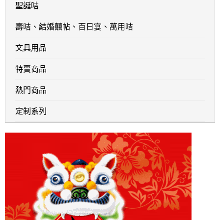
聖誕咭
壽咭、結婚囍帖、百日宴、萬用咭
文具用品
特賣商品
熱門商品
定制系列