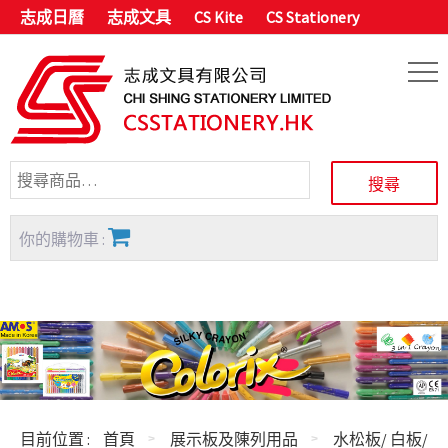
志成日曆
志成文具
CS Kite
CS Stationery
你的購物車 :
目前位置 :
首頁
展示板及陳列用品
水松板/ 白板/