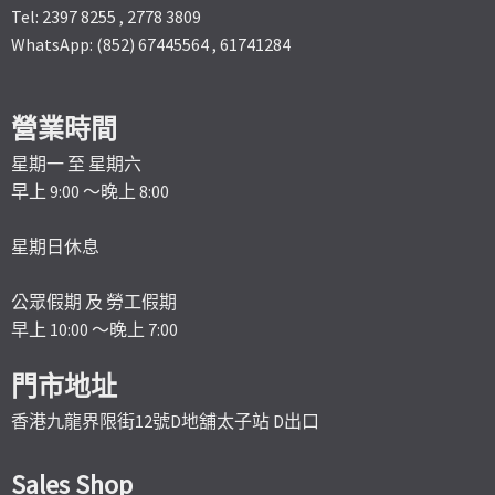
Tel: 2397 8255 , 2778 3809
WhatsApp: (852) 67445564 , 61741284
營業時間
星期一 至 星期六
早上 9:00 ～晚上 8:00
星期日休息
公眾假期 及 勞工假期
早上 10:00 ～晚上 7:00
門市地址
香港九龍界限街12號D地舖太子站 D出口
Sales Shop