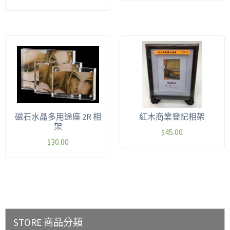
磁石水晶多用途座 2R 相
紅木商業登記相架
架
$
45.00
$
30.00
STORE 商品分類