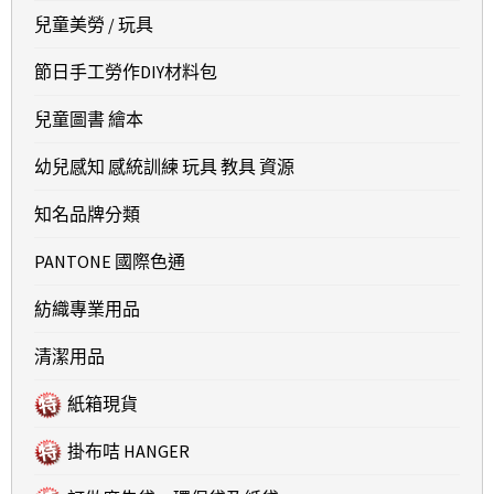
兒童美勞 / 玩具
節日手工勞作DIY材料包
兒童圖書 繪本
幼兒感知 感統訓練 玩具 教具 資源
知名品牌分類
PANTONE 國際色通
紡織專業用品
清潔用品
紙箱現貨
掛布咭 HANGER