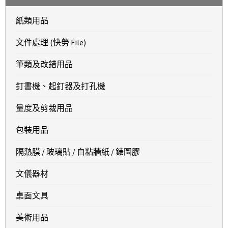
紙類用品
文件處理 (快勞 File)
筆類及改錯用品
釘書機、起釘器及打孔機
量度及剪裁用品
包裝用品
隔熱膜 / 玻璃貼 / 自粘牆紙 / 錶圖膠
文儀器材
桌面文具
美術用品