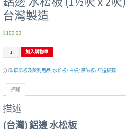
鋁邊 水松板 (1½呎 x 2呎)
台灣製造
$
100.00
加入購物車
分類:
展示板及陳列用品
,
水松板/ 白板/ 黑磁板/ 訂造板類
描述
描述
(
台灣) 鋁邊 水松板