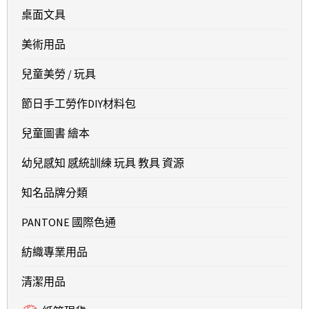
桌面文具
美術用品
兒童美勞 / 玩具
節日手工勞作DIY材料包
兒童圖書 繪本
幼兒感知 感統訓練 玩具 教具 資源
知名品牌分類
PANTONE 國際色通
紡織專業用品
清潔用品