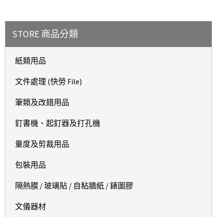
STORE 商品分類
紙類用品
文件處理 (快勞 File)
筆類及改錯用品
釘書機、起釘器及打孔機
量度及剪裁用品
包裝用品
隔熱膜 / 玻璃貼 / 自粘牆紙 / 錶圖膠
文儀器材