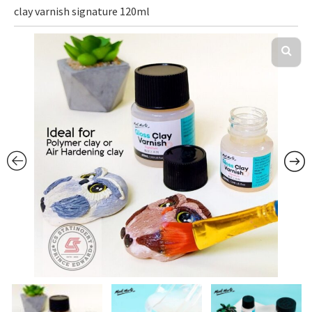
clay varnish signature 120ml