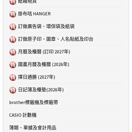
紙箱現貨
掛布咭 HANGER
訂做廣告袋、環保袋及紙袋
訂做原子印、圖章、人名貼紙及印台
月曆及檯曆 (訂印 2027年)
國畫月曆及檯曆 (2026年)
擇日通勝 (2027年)
日記簿及檯墊(2026年)
brother標籤機及標籤帶
CASIO 計數機
簿類、單據及會計用品