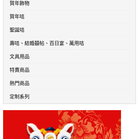
賀年飾物
賀年咭
聖誕咭
壽咭、結婚囍帖、百日宴、萬用咭
文具用品
特賣商品
熱門商品
定制系列