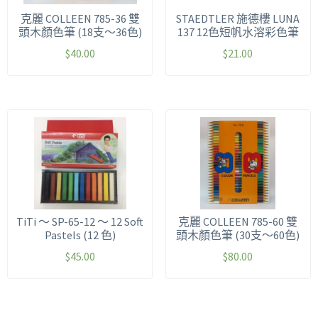
克麗 COLLEEN 785-36 雙
STAEDTLER 施德樓 LUNA
頭木顏色筆 (18支～36色)
137 12色短帆水溶彩色筆
$
40.00
$
21.00
TiTi ～ SP-65-12 ～ 12 Soft
克麗 COLLEEN 785-60 雙
Pastels (12 色)
頭木顏色筆 (30支～60色)
$
45.00
$
80.00