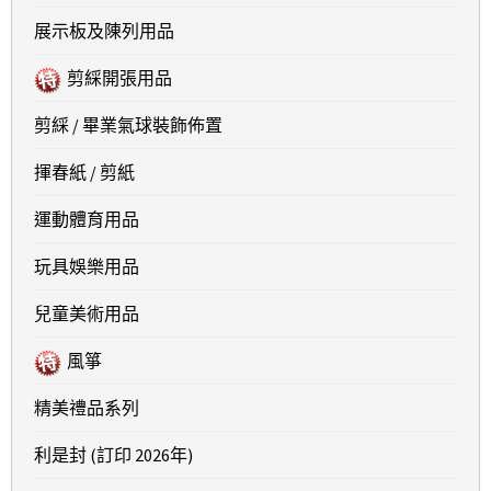
展示板及陳列用品
剪綵開張用品
剪綵 / 畢業氣球裝飾佈置
揮春紙 / 剪紙
運動體育用品
玩具娛樂用品
兒童美術用品
風箏
精美禮品系列
利是封 (訂印 2026年)