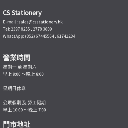
CS Stationery
E-mail :
sales@csstationery.hk
Tel: 2397 8255 , 2778 3809
WhatsApp: (852) 67445564 , 61741284
營業時間
星期一 至 星期六
早上 9:00 ～晚上 8:00
星期日休息
公眾假期 及 勞工假期
早上 10:00 ～晚上 7:00
門市地址