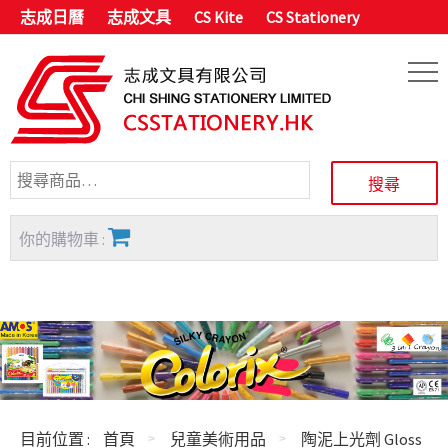
志成日曆
志成文具
CS Kite
CS Stationery
你的購物車 :
目前位置 :
首頁
兒童美術用品
陶泥上光劑 Gloss