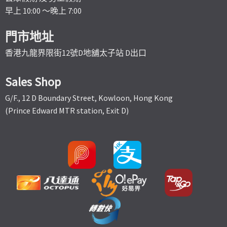
早上 10:00 ～晚上 7:00
門市地址
香港九龍界限街12號D地舖太子站 D出口
Sales Shop
G/F., 12 D Boundary Street, Kowloon, Hong Kong
(Prince Edward MTR station, Exit D)