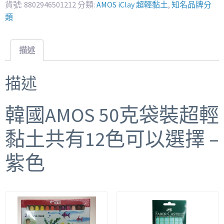
貨號:
8802946501212
分類:
AMOS iClay 超輕黏土
,
知名品牌分
類
描述
描述
韓國AMOS 50克袋裝超輕
黏土共有12色可以選擇 –
紫色