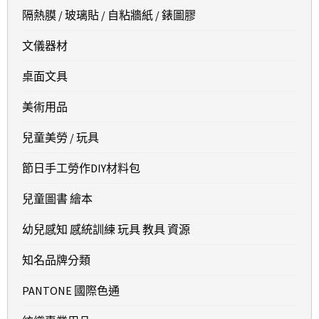
隔熱膜 / 玻璃貼 / 自粘牆紙 / 錶圖膠
文儀器材
桌面文具
美術用品
兒童美勞 / 玩具
節日手工勞作DIY材料包
兒童圖書 繪本
幼兒感知 感統訓練 玩具 教具 資源
知名品牌分類
PANTONE 國際色通