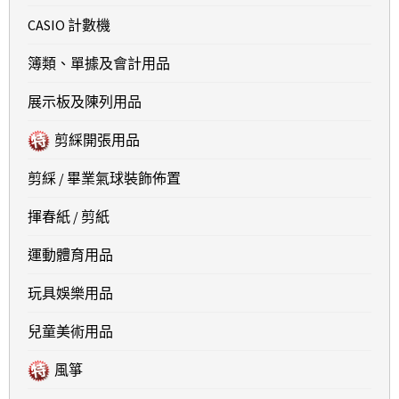
CASIO 計數機
簿類、單據及會計用品
展示板及陳列用品
剪綵開張用品
剪綵 / 畢業氣球裝飾佈置
揮春紙 / 剪紙
運動體育用品
玩具娛樂用品
兒童美術用品
風箏