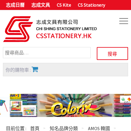
志成日曆
志成文具
CS Kite
CS Stationery
你的購物車 :
目前位置 :
首頁
知名品牌分類
AMOS 韓國