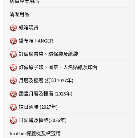
紡織專業用品
清潔用品
紙箱現貨
掛布咭 HANGER
訂做廣告袋、環保袋及紙袋
訂做原子印、圖章、人名貼紙及印台
月曆及檯曆 (訂印 2027年)
國畫月曆及檯曆 (2026年)
擇日通勝 (2027年)
日記簿及檯墊(2026年)
brother標籤機及標籤帶