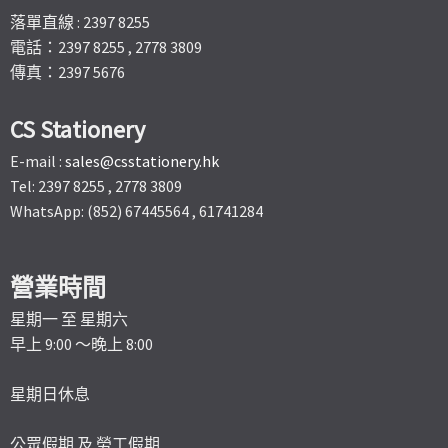
落單直線 : 2397 8255
電話：2397 8255 , 2778 3809
傳真：2397 5676
CS Stationery
E-mail :
sales@csstationery.hk
Tel: 2397 8255 , 2778 3809
WhatsApp: (852) 67445564 , 61741284
營業時間
星期一 至 星期六
早上 9:00 ～晚上 8:00
星期日休息
公眾假期 及 勞工假期