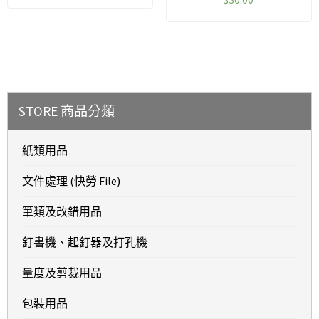
STORE 商品分類
紙類用品
文件處理 (快勞 File)
筆類及改錯用品
釘書機、起釘器及打孔機
量度及剪裁用品
包裝用品