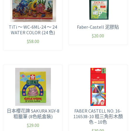
TiTi ～ WC-6ML-24 ～ 24
Faber-Castell 泥膠貼
WATER COLOR (24 色)
$
20.00
$
58.00
日本櫻花牌 SAKURA XGY-8
FABER CASTELL NO. 16-
粗臘筆 (8色紙盒裝)
116538-10 粗三角形木顏
色 – 10色
$
29.00
$
30.00